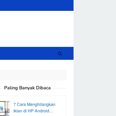
close
Paling Banyak Dibaca
7 Cara Menghilangkan
Iklan di HP Android…