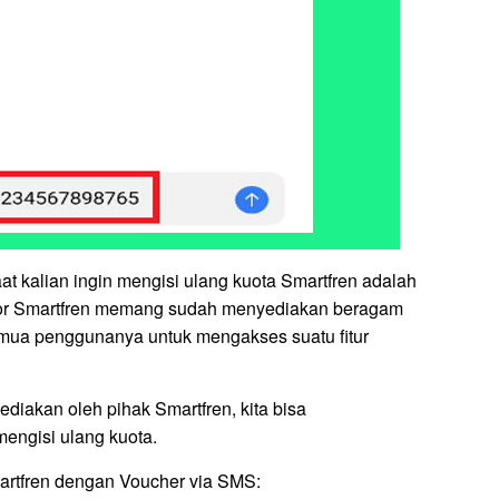
t kalian ingin mengisi ulang kuota Smartfren adalah
r Smartfren memang sudah menyediakan beragam
emua penggunanya untuk mengakses suatu fitur
diakan oleh pihak Smartfren, kita bisa
engisi ulang kuota.
martfren dengan Voucher via SMS: