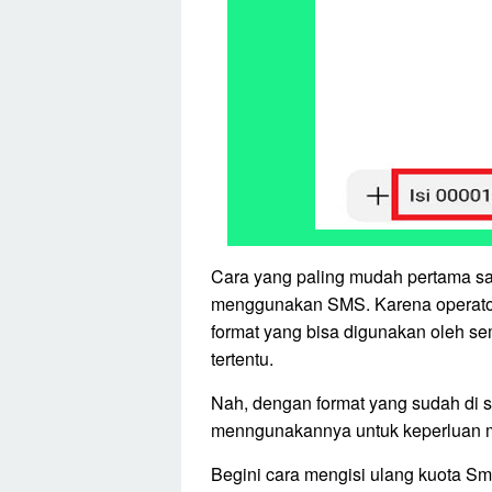
Cara yang paling mudah pertama saa
menggunakan SMS. Karena operato
format yang bisa digunakan oleh s
tertentu.
Nah, dengan format yang sudah di se
menngunakannya untuk keperluan m
Begini cara mengisi ulang kuota S