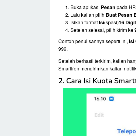
Buka aplikasi
Pesan
pada HP
Lalu kalian pilih
Buat Pesan 
Isikan format
Isi
(spasi)
16 Digi
Setelah selesai, pilih kirim ke
Contoh penulisannya seperti ini,
Is
999.
Setelah berhasil terkirim, kalian 
Smartfren mengirimkan kalian notifik
2. Cara Isi Kuota Smar