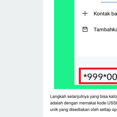
Langkah selanjutnya yang bisa kalia
adalah dengan memakai kode USSD
unik yang disediakan oleh setiap o