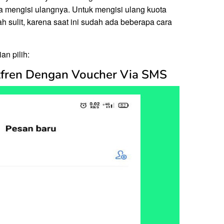
sa mengisi ulangnya. Untuk mengisi ulang kuota
lah sulit, karena saat ini sudah ada beberapa cara
an pilih:
tfren Dengan Voucher Via SMS