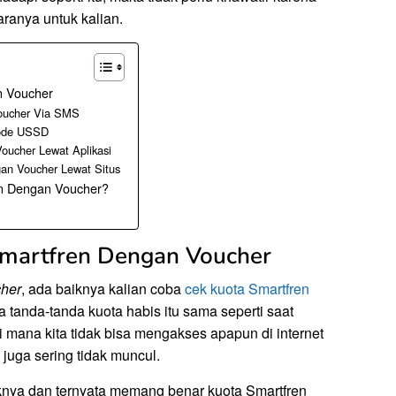
aranya untuk kalian.
n Voucher
Voucher Via SMS
Kode USSD
oucher Lewat Aplikasi
gan Voucher Lewat Situs
en Dengan Voucher?
Smartfren Dengan Voucher
her
, ada baiknya kalian coba
cek kuota Smartfren
na tanda-tanda kuota habis itu sama seperti saat
Di mana kita tidak bisa mengakses apapun di internet
i juga sering tidak muncul.
knya dan ternyata memang benar kuota Smartfren