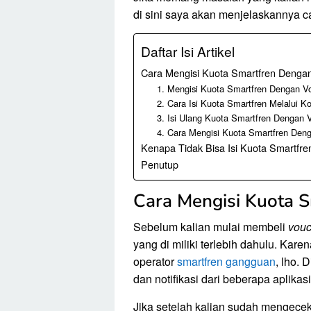
di sini saya akan menjelaskannya c
Daftar Isi Artikel
Cara Mengisi Kuota Smartfren Denga
1. Mengisi Kuota Smartfren Dengan 
2. Cara Isi Kuota Smartfren Melalui 
3. Isi Ulang Kuota Smartfren Dengan V
4. Cara Mengisi Kuota Smartfren Den
Kenapa Tidak Bisa Isi Kuota Smartfr
Penutup
Cara Mengisi Kuota 
Sebelum kalian mulai membeli
vouc
yang di miliki terlebih dahulu. Kare
operator
smartfren gangguan
, lho. 
dan notifikasi dari beberapa aplikas
Jika setelah kalian sudah mengece