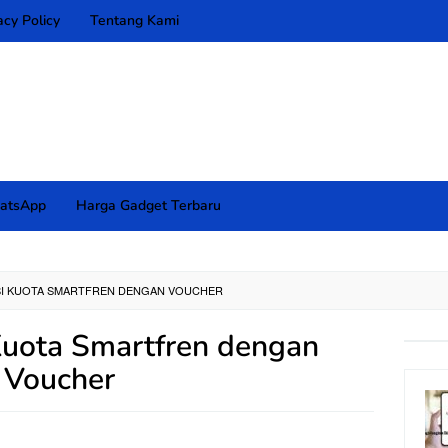
acy Policy
Tentang Kami
atsApp
Harga Gadget Terbaru
SI KUOTA SMARTFREN DENGAN VOUCHER
Kuota Smartfren dengan
Voucher