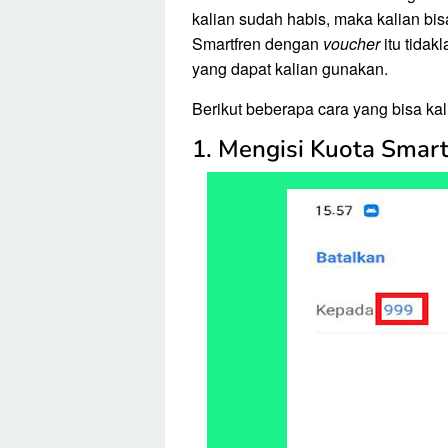
kalian sudah habis, maka kalian bi
Smartfren dengan
voucher
itu tidak
yang dapat kalian gunakan.
Berikut beberapa cara yang bisa kali
1. Mengisi Kuota Smar