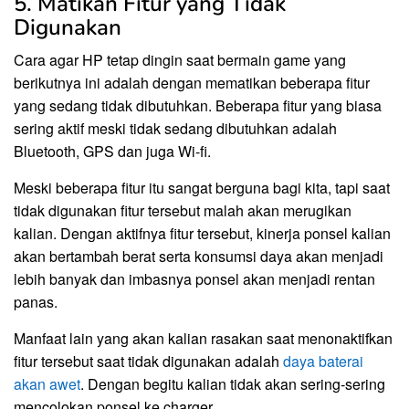
5. Matikan Fitur yang Tidak
Digunakan
Cara agar HP tetap dingin saat bermain game yang
berikutnya ini adalah dengan mematikan beberapa fitur
yang sedang tidak dibutuhkan. Beberapa fitur yang biasa
sering aktif meski tidak sedang dibutuhkan adalah
Bluetooth, GPS dan juga Wi-fi.
Meski beberapa fitur itu sangat berguna bagi kita, tapi saat
tidak digunakan fitur tersebut malah akan merugikan
kalian. Dengan aktifnya fitur tersebut, kinerja ponsel kalian
akan bertambah berat serta konsumsi daya akan menjadi
lebih banyak dan imbasnya ponsel akan menjadi rentan
panas.
Manfaat lain yang akan kalian rasakan saat menonaktifkan
fitur tersebut saat tidak digunakan adalah
daya baterai
akan awet
. Dengan begitu kalian tidak akan sering-sering
mencolokan ponsel ke charger.