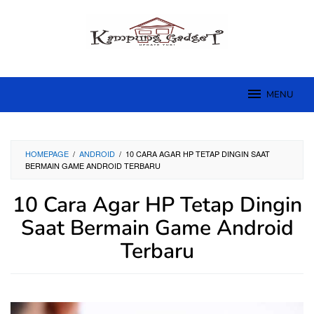
Skip
to
content
MENU
HOMEPAGE
/
ANDROID
/
10 CARA AGAR HP TETAP DINGIN SAAT
BERMAIN GAME ANDROID TERBARU
10 Cara Agar HP Tetap Dingin
Saat Bermain Game Android
Terbaru