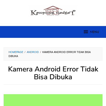
Skip
to
content
MENU
HOMEPAGE
/
ANDROID
/
KAMERA ANDROID ERROR TIDAK BISA
DIBUKA
Kamera Android Error Tidak
Bisa Dibuka