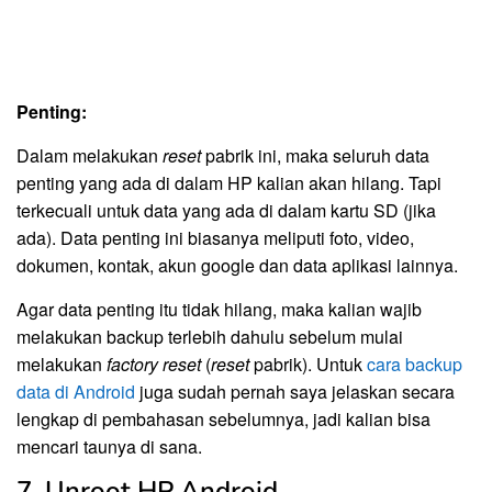
Penting:
Dalam melakukan
reset
pabrik ini, maka seluruh data
penting yang ada di dalam HP kalian akan hilang. Tapi
terkecuali untuk data yang ada di dalam kartu SD (jika
ada). Data penting ini biasanya meliputi foto, video,
dokumen, kontak, akun google dan data aplikasi lainnya.
Agar data penting itu tidak hilang, maka kalian wajib
melakukan backup terlebih dahulu sebelum mulai
melakukan
factory reset
(
reset
pabrik). Untuk
cara backup
data di Android
juga sudah pernah saya jelaskan secara
lengkap di pembahasan sebelumnya, jadi kalian bisa
mencari taunya di sana.
7. Unroot HP Android