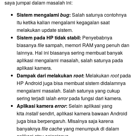
saya jumpai dalam masalah ini:
Sistem mengalami
bug
:
Salah satunya contohnya
itu ketika kalian mengalami kegagalan saat
melakukan update sistem.
Sistem pada HP tidak stabil:
Penyebabnya
biasanya
file
sampah, memori RAM yang penuh dan
lainnya. Hal ini biasanya sering membuat banyak
aplikasi mengalami masalah, salah satunya pada
aplikasi kamera.
Dampak dari melakukan
root
:
Melakukan
root
pada
HP Android juga bisa membuat sistem didalamnya
mengalami masalah. Salah satunya yang cukup
sering terjadi ialah
error
pada fungsi dari kamera.
Aplikasi kamera
error
:
Selain aplikasi yang
kita
install
sendiri, aplikasi kamera bawaan Android
juga bisa berpengaruh. Misalnya saja karena
banyaknya
file cache
yang menumpuk di dalam