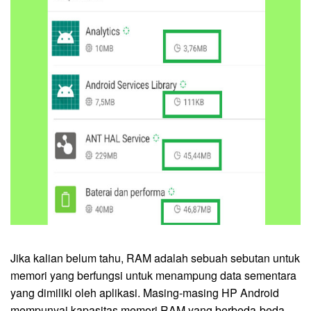
Jika kalian belum tahu, RAM adalah sebuah sebutan untuk
memori yang berfungsi untuk menampung data sementara
yang dimiliki oleh aplikasi. Masing-masing HP Android
mempunyai kapasitas memori RAM yang berbeda-beda.