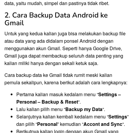
data, yaitu mudah, simpel dan pastinya tidak ribet.
2. Cara Backup Data Android ke
Gmail
Untuk yang kedua kalian juga bisa melakukan backup file
atau data yang ada didalam ponsel Android dengan
menggunakan akun Gmail. Seperti hanya Google Drive,
Gmail juga dapat membackup seluruh data penting yang
kalian miliki hanya dengan sekali ketuk saja.
Cara backup data ke Gmail tidak rumit meski kalian
pemula sekalipun, karena berikut adalah cara lengkapnya:
Pertama kalian masuk kedalam menu “
Settings –
Personal – Backup & Reset
“.
Lalu kalian pilih menu “
Backup my Data
“.
Selanjutnya kalian kembali kedalam menu “
Settings
”
dan pilih “
Personal
” kemudian “
Accont and Sync
“.
Berikutnya kalian login dengan akun Gmail yang