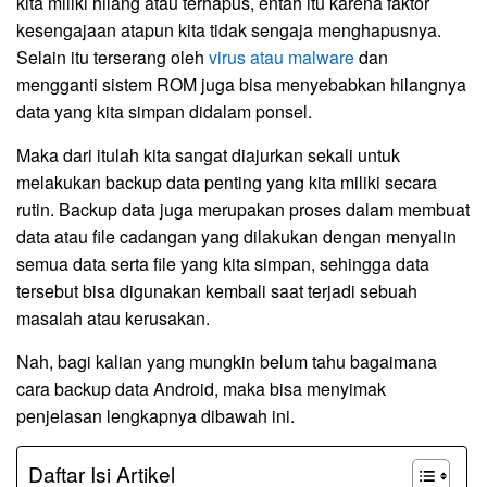
kita miliki hilang atau terhapus, entah itu karena faktor
kesengajaan atapun kita tidak sengaja menghapusnya.
Selain itu terserang oleh
virus atau malware
dan
mengganti sistem ROM juga bisa menyebabkan hilangnya
data yang kita simpan didalam ponsel.
Maka dari itulah kita sangat diajurkan sekali untuk
melakukan backup data penting yang kita miliki secara
rutin. Backup data juga merupakan proses dalam membuat
data atau file cadangan yang dilakukan dengan menyalin
semua data serta file yang kita simpan, sehingga data
tersebut bisa digunakan kembali saat terjadi sebuah
masalah atau kerusakan.
Nah, bagi kalian yang mungkin belum tahu bagaimana
cara backup data Android, maka bisa menyimak
penjelasan lengkapnya dibawah ini.
Daftar Isi Artikel