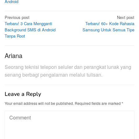
Android
Post
Previous post
Next post
Terbaru! 3 Cara Mengganti
Terbaru! 60+ Kode Rahasia
navigation
Background SMS di Android
Samsung Untuk Semua Tipe
Tanpa Root
Ariana
Seorang teknisi telepon seluler dan perangkat lunak yang
senang berbagi pengalaman melalui tulisan.
Leave a Reply
Your email address will not be published.
Required fields are marked
*