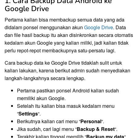
1. Cara Backup Data Android ke
Google Drive
Pertama kalian bisa membackup semua data yang ada
didalam ponsel menggunakan akun
Google Drive
. Data
dan file hasil backup itu akan disinkronkan secara otomatis
kedalam akun Google yang kalian miliki, jadi kalian tidak
perlu repot-repot membackupnya satu-persatu lagi.
Cara backup data ke Google Drive tidaklah sulit untuk
kalian lakukan, karena berikut admin sudah menyediakan
langkah-langkahnya secara lengkap.
Pertama pastikan ponsel Android kalian sudah
memiliki akun Google.
Setelah itu kalian bisa masuk kedalam menu
“
Settings
“.
Berikutnya kalian cari menu “
Personal
“.
Jika sudah, cari lagi menu “
Backup & Reset
“.
Terakhir kalian tinggal memilih “
Backup my data
“.