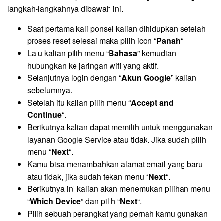
langkah-langkahnya dibawah ini.
Saat pertama kali ponsel kalian dihidupkan setelah
proses reset selesai maka pilih icon “
Panah
“
Lalu kalian pilih menu “
Bahasa
” kemudian
hubungkan ke jaringan wifi yang aktif.
Selanjutnya login dengan “
Akun Google
” kalian
sebelumnya.
Setelah itu kalian pilih menu “
Accept and
Continue
“.
Berikutnya kalian dapat memilih untuk menggunakan
layanan Google Service atau tidak. Jika sudah pilih
menu “
Next
“.
Kamu bisa menambahkan alamat email yang baru
atau tidak, jika sudah tekan menu “
Next
“.
Berikutnya ini kalian akan menemukan pilihan menu
“
Which Device
” dan pilih “
Next
“.
Pilih sebuah perangkat yang pernah kamu gunakan