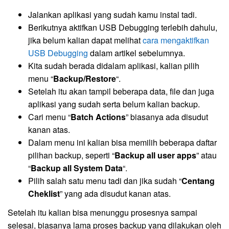
Jalankan aplikasi yang sudah kamu instal tadi.
Berikutnya aktifkan USB Debugging terlebih dahulu,
jika belum kalian dapat melihat
cara mengaktifkan
USB Debugging
dalam artikel sebelumnya.
Kita sudah berada didalam aplikasi, kalian pilih
menu “
Backup/Restore
“.
Setelah itu akan tampil beberapa data, file dan juga
aplikasi yang sudah serta belum kalian backup.
Cari menu “
Batch Actions
” biasanya ada disudut
kanan atas.
Dalam menu ini kalian bisa memilih beberapa daftar
pilihan backup, seperti “
Backup all user apps
” atau
“
Backup all System Data
“.
Pilih salah satu menu tadi dan jika sudah “
Centang
Cheklist
” yang ada disudut kanan atas.
Setelah itu kalian bisa menunggu prosesnya sampai
selesai, biasanya lama proses backup yang dilakukan oleh