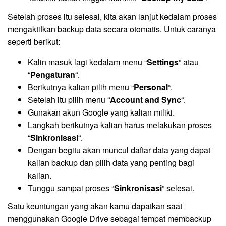
Setelah proses itu selesai, kita akan lanjut kedalam proses
mengaktifkan backup data secara otomatis. Untuk caranya
seperti berikut:
Kalin masuk lagi kedalam menu “
Settings
” atau
“
Pengaturan
“.
Berikutnya kalian pilih menu “
Personal
“.
Setelah itu pilih menu “
Account and Sync
“.
Gunakan akun Google yang kalian miliki.
Langkah berikutnya kalian harus melakukan proses
“
Sinkronisasi
“.
Dengan begitu akan muncul daftar data yang dapat
kalian backup dan pilih data yang penting bagi
kalian.
Tunggu sampai proses “
Sinkronisasi
” selesai.
Satu keuntungan yang akan kamu dapatkan saat
menggunakan Google Drive sebagai tempat membackup