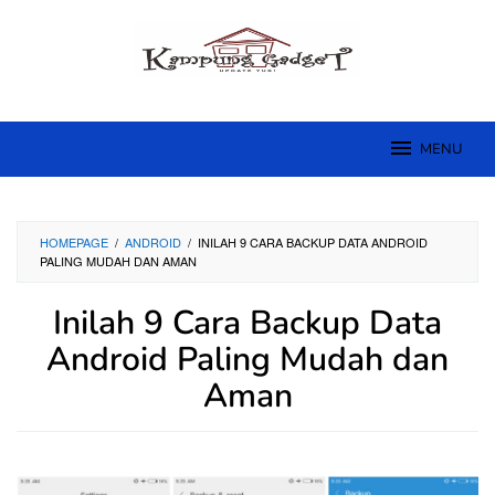
Skip
to
content
MENU
HOMEPAGE
/
ANDROID
/
INILAH 9 CARA BACKUP DATA ANDROID
PALING MUDAH DAN AMAN
Inilah 9 Cara Backup Data
Android Paling Mudah dan
Aman