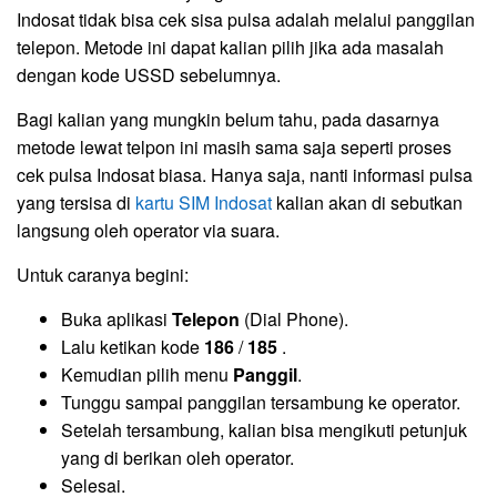
Indosat tidak bisa cek sisa pulsa adalah melalui panggilan
telepon. Metode ini dapat kalian pilih jika ada masalah
dengan kode USSD sebelumnya.
Bagi kalian yang mungkin belum tahu, pada dasarnya
metode lewat telpon ini masih sama saja seperti proses
cek pulsa Indosat biasa. Hanya saja, nanti informasi pulsa
yang tersisa di
kartu SIM Indosat
kalian akan di sebutkan
langsung oleh operator via suara.
Untuk caranya begini:
Buka aplikasi
Telepon
(Dial Phone).
Lalu ketikan kode
186
/
185
.
Kemudian pilih menu
Panggil
.
Tunggu sampai panggilan tersambung ke operator.
Setelah tersambung, kalian bisa mengikuti petunjuk
yang di berikan oleh operator.
Selesai.