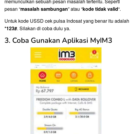
memunculkan sebuah pesan masalah tertentu. Seperti
pesan “
masalah sambungan
” atau “
kode tidak valid
“.
Untuk kode USSD cek pulsa Indosat yang benar itu adalah
*123#
. Silakan di coba dulu ya.
3. Coba Gunakan Aplikasi MyIM3