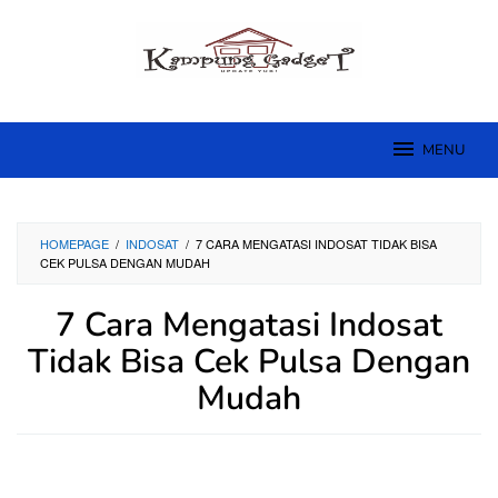
Skip
to
content
MENU
HOMEPAGE
/
INDOSAT
/
7 CARA MENGATASI INDOSAT TIDAK BISA
CEK PULSA DENGAN MUDAH
7 Cara Mengatasi Indosat
Tidak Bisa Cek Pulsa Dengan
Mudah