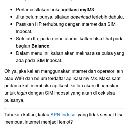
Pertama silakan buka
aplikasi myIM3
.
Jika belum punya, silakan
download
terlebih dahulu.
Pastikan HP terhubung dengan internet dari SIM
Indosat.
Setelah itu, pada menu utama, kalian bisa lihat pada
bagian
Balance
.
Dalam menu ini, kalian akan melihat sisa pulsa yang
ada pada SIM Indosat.
Oh ya, jika kalian menggunakan internet dari operator lain
atau WiFi dan belum terdaftar aplikasi myIM3. Maka saat
pertama kali membuka aplikasi, kalian akan di haruskan
untuk
login
dengan SIM Indosat yang akan di cek sisa
pulsanya.
Tahukah kalian, kalau
APN Indosat
yang tidak sesuai bisa
membuat internet menjadi lemot?