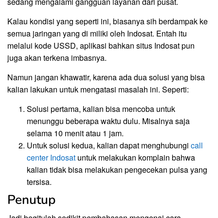
sedang mengalami gangguan layanan dari pusat.
Kalau kondisi yang seperti ini, biasanya sih berdampak ke
semua jaringan yang di miliki oleh Indosat. Entah itu
melalui kode USSD, aplikasi bahkan situs Indosat pun
juga akan terkena imbasnya.
Namun jangan khawatir, karena ada dua solusi yang bisa
kalian lakukan untuk mengatasi masalah ini. Seperti:
Solusi pertama, kalian bisa mencoba untuk
menunggu beberapa waktu dulu. Misalnya saja
selama 10 menit atau 1 jam.
Untuk solusi kedua, kalian dapat menghubungi
call
center Indosat
untuk melakukan komplain bahwa
kalian tidak bisa melakukan pengecekan pulsa yang
tersisa.
Penutup
Jadi begitulah sedikit pembahasan mengenai cara