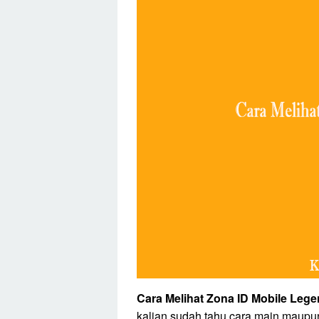
Cara Melihat Zona ID Mobile Leg
kalian sudah tahu cara main maupun 