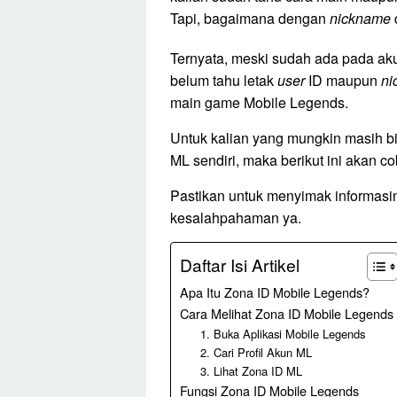
Tapi, bagaimana dengan
nickname
Ternyata, meski sudah ada pada ak
belum tahu letak
user
ID maupun
ni
main game Mobile Legends.
Untuk kalian yang mungkin masih b
ML sendiri, maka berikut ini akan c
Pastikan untuk menyimak informasiny
kesalahpahaman ya.
Daftar Isi Artikel
Apa Itu Zona ID Mobile Legends?
Cara Melihat Zona ID Mobile Legends
1. Buka Aplikasi Mobile Legends
2. Cari Profil Akun ML
3. Lihat Zona ID ML
Fungsi Zona ID Mobile Legends