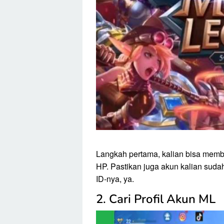
Langkah pertama, kalian bisa memb
HP. Pastikan juga akun kalian sudah
ID-nya, ya.
2. Cari Profil Akun ML