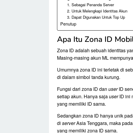
1. Sebagai Penanda Server
2. Untuk Melengkapi Identitas Akun
3. Dapat Digunakan Untuk Top Up
Penutup
Apa Itu Zona ID Mobi
Zona ID adalah sebuah identitas ya
Masing-masing akun ML mempunyai 
Umumnya zona ID ini terletak di se
di dalam simbol tanda kurung.
Fungsi dari zona ID dan
user
ID send
setiap akun. Hanya saja
user
ID ini
yang memiliki ID sama.
Sedangkan zona ID hanya unik pa
di
server
Asia Tenggara, maka pad
yang memiliki zona ID sama.