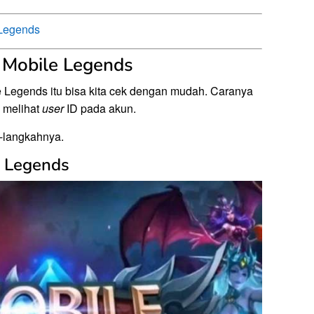
 Legends
 Mobile Legends
 Legends itu bisa kita cek dengan mudah. Caranya
n melihat
user
ID pada akun.
h-langkahnya.
e Legends