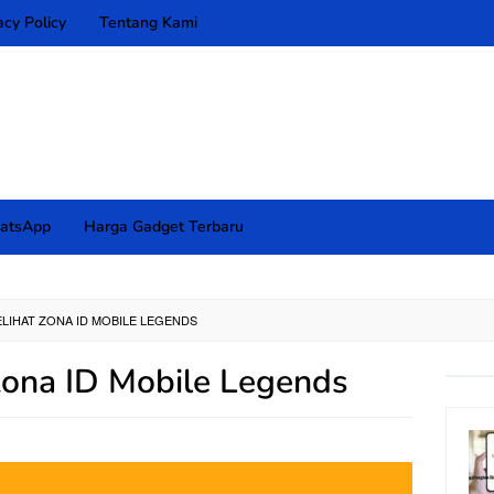
acy Policy
Tentang Kami
atsApp
Harga Gadget Terbaru
LIHAT ZONA ID MOBILE LEGENDS
Zona ID Mobile Legends