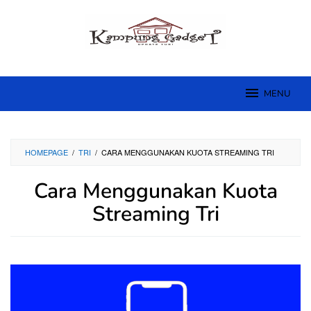
Skip
to
content
MENU
HOMEPAGE
/
TRI
/
CARA MENGGUNAKAN KUOTA STREAMING TRI
Cara Menggunakan Kuota
Streaming Tri