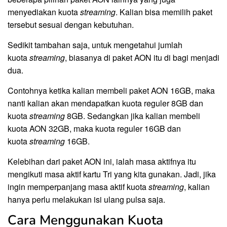
menyediakan kuota
streaming
. Kalian bisa memilih paket
tersebut sesuai dengan kebutuhan.
Sedikit tambahan saja, untuk mengetahui jumlah
kuota
streaming
, biasanya di paket AON itu di bagi menjadi
dua.
Contohnya ketika kalian membeli paket AON 16GB, maka
nanti kalian akan mendapatkan kuota reguler 8GB dan
kuota
streaming
8GB. Sedangkan jika kalian membeli
kuota AON 32GB, maka kuota reguler 16GB dan
kuota
streaming
16GB.
Kelebihan dari paket AON ini, ialah masa aktifnya itu
mengikuti masa aktif kartu Tri yang kita gunakan. Jadi, jika
ingin memperpanjang masa aktif kuota
streaming
, kalian
hanya perlu melakukan isi ulang pulsa saja.
Cara Menggunakan Kuota