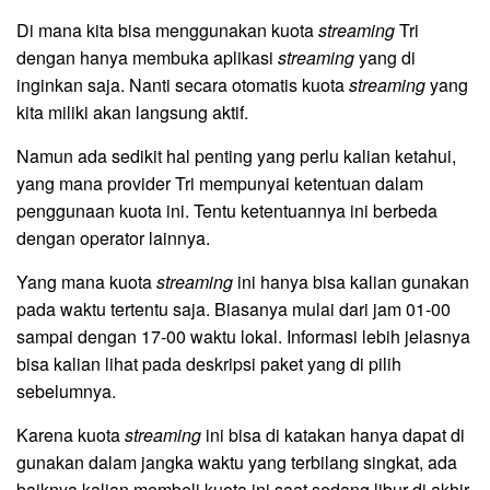
Di mana kita bisa menggunakan kuota
streaming
Tri
dengan hanya membuka aplikasi
streaming
yang di
inginkan saja. Nanti secara otomatis kuota
streaming
yang
kita miliki akan langsung aktif.
Namun ada sedikit hal penting yang perlu kalian ketahui,
yang mana provider Tri mempunyai ketentuan dalam
penggunaan kuota ini. Tentu ketentuannya ini berbeda
dengan operator lainnya.
Yang mana kuota
streaming
ini hanya bisa kalian gunakan
pada waktu tertentu saja. Biasanya mulai dari jam 01-00
sampai dengan 17-00 waktu lokal. Informasi lebih jelasnya
bisa kalian lihat pada deskripsi paket yang di pilih
sebelumnya.
Karena kuota
streaming
ini bisa di katakan hanya dapat di
gunakan dalam jangka waktu yang terbilang singkat, ada
baiknya kalian membeli kuota ini saat sedang libur di akhir