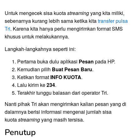
Untuk mengecek sisa kuota
streaming
yang kita miliki,
sebenarnya kurang lebih sama ketika kita
transfer pulsa
Tri
. Karena kita hanya perlu mengirimkan format SMS
khusus untuk melakukannya.
Langkah-langkahnya seperti ini:
Pertama buka dulu aplikasi
Pesan
pada HP.
Kemudian pilih
Buat Pesan Baru
.
Ketikan format
INFO KUOTA
.
Lalu kirim ke
234
.
Terakhir tunggu balasan dari operator Tri.
Nanti pihak Tri akan mengirimkan kalian pesan yang di
dalamnya berisi informasi mengenai jumlah sisa
kuota
streaming
yang masih tersisa.
Penutup