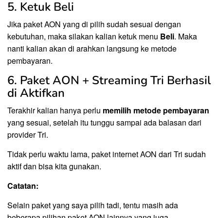
5. Ketuk Beli
Jika paket AON yang di pilih sudah sesuai dengan
kebutuhan, maka silakan kalian ketuk menu
Beli
. Maka
nanti kalian akan di arahkan langsung ke metode
pembayaran.
6. Paket AON + Streaming Tri Berhasil
di Aktifkan
Terakhir kalian hanya perlu
memilih metode pembayaran
yang sesuai, setelah itu tunggu sampai ada balasan dari
provider Tri.
Tidak perlu waktu lama, paket internet AON dari Tri sudah
aktif dan bisa kita gunakan.
Catatan:
Selain paket yang saya pilih tadi, tentu masih ada
beberapa pilihan paket AON lainnya yang juga