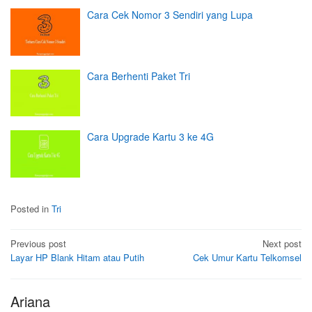
Cara Cek Nomor 3 Sendiri yang Lupa
Cara Berhenti Paket Tri
Cara Upgrade Kartu 3 ke 4G
Posted in
Tri
Post
Previous post
Next post
Layar HP Blank Hitam atau Putih
Cek Umur Kartu Telkomsel
navigation
Ariana