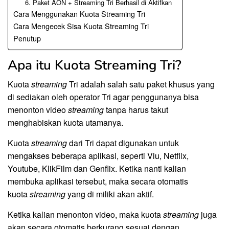
6. Paket AON + Streaming Tri Berhasil di Aktifkan
Cara Menggunakan Kuota Streaming Tri
Cara Mengecek Sisa Kuota Streaming Tri
Penutup
Apa itu Kuota Streaming Tri?
Kuota
streaming
Tri adalah salah satu paket khusus yang
di sediakan oleh operator Tri agar penggunanya bisa
menonton video
streaming
tanpa harus takut
menghabiskan kuota utamanya.
Kuota
streaming
dari Tri dapat digunakan untuk
mengakses beberapa aplikasi, seperti Viu, Netflix,
Youtube, KlikFilm dan Genflix. Ketika nanti kalian
membuka aplikasi tersebut, maka secara otomatis
kuota
streaming
yang di miliki akan aktif.
Ketika kalian menonton video, maka kuota
streaming
juga
akan secara otomatis berkurang sesuai dengan