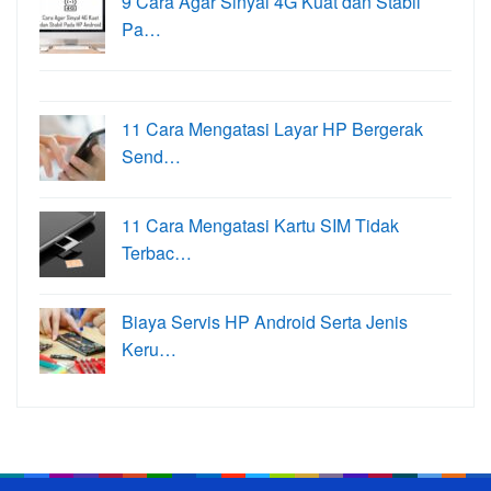
9 Cara Agar Sinyal 4G Kuat dan Stabil
Pa…
11 Cara Mengatasi Layar HP Bergerak
Send…
11 Cara Mengatasi Kartu SIM Tidak
Terbac…
Biaya Servis HP Android Serta Jenis
Keru…