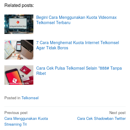
Related posts:
Begini Cara Menggunakan Kuota Videomax
Telkomsel Terbaru
7 Cara Menghemat Kuota Internet Telkomsel
Agar Tidak Boros
Cara Cek Pulsa Telkomsel Selain *888# Tanpa
Ribet
Posted in
Telkomsel
Post
Previous post
Next post
Cara Menggunakan Kuota
Cara Cek Shadowban Twitter
navigation
Streaming Tri