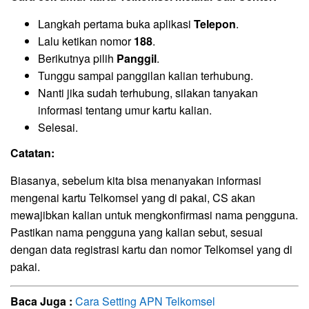
Langkah pertama buka aplikasi
Telepon
.
Lalu ketikan nomor
188
.
Berikutnya pilih
Panggil
.
Tunggu sampai panggilan kalian terhubung.
Nanti jika sudah terhubung, silakan tanyakan
informasi tentang umur kartu kalian.
Selesai.
Catatan:
Biasanya, sebelum kita bisa menanyakan informasi
mengenai kartu Telkomsel yang di pakai, CS akan
mewajibkan kalian untuk mengkonfirmasi nama pengguna.
Pastikan nama pengguna yang kalian sebut, sesuai
dengan data registrasi kartu dan nomor Telkomsel yang di
pakai.
Baca Juga :
Cara Setting APN Telkomsel