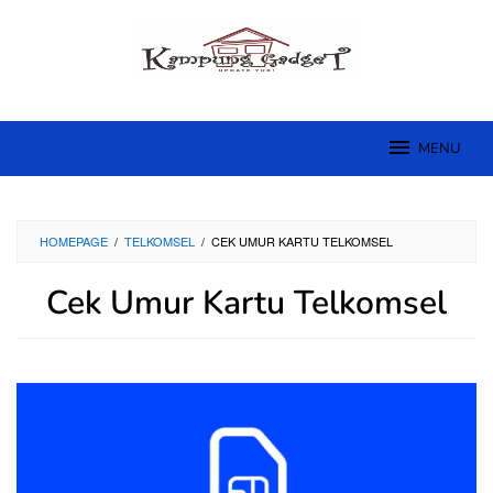
Skip
to
content
MENU
HOMEPAGE
/
TELKOMSEL
/
CEK UMUR KARTU TELKOMSEL
Cek Umur Kartu Telkomsel