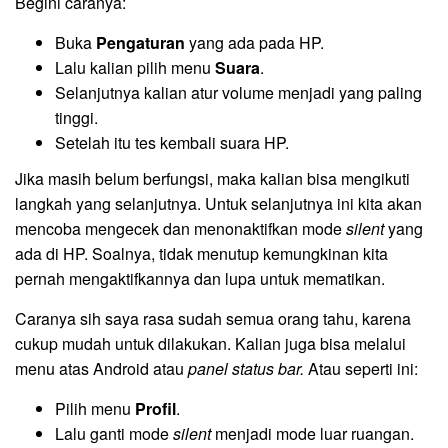
Begini caranya:
Buka
Pengaturan
yang ada pada HP.
Lalu kalian pilih menu
Suara
.
Selanjutnya kalian atur volume menjadi yang paling
tinggi.
Setelah itu tes kembali suara HP.
Jika masih belum berfungsi, maka kalian bisa mengikuti
langkah yang selanjutnya. Untuk selanjutnya ini kita akan
mencoba mengecek dan menonaktifkan mode
silent
yang
ada di HP. Soalnya, tidak menutup kemungkinan kita
pernah mengaktifkannya dan lupa untuk mematikan.
Caranya sih saya rasa sudah semua orang tahu, karena
cukup mudah untuk dilakukan. Kalian juga bisa melalui
menu atas Android atau
panel status bar.
Atau seperti ini:
Pilih menu
Profil
.
Lalu ganti mode
silent
menjadi mode luar ruangan.