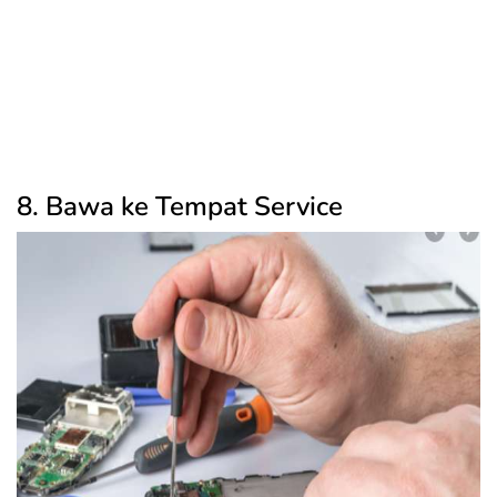
8. Bawa ke Tempat Service