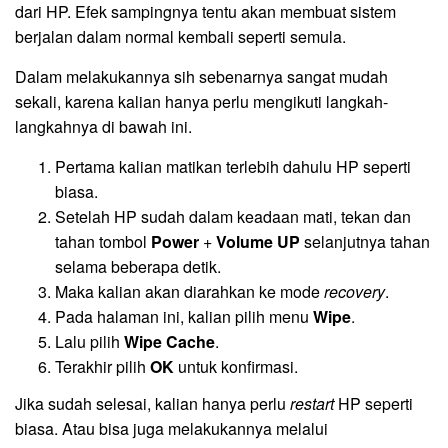
dari HP. Efek sampingnya tentu akan membuat sistem
berjalan dalam normal kembali seperti semula.
Dalam melakukannya sih sebenarnya sangat mudah
sekali, karena kalian hanya perlu mengikuti langkah-
langkahnya di bawah ini.
Pertama kalian matikan terlebih dahulu HP seperti
biasa.
Setelah HP sudah dalam keadaan mati, tekan dan
tahan tombol
Power
+
Volume UP
selanjutnya tahan
selama beberapa detik.
Maka kalian akan diarahkan ke mode
recovery
.
Pada halaman ini, kalian pilih menu
Wipe
.
Lalu pilih
Wipe Cache
.
Terakhir pilih
OK
untuk konfirmasi.
Jika sudah selesai, kalian hanya perlu
restart
HP seperti
biasa. Atau bisa juga melakukannya melalui