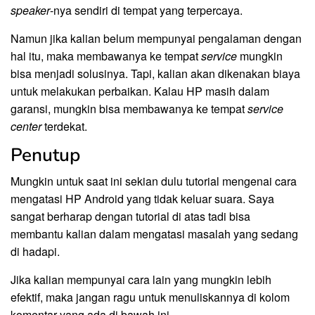
speaker
-nya sendiri di tempat yang terpercaya.
Namun jika kalian belum mempunyai pengalaman dengan
hal itu, maka membawanya ke tempat
service
mungkin
bisa menjadi solusinya. Tapi, kalian akan dikenakan biaya
untuk melakukan perbaikan. Kalau HP masih dalam
garansi, mungkin bisa membawanya ke tempat
service
center
terdekat.
Penutup
Mungkin untuk saat ini sekian dulu tutorial mengenai cara
mengatasi HP Android yang tidak keluar suara. Saya
sangat berharap dengan tutorial di atas tadi bisa
membantu kalian dalam mengatasi masalah yang sedang
di hadapi.
Jika kalian mempunyai cara lain yang mungkin lebih
efektif, maka jangan ragu untuk menuliskannya di kolom
komentar yang ada di bawah ini.