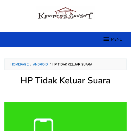
Skip
to
content
MENU
HOMEPAGE
/
ANDROID
/
HP TIDAK KELUAR SUARA
HP Tidak Keluar Suara