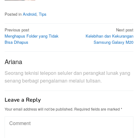
Posted in
Android
,
Tips
Post
Previous post
Next post
Menghapus Folder yang Tidak
Kelebihan dan Kekurangan
navigation
Bisa Dihapus
Samsung Galaxy M20
Ariana
Seorang teknisi telepon seluler dan perangkat lunak yang
senang berbagi pengalaman melalui tulisan.
Leave a Reply
Your email address will not be published.
Required fields are marked
*