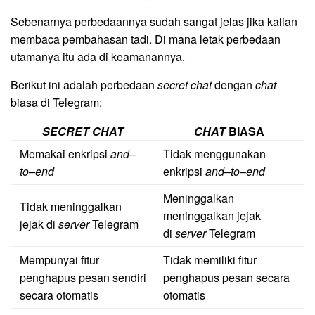
Sebenarnya perbedaannya sudah sangat jelas jika kalian
membaca pembahasan tadi. Di mana letak perbedaan
utamanya itu ada di keamanannya.
Berikut ini adalah perbedaan
secret chat
dengan
chat
biasa di Telegram:
SECRET CHAT
CHAT
BIASA
Memakai enkripsi
and
–
Tidak menggunakan
to
–
end
enkripsi
and
–
to
–
end
Meninggalkan
Tidak meninggalkan
meninggalkan jejak
jejak di
server
Telegram
di
server
Telegram
Mempunyai fitur
Tidak memiliki fitur
penghapus pesan sendiri
penghapus pesan secara
secara otomatis
otomatis