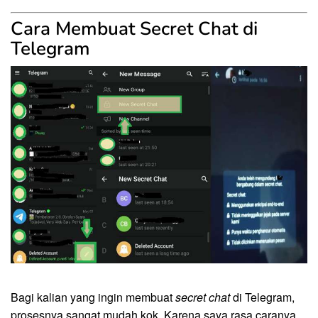
Cara Membuat Secret Chat di
Telegram
Bagi kalian yang ingin membuat
secret chat
di Telegram,
prosesnya sangat mudah kok. Karena saya rasa caranya