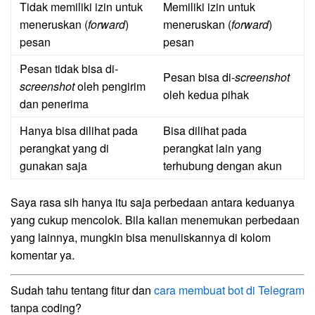
Tidak memiliki izin untuk
Memiliki izin untuk
meneruskan (
forward
)
meneruskan (
forward
)
pesan
pesan
Pesan tidak bisa di-
Pesan bisa di-
screenshot
screenshot
oleh pengirim
oleh kedua pihak
dan penerima
Hanya bisa dilihat pada
Bisa dilihat pada
perangkat yang di
perangkat lain yang
gunakan saja
terhubung dengan akun
Saya rasa sih hanya itu saja perbedaan antara keduanya
yang cukup mencolok. Bila kalian menemukan perbedaan
yang lainnya, mungkin bisa menuliskannya di kolom
komentar ya.
Sudah tahu tentang fitur dan
cara membuat bot di Telegram
tanpa coding?