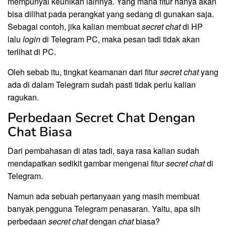
mempunyai keunikan lainnya. Yang mana fitur hanya akan
bisa dilihat pada perangkat yang sedang di gunakan saja.
Sebagai contoh, jika kalian membuat
secret chat
di HP
lalu
login
di Telegram PC, maka pesan tadi tidak akan
terlihat di PC.
Oleh sebab itu, tingkat keamanan dari fitur
secret chat
yang
ada di dalam Telegram sudah pasti tidak perlu kalian
ragukan.
Perbedaan Secret Chat Dengan
Chat Biasa
Dari pembahasan di atas tadi, saya rasa kalian sudah
mendapatkan sedikit gambar mengenai fitur
secret chat
di
Telegram.
Namun ada sebuah pertanyaan yang masih membuat
banyak pengguna Telegram penasaran. Yaitu, apa sih
perbedaan
secret chat
dengan
chat
biasa?