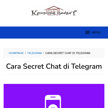
Skip
to
content
MENU
HOMEPAGE
/
TELEGRAM
/
CARA SECRET CHAT DI TELEGRAM
Cara Secret Chat di Telegram