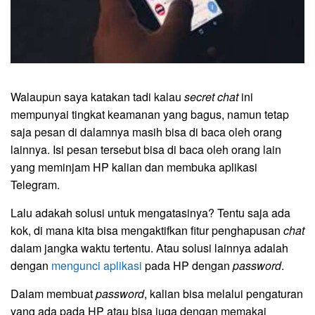
Walaupun saya katakan tadi kalau
secret chat
ini
mempunyai tingkat keamanan yang bagus, namun tetap
saja pesan di dalamnya masih bisa di baca oleh orang
lainnya. Isi pesan tersebut bisa di baca oleh orang lain
yang meminjam HP kalian dan membuka aplikasi
Telegram.
Lalu adakah solusi untuk mengatasinya? Tentu saja ada
kok, di mana kita bisa mengaktifkan fitur penghapusan
chat
dalam jangka waktu tertentu. Atau solusi lainnya adalah
dengan
mengunci aplikasi
pada HP dengan
password
.
Dalam membuat
password
, kalian bisa melalui pengaturan
yang ada pada HP atau bisa juga dengan memakai