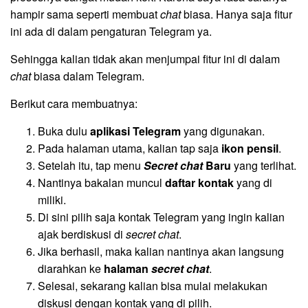
hampir sama seperti membuat
chat
biasa. Hanya saja fitur
ini ada di dalam pengaturan Telegram ya.
Sehingga kalian tidak akan menjumpai fitur ini di dalam
chat
biasa dalam Telegram.
Berikut cara membuatnya:
Buka dulu
aplikasi Telegram
yang digunakan.
Pada halaman utama, kalian tap saja
ikon pensil
.
Setelah itu, tap menu
Secret chat
Baru
yang terlihat.
Nantinya bakalan muncul
daftar kontak
yang di
miliki.
Di sini pilih saja kontak Telegram yang ingin kalian
ajak berdiskusi di
secret chat
.
Jika berhasil, maka kalian nantinya akan langsung
diarahkan ke
halaman
secret chat
.
Selesai, sekarang kalian bisa mulai melakukan
diskusi dengan kontak yang di pilih.