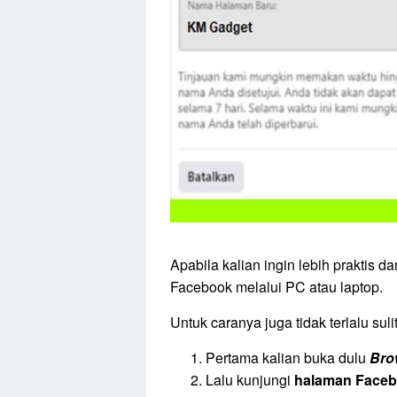
Apabila kalian ingin lebih praktis 
Facebook melalui PC atau laptop.
Untuk caranya juga tidak terlalu sulit
Pertama kalian buka dulu
Bro
Lalu kunjungi
halaman Face