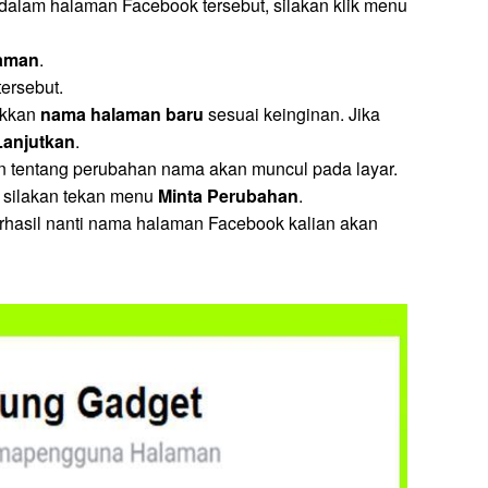
 dalam halaman Facebook tersebut, silakan klik menu
laman
.
tersebut.
ukkan
nama halaman baru
sesuai keinginan. Jika
Lanjutkan
.
n tentang perubahan nama akan muncul pada layar.
 silakan tekan menu
Minta Perubahan
.
erhasil nanti nama halaman Facebook kalian akan