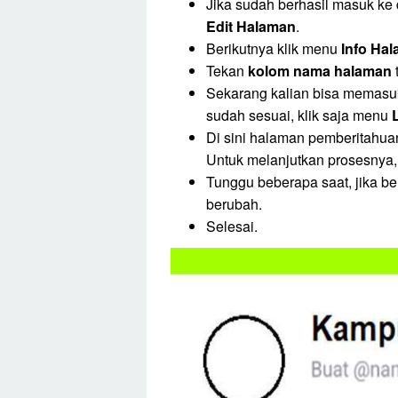
Jika sudah berhasil masuk ke
Edit Halaman
.
Berikutnya klik menu
Info Ha
Tekan
kolom nama halaman
Sekarang kalian bisa memas
sudah sesuai, klik saja menu
Di sini halaman pemberitahua
Untuk melanjutkan prosesnya,
Tunggu beberapa saat, jika b
berubah.
Selesai.