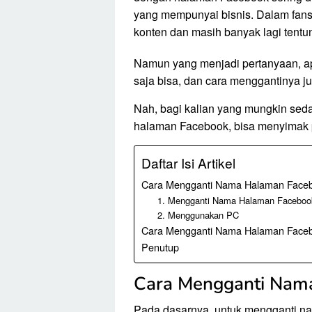
yang mempunyai bisnis. Dalam fansp
konten dan masih banyak lagi tentu
Namun yang menjadi pertanyaan, a
saja bisa, dan cara menggantinya jug
Nah, bagi kalian yang mungkin sed
halaman Facebook, bisa menyimak p
Daftar Isi Artikel
Cara Mengganti Nama Halaman Face
1. Mengganti Nama Halaman Facebook
2. Menggunakan PC
Cara Mengganti Nama Halaman Faceboo
Penutup
Cara Mengganti Nam
Pada dasarnya, untuk mengganti nam