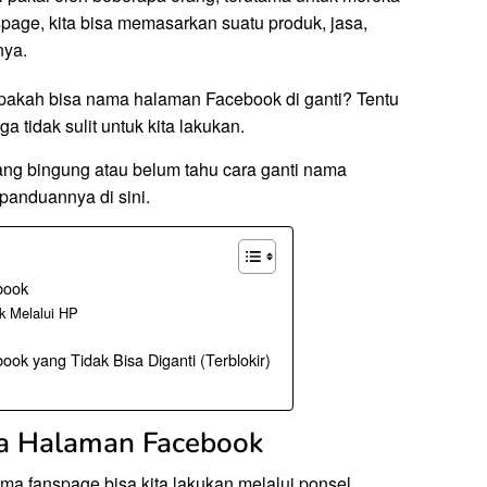
age, kita bisa memasarkan suatu produk, jasa,
nya.
pakah bisa nama halaman Facebook di ganti? Tentu
a tidak sulit untuk kita lakukan.
ang bingung atau belum tahu cara ganti nama
anduannya di sini.
book
 Melalui HP
k yang Tidak Bisa Diganti (Terblokir)
a Halaman Facebook
a fanspage bisa kita lakukan melalui ponsel