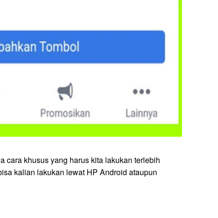
 ada cara khusus yang harus kita lakukan terlebih
 bisa kalian lakukan lewat HP Android ataupun