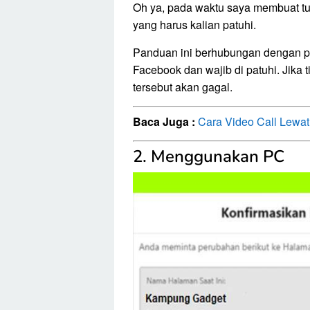
Oh ya, pada waktu saya membuat tut
yang harus kalian patuhi.
Panduan ini berhubungan dengan pe
Facebook dan wajib di patuhi. Jik
tersebut akan gagal.
Baca Juga :
Cara Video Call Lewa
2. Menggunakan PC