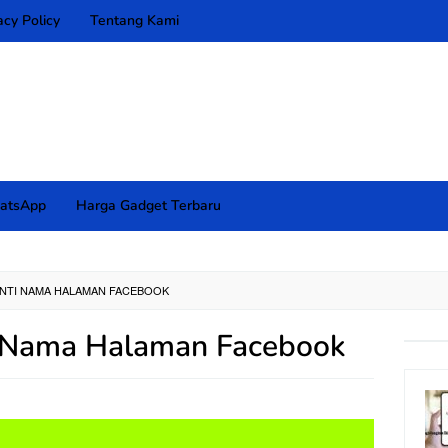
acy Policy
Tentang Kami
atsApp
Harga Gadget Terbaru
NTI NAMA HALAMAN FACEBOOK
 Nama Halaman Facebook