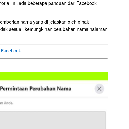
orial ini, ada beberapa panduan dari Facebook
mberian nama yang di jelaskan oleh pihak
a tidak sesuai, kemungkinan perubahan nama halaman
t Facebook