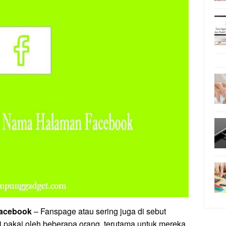
Facebook
– Fanspage atau sering juga di sebut
 pakai oleh beberapa orang, terutama untuk mereka