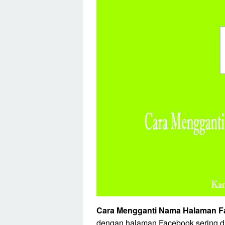
Cara Mengganti Nama Halaman 
dengan halaman Facebook sering di