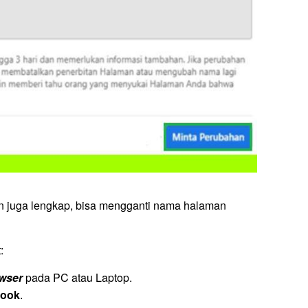
dan juga lengkap, bisa mengganti nama halaman
:
wser
pada PC atau Laptop.
book
.