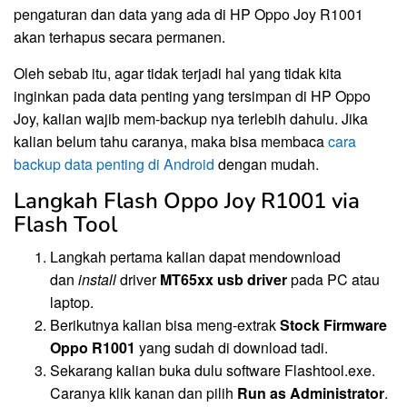
pengaturan dan data yang ada di HP Oppo Joy R1001
akan terhapus secara permanen.
Oleh sebab itu, agar tidak terjadi hal yang tidak kita
inginkan pada data penting yang tersimpan di HP Oppo
Joy, kalian wajib mem-backup nya terlebih dahulu. Jika
kalian belum tahu caranya, maka bisa membaca
cara
backup data penting di Android
dengan mudah.
Langkah Flash Oppo Joy R1001 via
Flash Tool
Langkah pertama kalian dapat mendownload
dan
install
driver
MT65xx usb driver
pada PC atau
laptop.
Berikutnya kalian bisa meng-extrak
Stock Firmware
Oppo R1001
yang sudah di download tadi.
Sekarang kalian buka dulu software Flashtool.exe.
Caranya klik kanan dan pilih
Run as Administrator
.