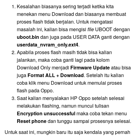
Kesalahan biasanya sering terjadi ketika kita
menekan menu Download dan biasanya membuat
proses flash tidak berjalan. Untuk mengatasi
masalah ini, kalian bisa mengisi
file
UBOOT dengan
uboot.bin
dan juga pada USER DATA ganti dengan
userdata_nvram_only.ext4
.
Apabila proses flash masih tidak bisa kalian
jalankan, maka coba ganti lagi pada kolom
Download Only menjadi
Firmware Update
atau bisa
juga
Format ALL + Download
. Setelah itu kalian
coba klik menu Download untuk memulai proses
flash pada Oppo.
Saat kalian menyalakan HP Oppo setelah selesai
melakukan flashing, namun muncul tulisan
Encryption unsuccessful
maka coba tekan menu
Reset phone
dan tunggu sampai prosesnya selesai.
Untuk saat ini, mungkin baru itu saja kendala yang pernah