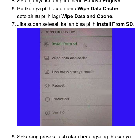
Selanjutnya kalian pilih menu Bahasa
English
.
Berikutnya pilih dulu menu
Wipe Data Cache
,
setelah itu pilih lagi
Wipe Data and Cache
.
Jika sudah selesai, kalian bisa pilih
Install From SD
.
Sekarang proses flash akan berlangsung, biasanya