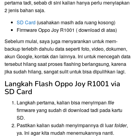
pertama tadi, sebab di sini kalian hanya perlu menyiapkan
2 jenis bahan saja.
SD Card
(usahakan masih ada ruang kosong)
Firmware Oppo Joy R1001 ( download di atas)
Sebelum mulai, saya juga menyarankan untuk mem-
backup terlebih dahulu data seperti foto, video, dokumen,
akun Google, kontak dan lainnya. Ini untuk mencegah data
tersebut hilang saat proses flashing berlangsung, karena
jika sudah hilang, sangat sulit untuk bisa dipulihkan lagi.
Langkah Flash Oppo Joy R1001 via
SD Card
Langkah pertama, kalian bisa menyimpan
file
firmware yang sudah di download tadi pada kartu
SD.
Pastikan kalian sudah menyimpannya di luar
folder
,
ya. Ini agar kita mudah menemukannya nanti.