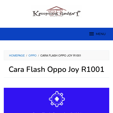
Skip
to
content
MENU
HOMEPAGE
/
OPPO
/
CARA FLASH OPPO JOY R1001
Cara Flash Oppo Joy R1001