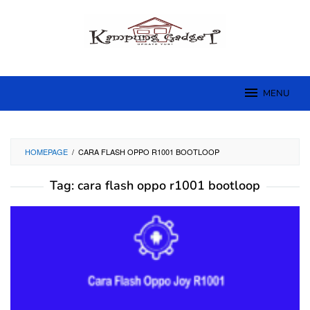
Skip
to
content
MENU
HOMEPAGE
/
CARA FLASH OPPO R1001 BOOTLOOP
Tag:
cara flash oppo r1001 bootloop