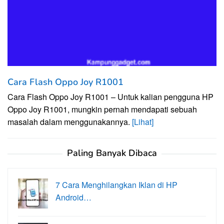
Cara Flash Oppo Joy R1001
Cara Flash Oppo Joy R1001 – Untuk kalian pengguna HP
Oppo Joy R1001, mungkin pernah mendapati sebuah
masalah dalam menggunakannya.
[Lihat]
Paling Banyak Dibaca
7 Cara Menghilangkan Iklan di HP
Android…