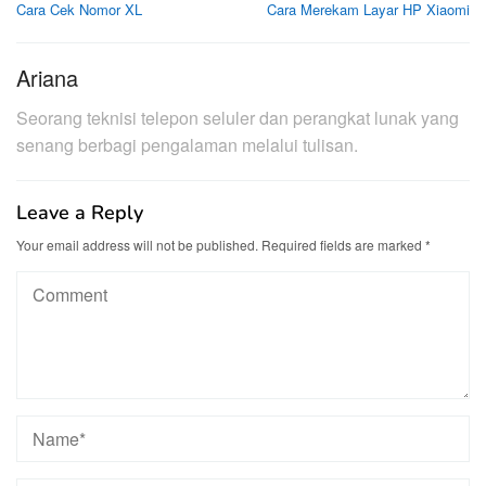
Cara Cek Nomor XL
Cara Merekam Layar HP Xiaomi
navigation
Ariana
Seorang teknisi telepon seluler dan perangkat lunak yang
senang berbagi pengalaman melalui tulisan.
Leave a Reply
Your email address will not be published.
Required fields are marked
*