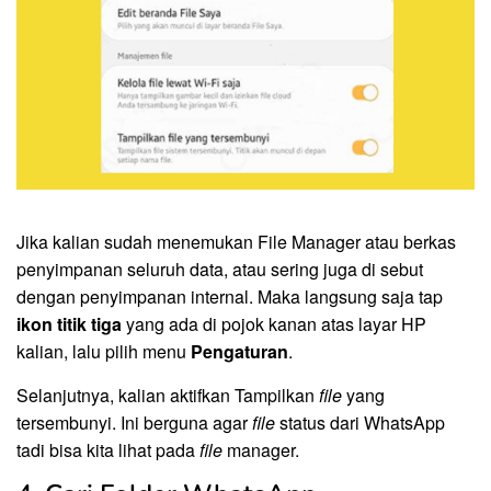
Jika kalian sudah menemukan File Manager atau berkas
penyimpanan seluruh data, atau sering juga di sebut
dengan penyimpanan internal. Maka langsung saja tap
ikon titik tiga
yang ada di pojok kanan atas layar HP
kalian, lalu pilih menu
Pengaturan
.
Selanjutnya, kalian aktifkan Tampilkan
file
yang
tersembunyi. Ini berguna agar
file
status dari WhatsApp
tadi bisa kita lihat pada
file
manager.