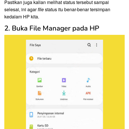
Pastikan juga kalian melihat status tersebut sampai
selesai, ini agar
file
status itu benar-benar tersimpan
kedalam HP kita.
2. Buka File Manager pada HP