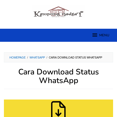
Skip
to
content
MENU
HOMEPAGE
/
WHATSAPP
/
CARA DOWNLOAD STATUS WHATSAPP
Cara Download Status
WhatsApp