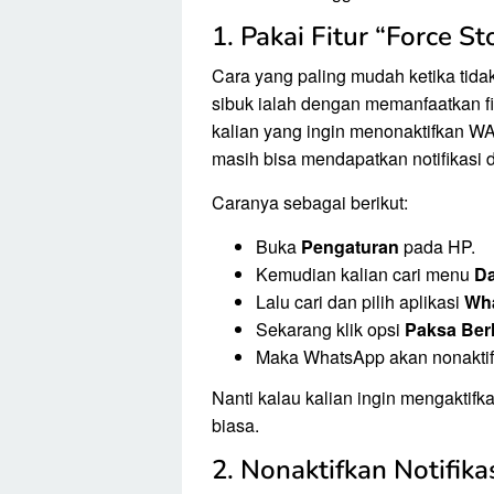
1. Pakai Fitur “Force S
Cara yang paling mudah ketika tidak
sibuk ialah dengan memanfaatkan fi
kalian yang ingin menonaktifkan W
masih bisa mendapatkan notifikasi da
Caranya sebagai berikut:
Buka
Pengaturan
pada HP.
Kemudian kalian cari menu
Da
Lalu cari dan pilih aplikasi
Wh
Sekarang klik opsi
Paksa Ber
Maka WhatsApp akan nonaktif
Nanti kalau kalian ingin mengaktifk
biasa.
2. Nonaktifkan Notifi