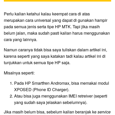
Perlu kalian ketahui kalau keempat cara di atas
merupakan cara universal yang dapat di gunakan hampir
pada semua jenis serta tipe HP MTK. Tapi jika masih
belum jalan, maka sudah pasti kalian harus menggunakan
cara yang lainnya.
Namun caranya tidak bisa saya tuliskan dalam artikel ini,
karena seperti yang saya katakan tadi kalau artikel ini di
tunjukkan untuk semua tipe HP saja.
Misalnya seperti:
Pada HP Smartfren Andromax, bisa memakai modul
XPOSED (Phone ID Charger).
Atau bisa juga menggunakan IMEI retreiver (seperti
yang sudah saya jelaskan sebelumnya).
Jika masih belum bisa, sebelum kalian beranjak ke
service