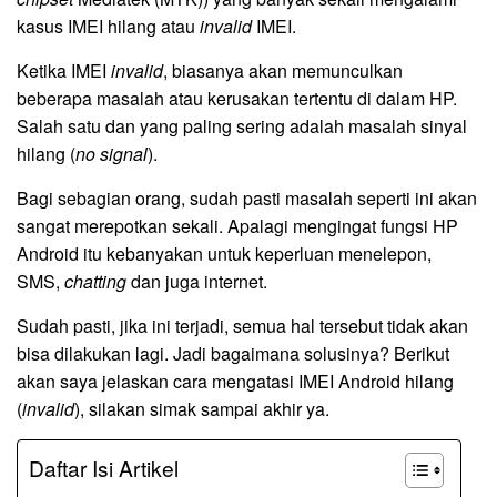
kasus IMEI hilang atau
invalid
IMEI.
Ketika IMEI
invalid
, biasanya akan memunculkan
beberapa masalah atau kerusakan tertentu di dalam HP.
Salah satu dan yang paling sering adalah masalah sinyal
hilang (
no signal
).
Bagi sebagian orang, sudah pasti masalah seperti ini akan
sangat merepotkan sekali. Apalagi mengingat fungsi HP
Android itu kebanyakan untuk keperluan menelepon,
SMS,
chatting
dan juga internet.
Sudah pasti, jika ini terjadi, semua hal tersebut tidak akan
bisa dilakukan lagi. Jadi bagaimana solusinya? Berikut
akan saya jelaskan cara mengatasi IMEI Android hilang
(
invalid
), silakan simak sampai akhir ya.
Daftar Isi Artikel