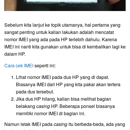
Sebelum kita lanjut ke topik utamanya, hal pertama yang
sangat penting untuk kalian lakukan adalah mencatat
nomor IMEI yang ada pada HP terlebih dahulu. Karena
IMEI ini nanti kita gunakan untuk bisa di kembalikan lagi ke
dalam HP.
Cara cek IMEI
seperti ini:
Lihat nomor IMEI pada dus HP yang di dapat.
Biasanya IMEI dari HP yang kita pakai akan tertera
pada dus tersebut.
Jika dus HP hilang, kalian bisa melihat bagian
belakang
casing
HP. Beberapa ponsel biasanya
memiliki nomor IMEI di bagian ini.
Namun letak IMEI pada
casing
itu berbeda-beda, ada yang