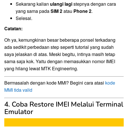
Sekarang kalian
ulangi lagi
stepnya dengan cara
yang sama pada
SIM 2
atau
Phone 2
.
Selesai.
Catatan:
Oh ya, kemungkinan besar beberapa ponsel terkadang
ada sedikit perbedaan step seperti tutorial yang sudah
saya jelaskan di atas. Meski begitu, intinya masih tetap
sama saja kok. Yaitu dengan memasukkan nomor IMEI
yang hilang lewat MTK Engineering.
Bermasalah dengan kode MMI? Begini cara atasi
kode
MMI tida valid
4. Coba Restore IMEI Melalui Terminal
Emulator