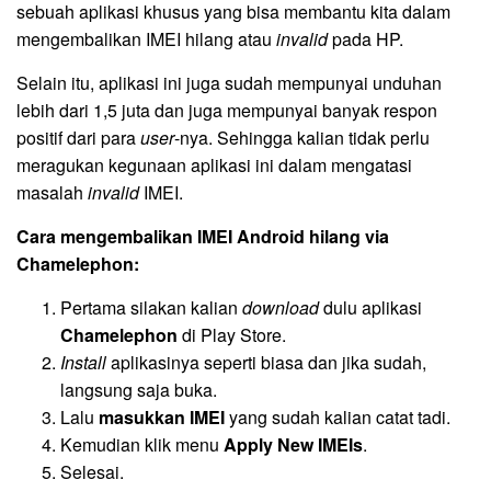
sebuah aplikasi khusus yang bisa membantu kita dalam
mengembalikan IMEI hilang atau
invalid
pada HP.
Selain itu, aplikasi ini juga sudah mempunyai unduhan
lebih dari 1,5 juta dan juga mempunyai banyak respon
positif dari para
user
-nya. Sehingga kalian tidak perlu
meragukan kegunaan aplikasi ini dalam mengatasi
masalah
invalid
IMEI.
Cara mengembalikan IMEI Android hilang via
Chamelephon:
Pertama silakan kalian
download
dulu aplikasi
Chamelephon
di Play Store.
Install
aplikasinya seperti biasa dan jika sudah,
langsung saja buka.
Lalu
masukkan IMEI
yang sudah kalian catat tadi.
Kemudian klik menu
Apply New IMEIs
.
Selesai.