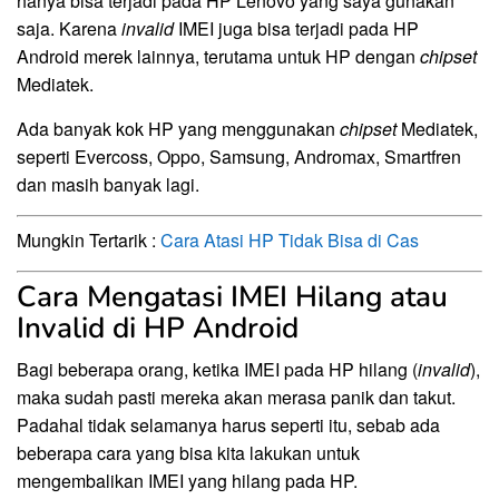
hanya bisa terjadi pada HP Lenovo yang saya gunakan
saja. Karena
invalid
IMEI juga bisa terjadi pada HP
Android merek lainnya, terutama untuk HP dengan
chipset
Mediatek.
Ada banyak kok HP yang menggunakan
chipset
Mediatek,
seperti Evercoss, Oppo, Samsung, Andromax, Smartfren
dan masih banyak lagi.
Mungkin Tertarik :
Cara Atasi HP Tidak Bisa di Cas
Cara Mengatasi IMEI Hilang atau
Invalid di HP Android
Bagi beberapa orang, ketika IMEI pada HP hilang (
invalid
),
maka sudah pasti mereka akan merasa panik dan takut.
Padahal tidak selamanya harus seperti itu, sebab ada
beberapa cara yang bisa kita lakukan untuk
mengembalikan IMEI yang hilang pada HP.