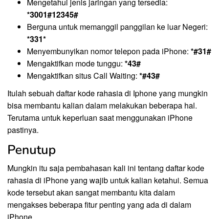
Mengetahui jenis jaringan yang tersedia:
*3001#12345#
Berguna untuk memanggil panggilan ke luar Negeri:
*331*
Menyembunyikan nomor telepon pada iPhone:
*#31#
Mengaktifkan mode tunggu:
*43#
Mengaktifkan situs Call Waiting:
*#43#
Itulah sebuah daftar kode rahasia di Iphone yang mungkin
bisa membantu kalian dalam melakukan beberapa hal.
Terutama untuk keperluan saat menggunakan iPhone
pastinya.
Penutup
Mungkin itu saja pembahasan kali ini tentang daftar kode
rahasia di iPhone yang wajib untuk kalian ketahui. Semua
kode tersebut akan sangat membantu kita dalam
mengakses beberapa fitur penting yang ada di dalam
iPhone.