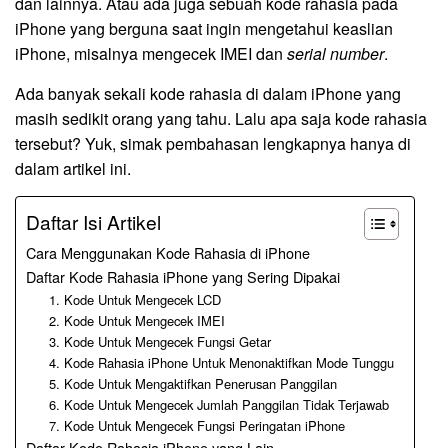
dan lainnya. Atau ada juga sebuah kode rahasia pada
iPhone yang berguna saat ingin mengetahui keaslian
iPhone, misalnya mengecek IMEI dan
serial number
.
Ada banyak sekali kode rahasia di dalam iPhone yang
masih sedikit orang yang tahu. Lalu apa saja kode rahasia
tersebut? Yuk, simak pembahasan lengkapnya hanya di
dalam artikel ini.
Daftar Isi Artikel
Cara Menggunakan Kode Rahasia di iPhone
Daftar Kode Rahasia iPhone yang Sering Dipakai
1. Kode Untuk Mengecek LCD
2. Kode Untuk Mengecek IMEI
3. Kode Untuk Mengecek Fungsi Getar
4. Kode Rahasia iPhone Untuk Menonaktifkan Mode Tunggu
5. Kode Untuk Mengaktifkan Penerusan Panggilan
6. Kode Untuk Mengecek Jumlah Panggilan Tidak Terjawab
7. Kode Untuk Mengecek Fungsi Peringatan iPhone
Daftar Kode Rahasia iPhone yang Lain