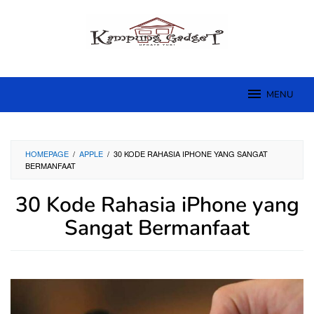
Skip
to
content
MENU
HOMEPAGE
/
APPLE
/
30 KODE RAHASIA IPHONE YANG SANGAT
BERMANFAAT
30 Kode Rahasia iPhone yang
Sangat Bermanfaat