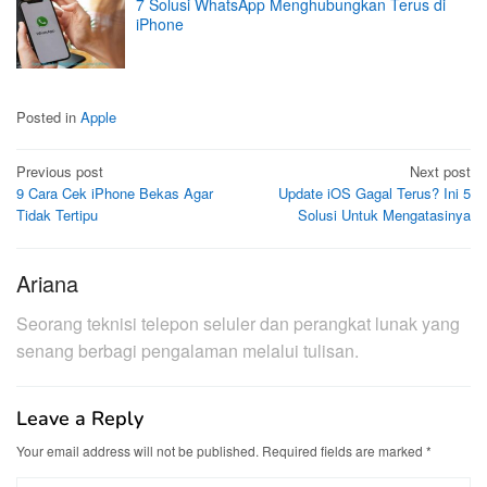
7 Solusi WhatsApp Menghubungkan Terus di
iPhone
Posted in
Apple
Post
Previous post
Next post
9 Cara Cek iPhone Bekas Agar
Update iOS Gagal Terus? Ini 5
navigation
Tidak Tertipu
Solusi Untuk Mengatasinya
Ariana
Seorang teknisi telepon seluler dan perangkat lunak yang
senang berbagi pengalaman melalui tulisan.
Leave a Reply
Your email address will not be published.
Required fields are marked
*