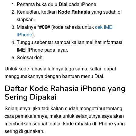
Pertama buka dulu
Dial
pada iPhone.
Kemudian, ketikan
Kode Rahasia
yang sudah di
siapkan.
Misalnya
*#06#
(kode rahasia untuk
cek IMEI
iPhone
).
Tunggu sebentar sampai kalian melihat informasi
IMEI iPhone pada layar.
Selesai deh.
Untuk kode rahasia lainnya juga sama, kalian dapat
menggunakannya dengan bantuan menu Dial.
Daftar Kode Rahasia iPhone yang
Sering Dipakai
Selanjutnya, jika tadi kalian sudah mengetahui tentang
cara pemakaiannya, maka untuk selanjutnya saya akan
memberikan sebuah daftar kode rahasia di iPhone yang
sering di gunakan.