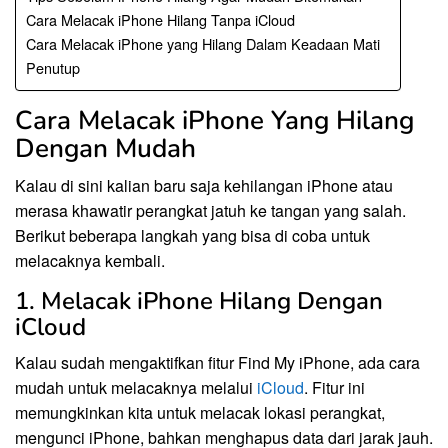
Cara Melacak iPhone Hilang Tanpa iCloud
Cara Melacak iPhone yang Hilang Dalam Keadaan Mati
Penutup
Cara Melacak iPhone Yang Hilang
Dengan Mudah
Kalau di sini kalian baru saja kehilangan iPhone atau
merasa khawatir perangkat jatuh ke tangan yang salah.
Berikut beberapa langkah yang bisa di coba untuk
melacaknya kembali.
1. Melacak iPhone Hilang Dengan
iCloud
Kalau sudah mengaktifkan fitur Find My iPhone, ada cara
mudah untuk melacaknya melalui
iCloud
. Fitur ini
memungkinkan kita untuk melacak lokasi perangkat,
mengunci iPhone, bahkan menghapus data dari jarak jauh.