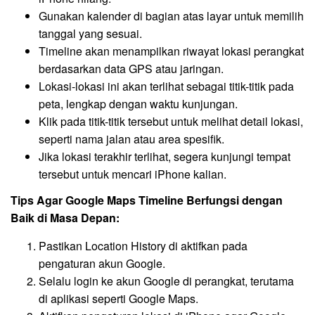
Gunakan kalender di bagian atas layar untuk memilih
tanggal yang sesuai.
Timeline akan menampilkan riwayat lokasi perangkat
berdasarkan data GPS atau jaringan.
Lokasi-lokasi ini akan terlihat sebagai titik-titik pada
peta, lengkap dengan waktu kunjungan.
Klik pada titik-titik tersebut untuk melihat detail lokasi,
seperti nama jalan atau area spesifik.
Jika lokasi terakhir terlihat, segera kunjungi tempat
tersebut untuk mencari iPhone kalian.
Tips Agar Google Maps Timeline Berfungsi dengan
Baik di Masa Depan:
Pastikan Location History di aktifkan pada
pengaturan akun Google.
Selalu login ke akun Google di perangkat, terutama
di aplikasi seperti Google Maps.