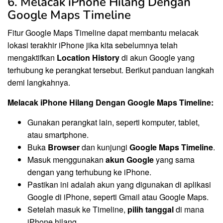
6. Melacak iPhone Hilang Dengan
Google Maps Timeline
Fitur Google Maps Timeline dapat membantu melacak
lokasi terakhir iPhone jika kita sebelumnya telah
mengaktifkan
Location History
di akun Google yang
terhubung ke perangkat tersebut. Berikut panduan langkah
demi langkahnya.
Melacak iPhone Hilang Dengan Google Maps Timeline:
Gunakan perangkat lain, seperti komputer, tablet,
atau smartphone.
Buka
Browser
dan kunjungi
Google Maps Timeline
.
Masuk menggunakan
akun Google
yang sama
dengan yang terhubung ke iPhone.
Pastikan ini adalah akun yang digunakan di aplikasi
Google di iPhone, seperti Gmail atau Google Maps.
Setelah masuk ke Timeline,
pilih tanggal
di mana
iPhone hilang.