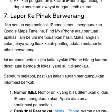
Aktifkan pengaturan lokasi di iPhone agar Google
dapat merekam riwayat dengan lebih akurat.
7. Lapor Ke Pihak Berwenang
Jika semua cara melacak iPhone seperti menggunakan
Google Maps Timeline, Find My iPhone atau bantuan
aplikasi lain belum membuahkan hasil. Maka langkah
selanjutnya yang tidak kalah penting adalah melapor ke
pihak berwenang.
Ini terutama berlaku jika kalian yakin iPhone hilang karena
dicuri atau berada di lokasi yang sulit dijangkau.
Sebelum melapor, pastikan kalian sudah mengumpulkan
informasi berikut:
Nomor IMEI:
Nomor unik yang bisa ditemukan di dus
iPhone, pengaturan akun Apple atau email
konfirmasi pembelian.
Deskripsi Perangkat:
Model iPhone
, warna dan ciri-