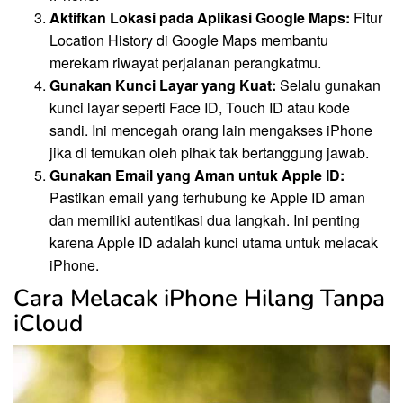
Aktifkan Lokasi pada Aplikasi Google Maps:
Fitur
Location History di Google Maps membantu
merekam riwayat perjalanan perangkatmu.
Gunakan Kunci Layar yang Kuat:
Selalu gunakan
kunci layar seperti Face ID, Touch ID atau kode
sandi. Ini mencegah orang lain mengakses iPhone
jika di temukan oleh pihak tak bertanggung jawab.
Gunakan Email yang Aman untuk Apple ID:
Pastikan email yang terhubung ke Apple ID aman
dan memiliki autentikasi dua langkah. Ini penting
karena Apple ID adalah kunci utama untuk melacak
iPhone.
Cara Melacak iPhone Hilang Tanpa
iCloud