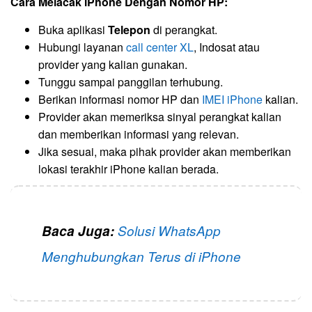
Cara Melacak iPhone Dengan Nomor HP:
Buka aplikasi
Telepon
di perangkat.
Hubungi layanan
call center XL
, Indosat atau
provider yang kalian gunakan.
Tunggu sampai panggilan terhubung.
Berikan informasi nomor HP dan
IMEI iPhone
kalian.
Provider akan memeriksa sinyal perangkat kalian
dan memberikan informasi yang relevan.
Jika sesuai, maka pihak provider akan memberikan
lokasi terakhir iPhone kalian berada.
Baca Juga:
Solusi WhatsApp
Menghubungkan Terus di iPhone