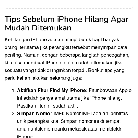
Tips Sebelum iPhone Hilang Agar
Mudah Ditemukan
Kehilangan iPhone adalah mimpi buruk bagi banyak
orang, terutama jika perangkat tersebut menyimpan data
penting. Namun, dengan beberapa langkah pencegahan,
kita bisa membuat iPhone lebih mudah ditemukan jika
sesuatu yang tidak di inginkan terjadi. Berikut tips yang
perlu kalian lakukan sekarang juga:
Aktifkan Fitur Find My iPhone:
Fitur bawaan Apple
ini adalah penyelamat utama jika iPhone hilang.
Pastikan fitur ini sudah aktif.
Simpan Nomor IMEI:
Nomor IMEI adalah identitas
unik perangkat kita. Simpan nomor ini di tempat
aman untuk membantu melacak atau memblokir
iPhone.