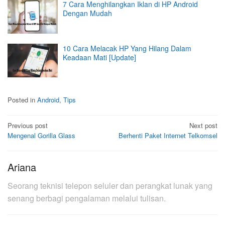
7 Cara Menghilangkan Iklan di HP Android
Dengan Mudah
10 Cara Melacak HP Yang Hilang Dalam
Keadaan Mati [Update]
Posted in
Android
,
Tips
Post
Previous post
Next post
Mengenal Gorilla Glass
Berhenti Paket Internet Telkomsel
navigation
Ariana
Seorang teknisi telepon seluler dan perangkat lunak yang
senang berbagi pengalaman melalui tulisan.