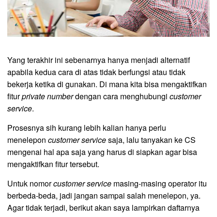
Yang terakhir ini sebenarnya hanya menjadi alternatif
apabila kedua cara di atas tidak berfungsi atau tidak
bekerja ketika di gunakan. Di mana kita bisa mengaktifkan
fitur
private number
dengan cara menghubungi
customer
service
.
Prosesnya sih kurang lebih kalian hanya perlu
menelepon
customer service
saja, lalu tanyakan ke CS
mengenai hal apa saja yang harus di siapkan agar bisa
mengaktifkan fitur tersebut.
Untuk nomor
customer service
masing-masing operator itu
berbeda-beda, jadi jangan sampai salah menelepon, ya.
Agar tidak terjadi, berikut akan saya lampirkan daftarnya