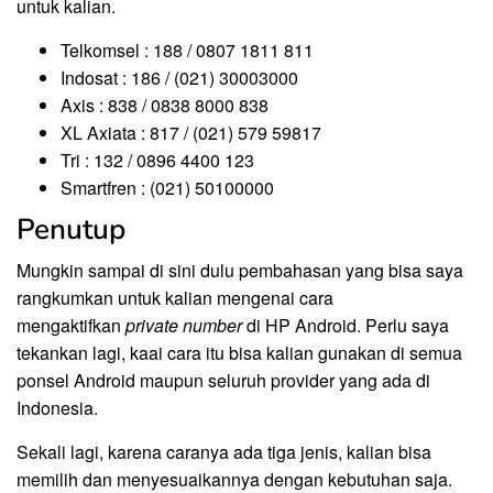
untuk kalian.
Telkomsel : 188 / 0807 1811 811
Indosat : 186 / (021) 30003000
Axis : 838 / 0838 8000 838
XL Axiata : 817 / (021) 579 59817
Tri : 132 / 0896 4400 123
Smartfren : (021) 50100000
Penutup
Mungkin sampai di sini dulu pembahasan yang bisa saya
rangkumkan untuk kalian mengenai cara
mengaktifkan
private number
di HP Android. Perlu saya
tekankan lagi, kaai cara itu bisa kalian gunakan di semua
ponsel Android maupun seluruh provider yang ada di
Indonesia.
Sekali lagi, karena caranya ada tiga jenis, kalian bisa
memilih dan menyesuaikannya dengan kebutuhan saja.