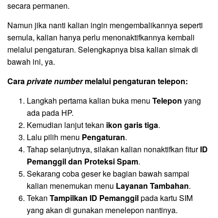
secara permanen.
Namun jika nanti kalian ingin mengembalikannya seperti
semula, kalian hanya perlu menonaktifkannya kembali
melalui pengaturan. Selengkapnya bisa kalian simak di
bawah ini, ya.
Cara
private number
melalui pengaturan telepon:
Langkah pertama kalian buka menu
Telepon
yang
ada pada HP.
Kemudian lanjut tekan
ikon garis tiga
.
Lalu pilih menu
Pengaturan
.
Tahap selanjutnya, silakan kalian nonaktifkan fitur
ID
Pemanggil dan Proteksi Spam
.
Sekarang coba geser ke bagian bawah sampai
kalian menemukan menu
Layanan Tambahan
.
Tekan
Tampilkan ID Pemanggil
pada kartu SIM
yang akan di gunakan menelepon nantinya.