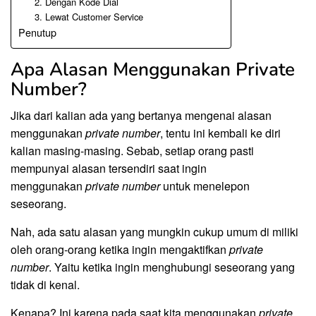
2. Dengan Kode Dial
3. Lewat Customer Service
Penutup
Apa Alasan Menggunakan Private
Number?
Jika dari kalian ada yang bertanya mengenai alasan
menggunakan
private number
, tentu ini kembali ke diri
kalian masing-masing. Sebab, setiap orang pasti
mempunyai alasan tersendiri saat ingin
menggunakan
private number
untuk menelepon
seseorang.
Nah, ada satu alasan yang mungkin cukup umum di miliki
oleh orang-orang ketika ingin mengaktifkan
private
number
. Yaitu ketika ingin menghubungi seseorang yang
tidak di kenal.
Kenapa? Ini karena pada saat kita menggunakan
private