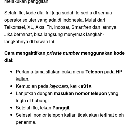
melakukan panggilan.
Selain itu, kode dial ini juga sudah tersedia di semua
operator seluler yang ada di Indonesia. Mulai dari
Telkomsel, XL, Axis, Tri, Indosat, Smartfren dan lainnya.
Jika berminat, bisa langsung menyimak langkah-
langkahnya di bawah ini.
Cara mengaktifkan
private number
menggunakan kode
dial:
Pertama-tama silakan buka menu
Telepon
pada HP
kalian.
Kemudian pada
keyboard
, ketik
#31#
.
Lanjutkan dengan
masukan nomor telepon
yang
ingin di hubungi.
Setelah itu, tekan
Panggil
.
Selesai, nomor telepon kalian tidak akan terlihat oleh
penerima.