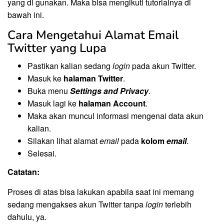
yang di gunakan. Maka bisa mengikuti tutorialnya di
bawah ini.
Cara Mengetahui Alamat Email
Twitter yang Lupa
Pastikan kalian sedang
login
pada akun Twitter.
Masuk ke
halaman Twitter
.
Buka menu
Settings and Privacy
.
Masuk lagi ke
halaman Account
.
Maka akan muncul informasi mengenai data akun
kalian.
Silakan lihat alamat
email
pada
kolom
email
.
Selesai.
Catatan:
Proses di atas bisa lakukan apabila saat ini memang
sedang mengakses akun Twitter tanpa
login
terlebih
dahulu, ya.