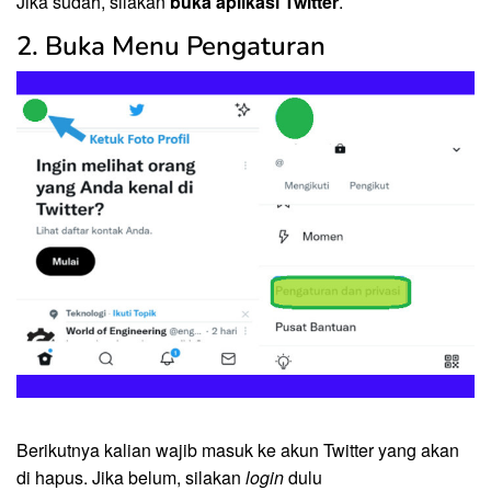
Jika sudah, silakan
buka aplikasi Twitter
.
2. Buka Menu Pengaturan
Berikutnya kalian wajib masuk ke akun Twitter yang akan
di hapus. Jika belum, silakan
login
dulu