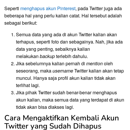
Seperti
menghapus akun Pinterest
, pada Twitter juga ada
beberapa hal yang perlu kalian catat. Hal tersebut adalah
sebagai berikut:
Semua data yang ada di akun Twitter kalian akan
terhapus, seperti foto dan sebagainya. Nah, jika ada
data yang penting, sebaiknya kalian
melakukan
backup
terlebih dahulu.
Jika sebelumnya kalian pernah di
mention
oleh
seseorang, maka
username
Twitter kalian akan tetap
muncul. Hanya saja profil akun kalian tidak akan
terlihat lagi.
Jika pihak Twitter sudah benar-benar menghapus
akun kalian, maka semua data yang terdapat di akun
tidak akan bisa diakses lagi.
Cara Mengaktifkan Kembali Akun
Twitter yang Sudah Dihapus