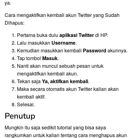
ya.
Cara mengaktifkan kembali akun Twitter yang Sudah
Dihapus:
Pertama buka dulu
aplikasi Twitter
di HP.
Lalu masukkan
Username
.
Kemudian masukkan kembali
Password
akunnya.
Tap tombol
Masuk
.
Nanti akan muncul sebuah pesan untuk
mengaktifkan kembali akun.
Tekan saja
Ya, aktifkan kembali
.
Maka secara otomatis akun Twitter kalian akan
kembali aktif.
Selesai.
Penutup
Mungkin itu saja sedikit tutorial yang bisa saya
rangkumkan untuk kalian tentang cara menghapus akun