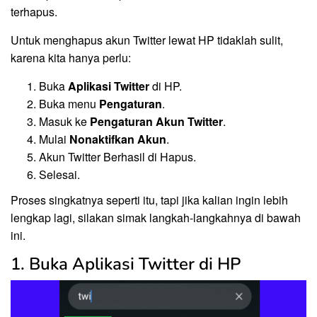
terhapus.
Untuk menghapus akun Twitter lewat HP tidaklah sulit,
karena kita hanya perlu:
Buka
Aplikasi Twitter
di HP.
Buka menu
Pengaturan
.
Masuk ke
Pengaturan Akun Twitter
.
Mulai
Nonaktifkan Akun
.
Akun Twitter Berhasil di Hapus.
Selesai.
Proses singkatnya seperti itu, tapi jika kalian ingin lebih
lengkap lagi, silakan simak langkah-langkahnya di bawah
ini.
1. Buka Aplikasi Twitter di HP