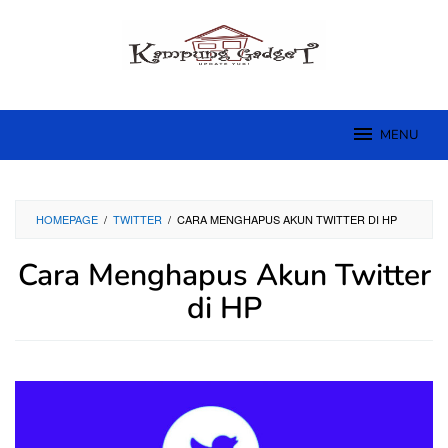
Skip
to
content
MENU
HOMEPAGE
/
TWITTER
/
CARA MENGHAPUS AKUN TWITTER DI HP
Cara Menghapus Akun Twitter
di HP