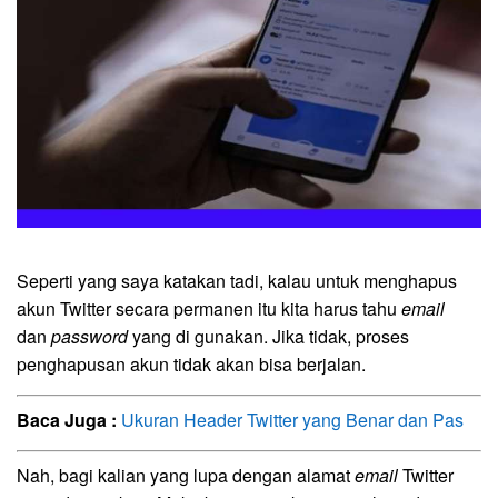
Seperti yang saya katakan tadi, kalau untuk menghapus
akun Twitter secara permanen itu kita harus tahu
email
dan
password
yang di gunakan. Jika tidak, proses
penghapusan akun tidak akan bisa berjalan.
Baca Juga :
Ukuran Header Twitter yang Benar dan Pas
Nah, bagi kalian yang lupa dengan alamat
email
Twitter