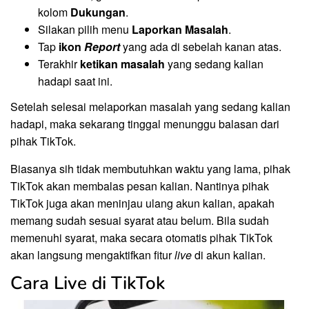
kolom
Dukungan
.
Silakan pilih menu
Laporkan Masalah
.
Tap
ikon
Report
yang ada di sebelah kanan atas.
Terakhir
ketikan masalah
yang sedang kalian
hadapi saat ini.
Setelah selesai melaporkan masalah yang sedang kalian
hadapi, maka sekarang tinggal menunggu balasan dari
pihak TikTok.
Biasanya sih tidak membutuhkan waktu yang lama, pihak
TikTok akan membalas pesan kalian. Nantinya pihak
TikTok juga akan meninjau ulang akun kalian, apakah
memang sudah sesuai syarat atau belum. Bila sudah
memenuhi syarat, maka secara otomatis pihak TikTok
akan langsung mengaktifkan fitur
live
di akun kalian.
Cara Live di TikTok