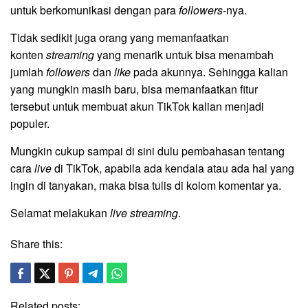
untuk berkomunikasi dengan para
followers
-nya.
Tidak sedikit juga orang yang memanfaatkan
konten
streaming
yang menarik untuk bisa menambah
jumlah
followers
dan
like
pada akunnya. Sehingga kalian
yang mungkin masih baru, bisa memanfaatkan fitur
tersebut untuk membuat akun TikTok kalian menjadi
populer.
Mungkin cukup sampai di sini dulu pembahasan tentang
cara
live
di TikTok, apabila ada kendala atau ada hal yang
ingin di tanyakan, maka bisa tulis di kolom komentar ya.
Selamat melakukan
live streaming
.
Share this:
Related posts: