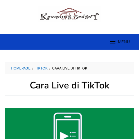
Skip
to
content
MENU
HOMEPAGE
/
TIKTOK
/
CARA LIVE DI TIKTOK
Cara Live di TikTok