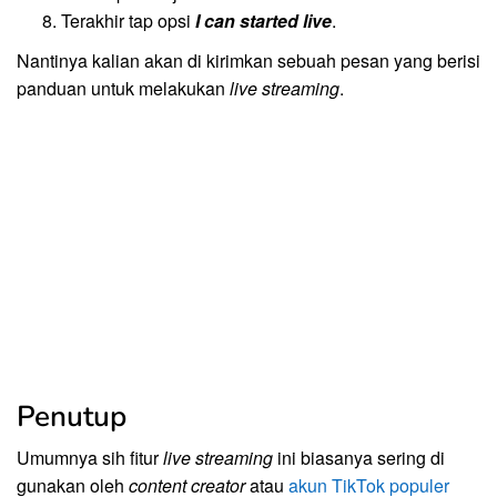
Terakhir tap opsi
I can started live
.
Nantinya kalian akan di kirimkan sebuah pesan yang berisi
panduan untuk melakukan
live streaming
.
Penutup
Umumnya sih fitur
live streaming
ini biasanya sering di
gunakan oleh
content creator
atau
akun TikTok populer