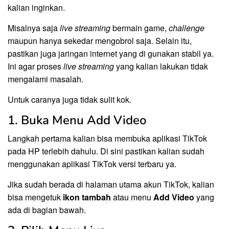
kalian inginkan.
Misalnya saja
live streaming
bermain game,
challenge
maupun hanya sekedar mengobrol saja. Selain itu,
pastikan juga jaringan internet yang di gunakan stabil ya.
Ini agar proses
live streaming
yang kalian lakukan tidak
mengalami masalah.
Untuk caranya juga tidak sulit kok.
1. Buka Menu Add Video
Langkah pertama kalian bisa membuka aplikasi TikTok
pada HP terlebih dahulu. Di sini pastikan kalian sudah
menggunakan aplikasi TikTok versi terbaru ya.
Jika sudah berada di halaman utama akun TikTok, kalian
bisa mengetuk
ikon
tambah
atau menu
Add Video
yang
ada di bagian bawah.