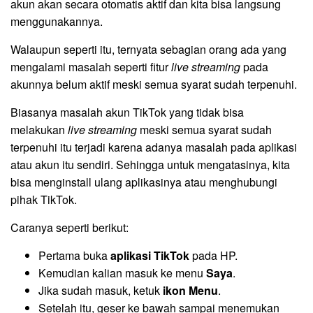
akun akan secara otomatis aktif dan kita bisa langsung
menggunakannya.
Walaupun seperti itu, ternyata sebagian orang ada yang
mengalami masalah seperti fitur
live
streaming
pada
akunnya belum aktif meski semua syarat sudah terpenuhi.
Biasanya masalah akun TikTok yang tidak bisa
melakukan
live streaming
meski semua syarat sudah
terpenuhi itu terjadi karena adanya masalah pada aplikasi
atau akun itu sendiri. Sehingga untuk mengatasinya, kita
bisa menginstall ulang aplikasinya atau menghubungi
pihak TikTok.
Caranya seperti berikut:
Pertama buka
aplikasi TikTok
pada HP.
Kemudian kalian masuk ke menu
Saya
.
Jika sudah masuk, ketuk
ikon Menu
.
Setelah itu, geser ke bawah sampai menemukan