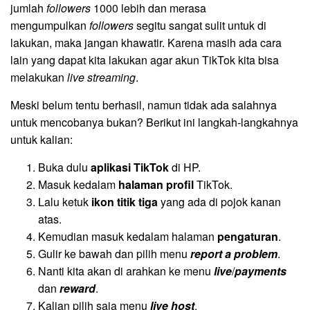
jumlah
followers
1000 lebih dan merasa
mengumpulkan
followers
segitu sangat sulit untuk di
lakukan, maka jangan khawatir. Karena masih ada cara
lain yang dapat kita lakukan agar akun TikTok kita bisa
melakukan
live streaming
.
Meski belum tentu berhasil, namun tidak ada salahnya
untuk mencobanya bukan? Berikut ini langkah-langkahnya
untuk kalian:
Buka dulu
aplikasi TikTok
di HP.
Masuk kedalam
halaman profil
TikTok.
Lalu ketuk
ikon titik tiga
yang ada di pojok kanan
atas.
Kemudian masuk kedalam halaman
pengaturan
.
Gulir ke bawah dan pilih menu
report a problem
.
Nanti kita akan di arahkan ke menu
live
/
payments
dan
reward
.
Kalian pilih saja menu
live host
.