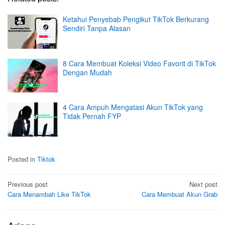
Ketahui Penyebab Pengikut TikTok Berkurang
Sendiri Tanpa Alasan
8 Cara Membuat Koleksi Video Favorit di TikTok
Dengan Mudah
4 Cara Ampuh Mengatasi Akun TikTok yang
Tidak Pernah FYP
Posted in
Tiktok
Post
Previous post
Next post
Cara Menambah Like TikTok
Cara Membuat Akun Grab
navigation