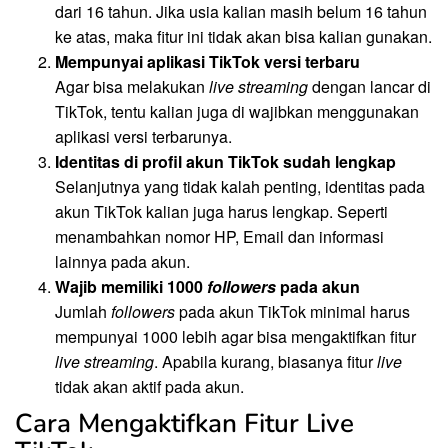
dari 16 tahun. Jika usia kalian masih belum 16 tahun
ke atas, maka fitur ini tidak akan bisa kalian gunakan.
Mempunyai aplikasi TikTok versi terbaru
Agar bisa melakukan
live streaming
dengan lancar di
TikTok, tentu kalian juga di wajibkan menggunakan
aplikasi versi terbarunya.
Identitas di profil akun TikTok sudah lengkap
Selanjutnya yang tidak kalah penting, identitas pada
akun TikTok kalian juga harus lengkap. Seperti
menambahkan nomor HP, Email dan informasi
lainnya pada akun.
Wajib memiliki 1000
followers
pada akun
Jumlah
followers
pada akun TikTok minimal harus
mempunyai 1000 lebih agar bisa mengaktifkan fitur
live streaming
. Apabila kurang, biasanya fitur
live
tidak akan aktif pada akun.
Cara Mengaktifkan Fitur Live