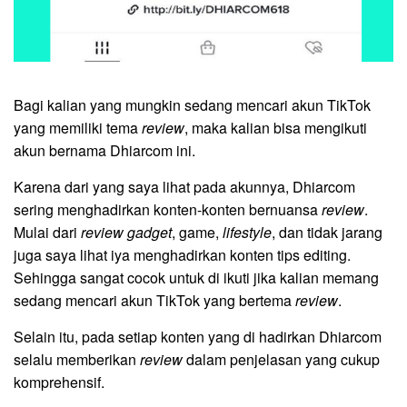
Bagi kalian yang mungkin sedang mencari akun TikTok
yang memiliki tema
review
, maka kalian bisa mengikuti
akun bernama Dhiarcom ini.
Karena dari yang saya lihat pada akunnya, Dhiarcom
sering menghadirkan konten-konten bernuansa
review
.
Mulai dari
review gadget
, game,
lifestyle
, dan tidak jarang
juga saya lihat iya menghadirkan konten tips editing.
Sehingga sangat cocok untuk di ikuti jika kalian memang
sedang mencari akun TikTok yang bertema
review
.
Selain itu, pada setiap konten yang di hadirkan Dhiarcom
selalu memberikan
review
dalam penjelasan yang cukup
komprehensif.