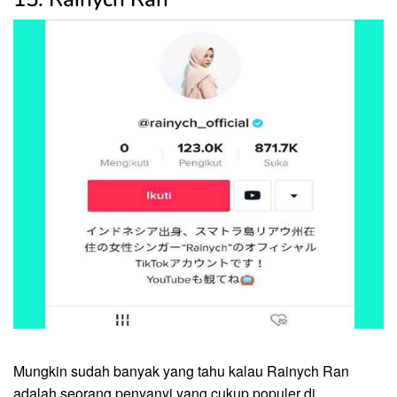
Mungkin sudah banyak yang tahu kalau Rainych Ran
adalah seorang penyanyi yang cukup populer di