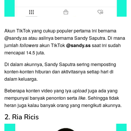
Akun TikTok yang cukup populer pertama ini bernama
@sandy.ss atau aslinya bernama Sandy Saputra. Di mana
jumlah
followers
akun TikTok
@sandy.ss
saat ini sudah
mencapai 14.5 juta.
Di dalam akunnya, Sandy Saputra sering memposting
konten-konten hiburan dan aktivitasnya setiap hari di
dalam keluarga.
Beberapa konten video yang iya
upload
juga ada yang
mempunyai banyak penonton serta
like
. Sehingga tidak
heran juga kalau banyak orang yang mengikuti akunnya.
2. Ria Ricis