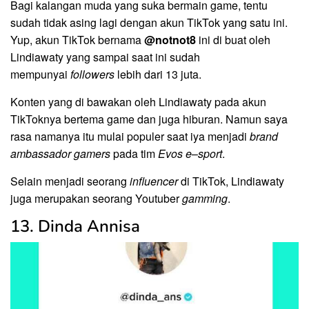
Bagi kalangan muda yang suka bermain game, tentu
sudah tidak asing lagi dengan akun TikTok yang satu ini.
Yup, akun TikTok bernama
@notnot8
ini di buat oleh
Lindiawaty yang sampai saat ini sudah
mempunyai
followers
lebih dari 13 juta.
Konten yang di bawakan oleh Lindiawaty pada akun
TikToknya bertema game dan juga hiburan. Namun saya
rasa namanya itu mulai populer saat iya menjadi
brand
ambassador gamers
pada tim
Evos e
–
sport
.
Selain menjadi seorang
influencer
di TikTok, Lindiawaty
juga merupakan seorang Youtuber
gamming
.
13. Dinda Annisa