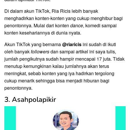
Di dalam akun TikTok, Ria Ricis lebih banyak
menghadirkan konten-konten yang cukup menghibur bagi
penontonnya. Mulai dari konten
dance
, komedi sampai
konten kesehariannya di dunia nyata.
Akun TikTok yang bernama
@riaricis
ini sudah di ikuti
oleh banyak
followers
dan sampai artikel ini saya tulis,
jumlah pengikutnya sudah hampir mencapai 17 juta. Tidak
menutup kemungkinan kalau jumlahnya akan terus
meningkat, sebab konten yang iya hadirkan tergolong
cukup menarik sehingga bisa menjadi hiburan bagi
penontonnya.
3. Asahpolapikir