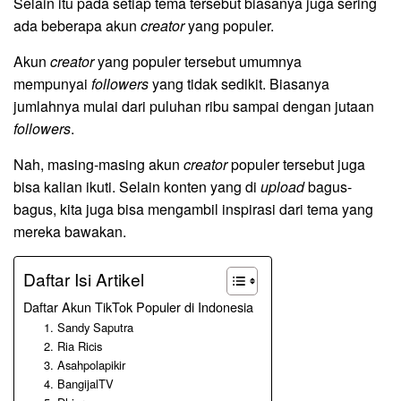
Selain itu pada setiap tema tersebut biasanya juga sering
ada beberapa akun
creator
yang populer.
Akun
creator
yang populer tersebut umumnya
mempunyai
followers
yang tidak sedikit. Biasanya
jumlahnya mulai dari puluhan ribu sampai dengan jutaan
followers
.
Nah, masing-masing akun
creator
populer tersebut juga
bisa kalian ikuti. Selain konten yang di
upload
bagus-
bagus, kita juga bisa mengambil inspirasi dari tema yang
mereka bawakan.
Daftar Isi Artikel
Daftar Akun TikTok Populer di Indonesia
1. Sandy Saputra
2. Ria Ricis
3. Asahpolapikir
4. BangijalTV