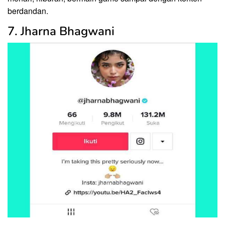
berdandan.
7. Jharna Bhagwani