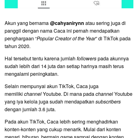
Akun yang bernama
@cahyanirynn
atau sering juga di
panggil dengan nama Caca ini pernah mendapatkan
penghargaan “
Popular Creator of the Year
” di TikTok pada
tahun 2020.
Hal tersebut tentu karena jumlah
followers
pada akunnya
sudah lebih dari 14 juta dan setiap harinya masih terus
mengalami peningkatan.
Selain mempunyai akun TikTok, Caca juga
memiliki
channel
Youtube. Di mana pada
channel
Youtube
yang iya kelola juga sudah mendapatkan
subscribers
dengan jumlah 3.6 juta.
Pada akun TikTok, Caca lebih sering menghadirkan
konten-konten yang cukup menarik. Mulai dari konten
menari, hiburan, bermain game sampai dengan konten