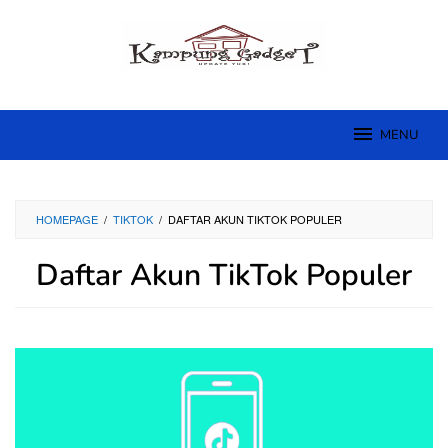
Skip
to
content
MENU
HOMEPAGE
/
TIKTOK
/
DAFTAR AKUN TIKTOK POPULER
Daftar Akun TikTok Populer