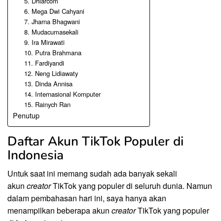
5. Dhiarcom
6. Mega Dwi Cahyani
7. Jharna Bhagwani
8. Mudacumasekali
9. Ira Mirawati
10. Putra Brahmana
11. Fardiyandi
12. Neng Lidiawaty
13. Dinda Annisa
14. Internasional Komputer
15. Rainych Ran
Penutup
Daftar Akun TikTok Populer di
Indonesia
Untuk saat ini memang sudah ada banyak sekali
akun
creator
TikTok yang populer di seluruh dunia. Namun
dalam pembahasan hari ini, saya hanya akan
menampilkan beberapa akun
creator
TikTok yang populer