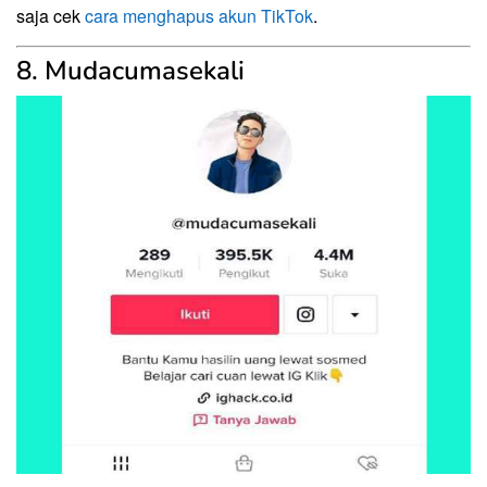
saja cek
cara menghapus akun TikTok
.
8. Mudacumasekali