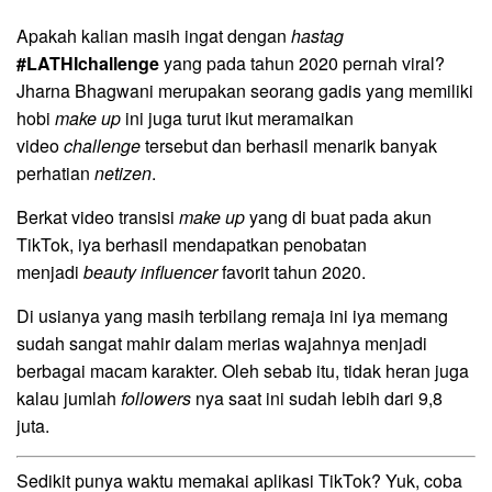
Apakah kalian masih ingat dengan
hastag
#LATHIchallenge
yang pada tahun 2020 pernah viral?
Jharna Bhagwani merupakan seorang gadis yang memiliki
hobi
make up
ini juga turut ikut meramaikan
video
challenge
tersebut dan berhasil menarik banyak
perhatian
netizen
.
Berkat video transisi
make up
yang di buat pada akun
TikTok, iya berhasil mendapatkan penobatan
menjadi
beauty influencer
favorit tahun 2020.
Di usianya yang masih terbilang remaja ini iya memang
sudah sangat mahir dalam merias wajahnya menjadi
berbagai macam karakter. Oleh sebab itu, tidak heran juga
kalau jumlah
followers
nya saat ini sudah lebih dari 9,8
juta.
Sedikit punya waktu memakai aplikasi TikTok? Yuk, coba