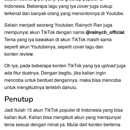
Indonesia. Beberapa lagu yang iya
cover
juga cukup
terkenal dan banyak orang yang menontonnya di Youtube.
Selain menjadi seorang Youtuber, Rainych Ran juga
mempunyai akun TikTok dengan nama
@rainych_official
.
Tema yang iya bawakan di akun TikTok masih sama
seperti akun Youtubenya, seperti
cover
lagu dan
konten
review
.
Oh iya, pada beberapa konten TikTok yang iya
upload
juga
ada fitur duetnya. Dengan begitu, jika kalian ingin
mencoba untuk berduet dengannya, maka bisa mencoba
untuk mengikutinya terlebih dahulu.
Penutup
Jadi itulah 15 akun TikTok populer di Indonesia yang bisa
kalian ikuti. Kalian bisa mengikuti akun yang mempunyai
tema sesuai dengan minat ya. Mulai dari konten bertema