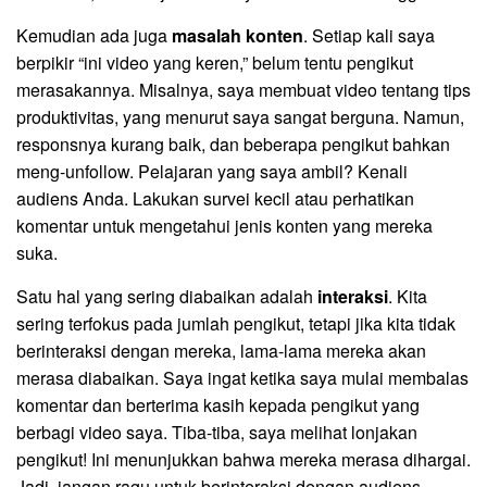
Kemudian ada juga
masalah konten
. Setiap kali saya
berpikir “ini video yang keren,” belum tentu pengikut
merasakannya. Misalnya, saya membuat video tentang tips
produktivitas, yang menurut saya sangat berguna. Namun,
responsnya kurang baik, dan beberapa pengikut bahkan
meng-unfollow. Pelajaran yang saya ambil? Kenali
audiens Anda. Lakukan survei kecil atau perhatikan
komentar untuk mengetahui jenis konten yang mereka
suka.
Satu hal yang sering diabaikan adalah
interaksi
. Kita
sering terfokus pada jumlah pengikut, tetapi jika kita tidak
berinteraksi dengan mereka, lama-lama mereka akan
merasa diabaikan. Saya ingat ketika saya mulai membalas
komentar dan berterima kasih kepada pengikut yang
berbagi video saya. Tiba-tiba, saya melihat lonjakan
pengikut! Ini menunjukkan bahwa mereka merasa dihargai.
Jadi, jangan ragu untuk berinteraksi dengan audiens