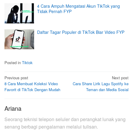
4 Cara Ampuh Mengatasi Akun TikTok yang
Tidak Pernah FYP
Daftar Tagar Populer di TikTok Biar Video FYP
Posted in
Tiktok
Post
Previous post
Next post
8 Cara Membuat Koleksi Video
Cara Share Lirik Lagu Spotify ke
navigation
Favorit di TikTok Dengan Mudah
Teman dan Media Sosial
Ariana
Seorang teknisi telepon seluler dan perangkat lunak yang
senang berbagi pengalaman melalui tulisan.