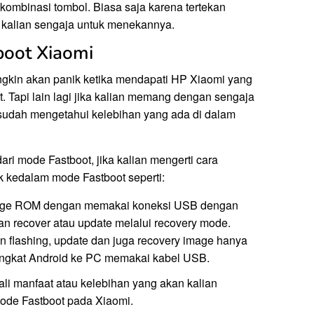
ombinasi tombol. Biasa saja karena tertekan
 kalian sengaja untuk menekannya.
boot Xiaomi
gkin akan panik ketika mendapati HP Xiaomi yang
 Tapi lain lagi jika kalian memang dengan sengaja
 sudah mengetahui kelebihan yang ada di dalam
ari mode Fastboot, jika kalian mengerti cara
k kedalam mode Fastboot seperti:
Image ROM dengan memakai koneksi USB dengan
an recover atau update melalui recovery mode.
flashing, update dan juga recovery image hanya
gkat Android ke PC memakai kabel USB.
li manfaat atau kelebihan yang akan kalian
mode Fastboot pada Xiaomi.