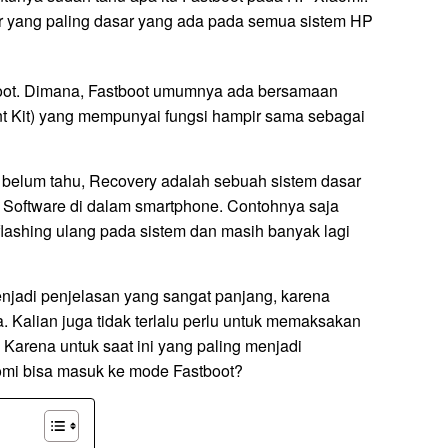
ur yang paling dasar yang ada pada semua sistem HP
boot. Dimana, Fastboot umumnya ada bersamaan
 Kit) yang mempunyai fungsi hampir sama sebagai
 belum tahu, Recovery adalah sebuah sistem dasar
h Software di dalam smartphone. Contohnya saja
flashing ulang pada sistem dan masih banyak lagi
 menjadi penjelasan yang sangat panjang, karena
a. Kalian juga tidak terlalu perlu untuk memaksakan
 Karena untuk saat ini yang paling menjadi
omi bisa masuk ke mode Fastboot?