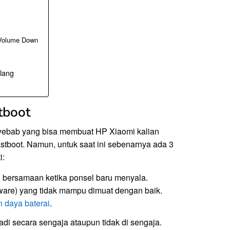
Volume Down
lang
tboot
yebab yang bisa membuat HP Xiaomi kalian
boot. Namun, untuk saat ini sebenarnya ada 3
i:
bersamaan ketika ponsel baru menyala.
are) yang tidak mampu dimuat dengan baik.
n daya baterai
.
jadi secara sengaja ataupun tidak di sengaja.