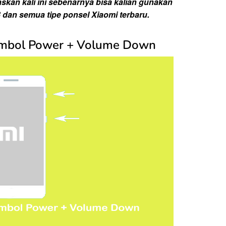
askan kali ini sebenarnya bisa kalian gunakan
3 dan semua tipe ponsel Xiaomi terbaru.
ombol Power + Volume Down