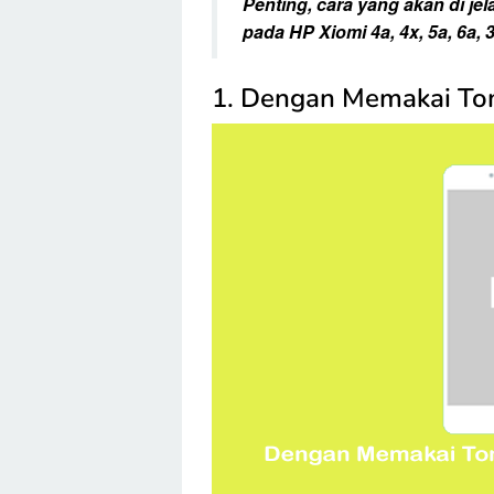
Penting, cara yang akan di jel
pada HP Xiomi 4a, 4x, 5a, 6a, 
1. Dengan Memakai T