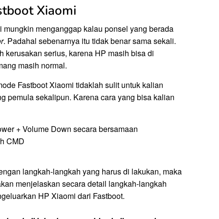
stboot Xiaomi
i mungkin menganggap kalau ponsel yang berada
or
. Padahal sebenarnya itu tidak benar sama sekali.
h kerusakan serius, karena HP masih bisa di
mang masih normal.
ode Fastboot Xiaomi tidaklah sulit untuk kalian
ng pemula sekalipun. Karena cara yang bisa kalian
ower + Volume Down secara bersamaan
ah CMD
 dengan langkah-langkah yang harus di lakukan, maka
kan menjelaskan secara detail langkah-langkah
geluarkan HP Xiaomi dari Fastboot.