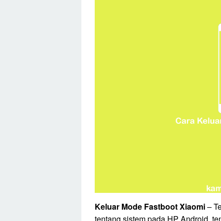
Keluar Mode Fastboot Xiaomi
– Te
tentang sistem pada HP Android, te