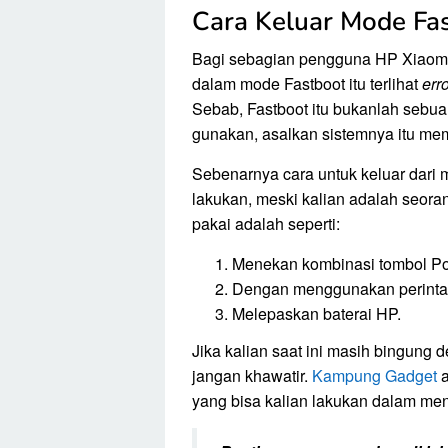
Cara Keluar Mode Fa
Bagi sebagian pengguna HP Xiaom
dalam mode Fastboot itu terlihat
err
Sebab, Fastboot itu bukanlah sebua
gunakan, asalkan sistemnya itu me
Sebenarnya cara untuk keluar dari m
lakukan, meski kalian adalah seora
pakai adalah seperti:
Menekan kombinasi tombol P
Dengan menggunakan perint
Melepaskan baterai HP.
Jika kalian saat ini masih bingung
jangan khawatir.
Kampung Gadget
a
yang bisa kalian lakukan dalam men