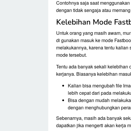
Contohnya saja saat menggunakan k
dengan tidak sengaja atau memang
Kelebihan Mode Fast
Untuk orang yang masih awam, mun
di gunakan masuk ke mode Fastboot.
melakukannya, karena tentu kalian
mode tersebut.
Tentu ada banyak sekali kelebihan d
kerjanya. Biasanya kelebihan masu
Kalian bisa mengubah file 
lebih cepat dari pada melakuk
Bisa dengan mudah melakukan 
dengan menghubungkan peran
Sebenarnya, masih ada banyak seka
dapatkan jika mengerti akan kerja 