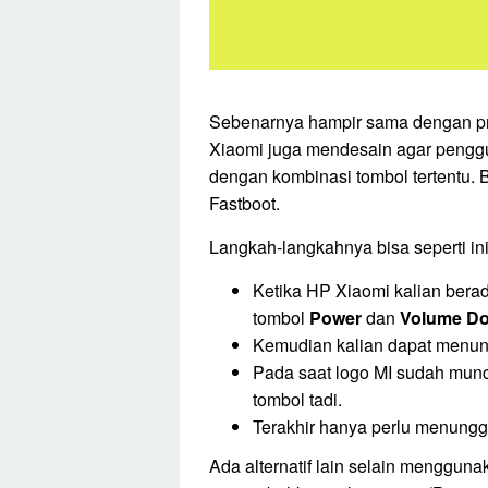
Sebenarnya hampir sama dengan pr
Xiaomi juga mendesain agar pengg
dengan kombinasi tombol tertentu. 
Fastboot.
Langkah-langkahnya bisa seperti ini
Ketika HP Xiaomi kalian bera
tombol
Power
dan
Volume D
Kemudian kalian dapat menun
Pada saat logo MI sudah munc
tombol tadi.
Terakhir hanya perlu menungg
Ada alternatif lain selain menggun