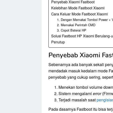
Penyebab Xiaomi Fastboot
Kelebihan Mode Fastboot Xiaomi
Cara Keluar Mode Fastboot Xiaomi
1. Dengan Memakai Tombol Power + 
2. Memakai Perintah CMD
3. Copot Baterai HP
Solusi Fastboot HP Xiaomi Berulang-u
Penutup
Penyebab Xiaomi Fas
Sebenarnya ada banyak sekali pen
mendadak masuk kedalam mode Fast
penyebab yang cukup sering, sepert
Menekan tombol volume down 
Sistem mengalami
error
(Firmw
Terjadi masalah saat
pengisia
Pada dasarnya Fastboot itu bisa ter