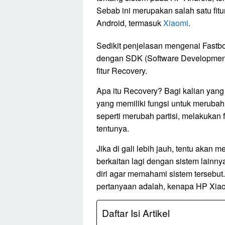
Sebab ini merupakan salah satu fit
Android, termasuk
Xiaomi
.
Sedikit penjelasan mengenai Fast
dengan SDK (Software Development
fitur Recovery.
Apa itu Recovery? Bagi kalian yang
yang memiliki fungsi untuk meruba
seperti merubah partisi, melakukan 
tentunya.
Jika di gali lebih jauh, tentu akan
berkaitan lagi dengan sistem lainny
diri agar memahami sistem tersebut.
pertanyaan adalah, kenapa HP Xia
Daftar Isi Artikel