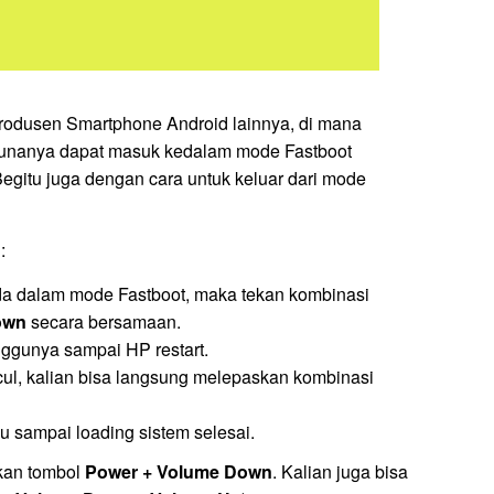
odusen Smartphone Android lainnya, di mana
unanya dapat masuk kedalam mode Fastboot
Begitu juga dengan cara untuk keluar dari mode
:
da dalam mode Fastboot, maka tekan kombinasi
own
secara bersamaan.
ggunya sampai HP restart.
ul, kalian bisa langsung melepaskan kombinasi
u sampai loading sistem selesai.
akan tombol
Power + Volume Down
. Kalian juga bisa