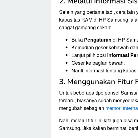
2. Melalui Informasi S
Selain yang pertama tadi, cara lain
kapasitas RAM di HP Samsung ialah
sangat gampang sekali:
Buka
Pengaturan
di HP Sams
Kemudian geser kebawah dan
Lanjut pilih opsi
Informasi Pe
Geser ke bagian bawah.
Nanti informasi tentang kapas
3. Menggunakan Fitur
Untuk beberapa tipe ponsel Samsun
terbaru, biasanya sudah menyediakan
mengubah sebagian
memori intern
Nah, melalui fitur ini kita juga bis
Samsung. Jika kalian berminat, ber