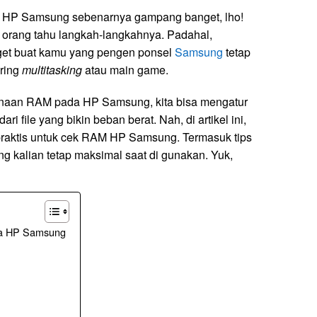
 HP Samsung sebenarnya gampang banget, lho!
 orang tahu langkah-langkahnya. Padahal,
et buat kamu yang pengen ponsel
Samsung
tetap
ering
multitasking
atau main game.
naan RAM pada HP Samsung, kita bisa mengatur
i file yang bikin beban berat. Nah, di artikel ini,
raktis untuk cek RAM HP Samsung. Termasuk tips
 kalian tetap maksimal saat di gunakan. Yuk,
da HP Samsung