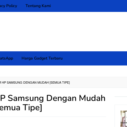
acy Policy
Tentang Kami
atsApp
Harga Gadget Terbaru
M HP SAMSUNG DENGAN MUDAH [SEMUA TIPE]
HP Samsung Dengan Mudah
emua Tipe]