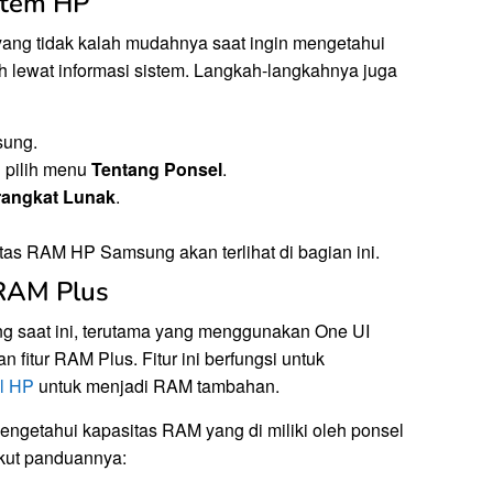
istem HP
 yang tidak kalah mudahnya saat ingin mengetahui
 lewat informasi sistem. Langkah-langkahnya juga
ung.
 pilih menu
Tentang Ponsel
.
rangkat Lunak
.
itas RAM HP Samsung akan terlihat di bagian ini.
 RAM Plus
g saat ini, terutama yang menggunakan One UI
 fitur RAM Plus. Fitur ini berfungsi untuk
al HP
untuk menjadi RAM tambahan.
a mengetahui kapasitas RAM yang di miliki oleh ponsel
ikut panduannya: