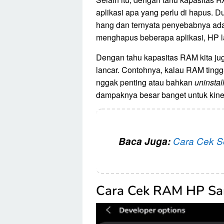
aplikasi apa yang perlu di hapus. D
hang dan ternyata penyebabnya adal
menghapus beberapa aplikasi, HP la
Dengan tahu kapasitas RAM kita jug
lancar. Contohnya, kalau RAM tingga
nggak penting atau bahkan
uninstal
dampaknya besar banget untuk kine
Baca Juga:
Cara Cek S
Cara Cek RAM HP S