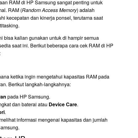
aan RAM di HP Samsung sangat penting untuk
mal. RAM (
Random Access Memory
) adalah
 kecepatan dan kinerja ponsel, terutama saat
itasking.
ni bisa kalian gunakan untuk di hampir semua
dia saat ini. Berikut beberapa cara cek RAM di HP
:
ana ketika ingin mengetahui kapasitas RAM pada
n. Berikut langkah-langkahnya:
ran
pada HP Samsung.
ngkat dan baterai atau
Device Care
.
ri
.
 melihat informasi mengenai kapasitas dan jumlah
Samsung.