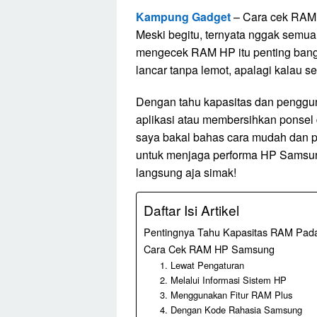
Kampung Gadget
– Cara cek RAM
Meski begitu, ternyata nggak semua
mengecek RAM HP itu penting bang
lancar tanpa lemot, apalagi kalau s
Dengan tahu kapasitas dan penggu
aplikasi atau membersihkan ponsel dar
saya bakal bahas cara mudah dan p
untuk menjaga performa HP Samsung
langsung aja simak!
Daftar Isi Artikel
Pentingnya Tahu Kapasitas RAM Pa
Cara Cek RAM HP Samsung
1. Lewat Pengaturan
2. Melalui Informasi Sistem HP
3. Menggunakan Fitur RAM Plus
4. Dengan Kode Rahasia Samsung