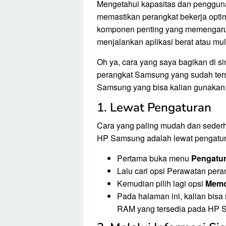
Mengetahui kapasitas dan penggun
memastikan perangkat bekerja opti
komponen penting yang memengaruhi
menjalankan aplikasi berat atau mult
Oh ya, cara yang saya bagikan di si
perangkat Samsung yang sudah terse
Samsung yang bisa kalian gunakan
1. Lewat Pengaturan
Cara yang paling mudah dan sederh
HP Samsung adalah lewat pengatura
Pertama buka menu
Pengatu
Lalu cari opsi Perawatan pera
Kemudian pilih lagi opsi
Memo
Pada halaman ini, kalian bisa
RAM yang tersedia pada HP 