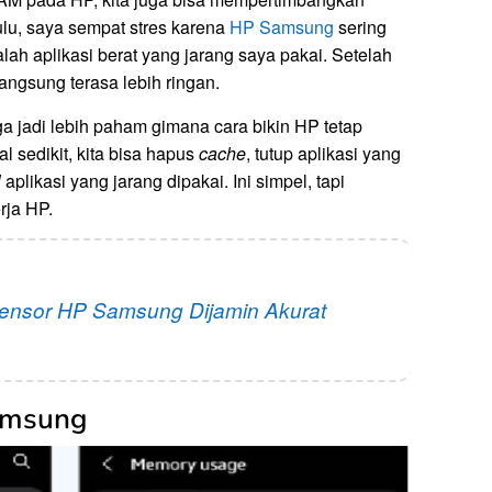
ulu, saya sempat stres karena
HP Samsung
sering
ah aplikasi berat yang jarang saya pakai. Setelah
ngsung terasa lebih ringan.
a jadi lebih paham gimana cara bikin HP tetap
l sedikit, kita bisa hapus
cache
, tutup aplikasi yang
l
aplikasi yang jarang dipakai. Ini simpel, tapi
rja HP.
ensor HP Samsung Dijamin Akurat
amsung