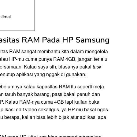
timal
pasitas RAM Pada HP Samsung
itas RAM sangat membantu kita dalam mengelola
 kalau HP-mu cuma punya RAM 4GB, jangan terlalu
bersamaan. Kalau saya sih, biasanya pakai
task
utup aplikasi yang nggak di gunakan.
ebelumnya kalau kapasitas RAM itu seperti meja
ian taruh banyak barang, pasti bakal penuh dan
P. Kalau RAM-nya cuma 4GB tapi kalian buka
plikasi edit video sekaligus, ya HP-mu bakal ngos-
berapa, kalian bisa lebih bijak atur aplikasi apa
 RAM pada HP, kita juga bisa mempertimbangkan