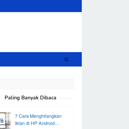
close
Paling Banyak Dibaca
7 Cara Menghilangkan
Iklan di HP Android…