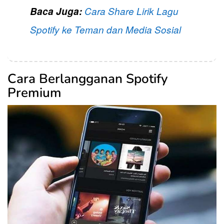
Baca Juga:
Cara Share Lirik Lagu
Spotify ke Teman dan Media Sosial
Cara Berlangganan Spotify
Premium