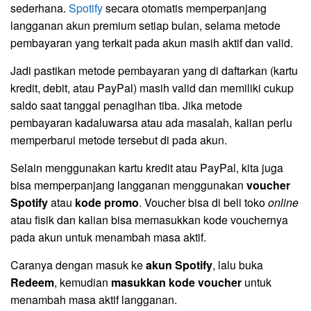
sederhana.
Spotify
secara otomatis memperpanjang
langganan akun premium setiap bulan, selama metode
pembayaran yang terkait pada akun masih aktif dan valid.
Jadi pastikan metode pembayaran yang di daftarkan (kartu
kredit, debit, atau PayPal) masih valid dan memiliki cukup
saldo saat tanggal penagihan tiba. Jika metode
pembayaran kadaluwarsa atau ada masalah, kalian perlu
memperbarui metode tersebut di pada akun.
Selain menggunakan kartu kredit atau PayPal, kita juga
bisa memperpanjang langganan menggunakan
voucher
Spotify
atau
kode promo
. Voucher bisa di beli toko
online
atau fisik dan kalian bisa memasukkan kode vouchernya
pada akun untuk menambah masa aktif.
Caranya dengan masuk ke
akun Spotify
, lalu buka
Redeem
, kemudian
masukkan kode voucher
untuk
menambah masa aktif langganan.