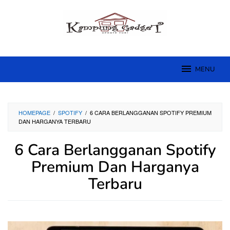
Skip
to
content
MENU
HOMEPAGE
/
SPOTIFY
/
6 CARA BERLANGGANAN SPOTIFY PREMIUM
DAN HARGANYA TERBARU
6 Cara Berlangganan Spotify
Premium Dan Harganya
Terbaru