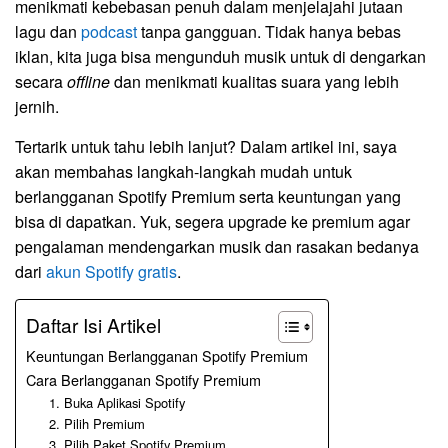
menikmati kebebasan penuh dalam menjelajahi jutaan
lagu dan
podcast
tanpa gangguan. Tidak hanya bebas
iklan, kita juga bisa mengunduh musik untuk di dengarkan
secara
offline
dan menikmati kualitas suara yang lebih
jernih.
Tertarik untuk tahu lebih lanjut? Dalam artikel ini, saya
akan membahas langkah-langkah mudah untuk
berlangganan Spotify Premium serta keuntungan yang
bisa di dapatkan. Yuk, segera upgrade ke premium agar
pengalaman mendengarkan musik dan rasakan bedanya
dari
akun Spotify gratis
.
Daftar Isi Artikel
Keuntungan Berlangganan Spotify Premium
Cara Berlangganan Spotify Premium
1. Buka Aplikasi Spotify
2. Pilih Premium
3. Pilih Paket Spotify Premium