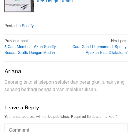
APK Dengan Aman
Posted in
Spotify
Post
Previous post
Next post
5 Cara Membuat Akun Spotify
Cara Ganti Username di Spotify,
navigation
Secara Gratis Dengan Mudah
Apakah Bisa Dilakukan?
Ariana
Seorang teknisi telepon seluler dan perangkat lunak yang
senang berbagi pengalaman melalui tulisan.
Leave a Reply
Your email address will not be published.
Required fields are marked
*