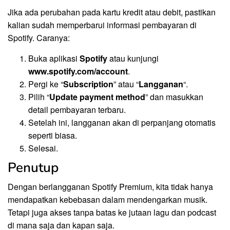
Jika ada perubahan pada kartu kredit atau debit, pastikan
kalian sudah memperbarui informasi pembayaran di
Spotify. Caranya:
Buka aplikasi
Spotify
atau kunjungi
www.spotify.com/account
.
Pergi ke “
Subscription
” atau “
Langganan
“.
Pilih “
Update payment method
” dan masukkan
detail pembayaran terbaru.
Setelah ini, langganan akan di perpanjang otomatis
seperti biasa.
Selesai.
Penutup
Dengan berlangganan Spotify Premium, kita tidak hanya
mendapatkan kebebasan dalam mendengarkan musik.
Tetapi juga akses tanpa batas ke jutaan lagu dan podcast
di mana saja dan kapan saja.