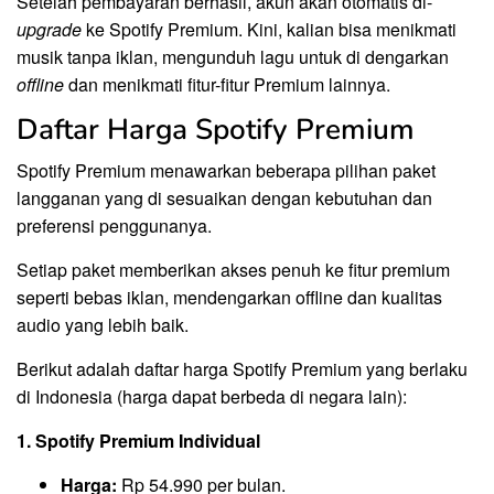
Setelah pembayaran berhasil, akun akan otomatis di-
upgrade
ke Spotify Premium. Kini, kalian bisa menikmati
musik tanpa iklan, mengunduh lagu untuk di dengarkan
offline
dan menikmati fitur-fitur Premium lainnya.
Daftar Harga Spotify Premium
Spotify Premium menawarkan beberapa pilihan paket
langganan yang di sesuaikan dengan kebutuhan dan
preferensi penggunanya.
Setiap paket memberikan akses penuh ke fitur premium
seperti bebas iklan, mendengarkan offline dan kualitas
audio yang lebih baik.
Berikut adalah daftar harga Spotify Premium yang berlaku
di Indonesia (harga dapat berbeda di negara lain):
1. Spotify Premium Individual
Harga:
Rp 54.990 per bulan.