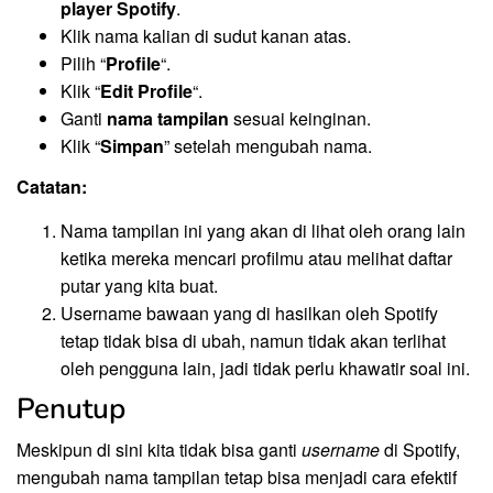
player Spotify
.
Klik nama kalian di sudut kanan atas.
Pilih “
Profile
“.
Klik “
Edit Profile
“.
Ganti
nama tampilan
sesuai keinginan.
Klik “
Simpan
” setelah mengubah nama.
Catatan:
Nama tampilan ini yang akan di lihat oleh orang lain
ketika mereka mencari profilmu atau melihat daftar
putar yang kita buat.
Username bawaan yang di hasilkan oleh Spotify
tetap tidak bisa di ubah, namun tidak akan terlihat
oleh pengguna lain, jadi tidak perlu khawatir soal ini.
Penutup
Meskipun di sini kita tidak bisa ganti
username
di Spotify,
mengubah nama tampilan tetap bisa menjadi cara efektif