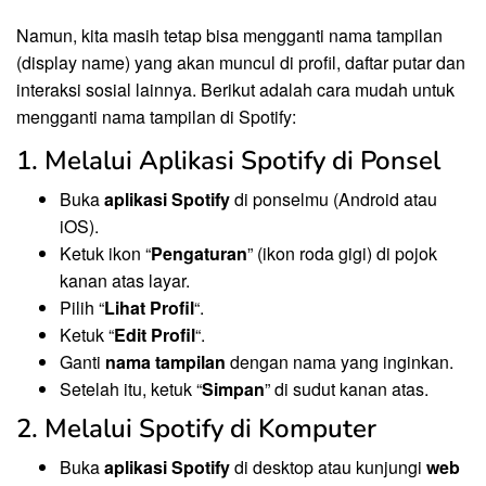
Namun, kita masih tetap bisa mengganti nama tampilan
(display name) yang akan muncul di profil, daftar putar dan
interaksi sosial lainnya. Berikut adalah cara mudah untuk
mengganti nama tampilan di Spotify:
1. Melalui Aplikasi Spotify di Ponsel
Buka
aplikasi Spotify
di ponselmu (Android atau
iOS).
Ketuk ikon “
Pengaturan
” (ikon roda gigi) di pojok
kanan atas layar.
Pilih “
Lihat Profil
“.
Ketuk “
Edit Profil
“.
Ganti
nama tampilan
dengan nama yang inginkan.
Setelah itu, ketuk “
Simpan
” di sudut kanan atas.
2. Melalui Spotify di Komputer
Buka
aplikasi Spotify
di desktop atau kunjungi
web