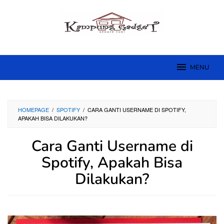
Skip
to
content
MENU
HOMEPAGE
/
SPOTIFY
/
CARA GANTI USERNAME DI SPOTIFY,
APAKAH BISA DILAKUKAN?
Cara Ganti Username di
Spotify, Apakah Bisa
Dilakukan?