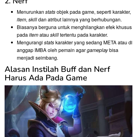
2. Nerf
Menurunkan
stats
objek pada game, seperti karakter,
item
,
skill
dan atribut lainnya yang berhubungan.
Biasanya berguna untuk menghilangkan efek khusus
pada
item
atau
skill
tertentu pada karakter.
Mengurangi
stats
karakter yang sedang META atau di
anggap IMBA oleh pemain agar
gameplay
bisa
menjadi seimbang.
Alasan Instilah Buff dan Nerf
Harus Ada Pada Game