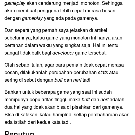
gameplay
akan cenderung menjadi monoton. Sehingga
akan membuat pengguna lebih cepat merasa bosan
dengan
gameplay
yang ada pada gamenya.
Dan seperti yang pernah saya jelaskan di artikel
sebelumnya, kalau game yang monoton ini hanya akan
bertahan dalam waktu yang singkat saja. Hal ini tentu
sangat tidak baik bagi
developer
game tersebut.
Olah sebab itulah, agar para pemain tidak cepat merasa
bosan, dilakukanlah perubahan-perubahan
stats
atau
sering di sebut dengan
buff
dan
nerf
tadi.
Bahkan untuk beberapa game yang saat ini sudah
mempunya popularitas tinggi, maka
buff
dan
nerf
adalah
dua hal yang tidak akan bisa di pisahkan dari gamenya.
Bisa di katakan, kalau hampir di setiap pembaharuan akan
ada istilah dari kedua kata tadi.
Penutup