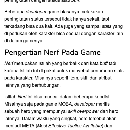
Beberapa
developer
game biasanya melakukan
peningkatan status tersebut tidak hanya sekali, tapi
terkadang bisa dua kali. Ada juga yang sampai
stats
yang
di perlukan oleh karakter bisa sesuai dengan karakter lain
di dalam gamenya.
Pengertian Nerf Pada Game
Nerf
merupakan istilah yang berbalik dari kata
buff
tadi,
karena istilah ini di pakai untuk menyebut penurunan stats
pada karakter. Misalnya seperti item, skill dan atribut
lainnya yang berhubungan.
Istilah
Nerf
ini bisa muncul dalam beberapa kondisi.
Misalnya saja pada game MOBA,
developer
merilis
sebuah hero yang mempunyai
skill overpower
dari hero
lainnya. Dalam waktu yang singkat, hero tersebut akan
menjadi META (
Most Effective Tactics Available
) dan