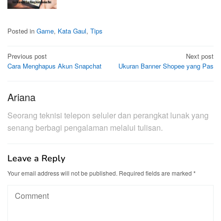
Posted in
Game
,
Kata Gaul
,
Tips
Post
Previous post
Next post
Cara Menghapus Akun Snapchat
Ukuran Banner Shopee yang Pas
navigation
Ariana
Seorang teknisi telepon seluler dan perangkat lunak yang
senang berbagi pengalaman melalui tulisan.
Leave a Reply
Your email address will not be published.
Required fields are marked
*