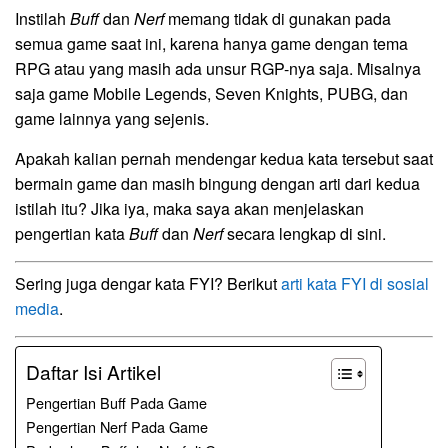
Instilah
Buff
dan
Nerf
memang tidak di gunakan pada
semua game saat ini, karena hanya game dengan tema
RPG atau yang masih ada unsur RGP-nya saja. Misalnya
saja game Mobile Legends, Seven Knights, PUBG, dan
game lainnya yang sejenis.
Apakah kalian pernah mendengar kedua kata tersebut saat
bermain game dan masih bingung dengan arti dari kedua
istilah itu? Jika iya, maka saya akan menjelaskan
pengertian kata
Buff
dan
Nerf
secara lengkap di sini.
Sering juga dengar kata FYI? Berikut
arti kata FYI di sosial
media
.
Daftar Isi Artikel
Pengertian Buff Pada Game
Pengertian Nerf Pada Game