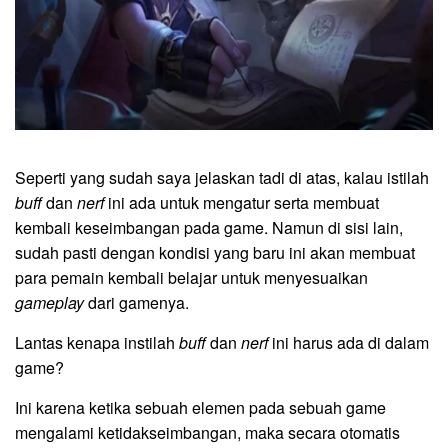
Seperti yang sudah saya jelaskan tadi di atas, kalau istilah
buff
dan
nerf
ini ada untuk mengatur serta membuat
kembali keseimbangan pada game. Namun di sisi lain,
sudah pasti dengan kondisi yang baru ini akan membuat
para pemain kembali belajar untuk menyesuaikan
gameplay
dari gamenya.
Lantas kenapa instilah
buff
dan
nerf
ini harus ada di dalam
game?
Ini karena ketika sebuah elemen pada sebuah game
mengalami ketidakseimbangan, maka secara otomatis