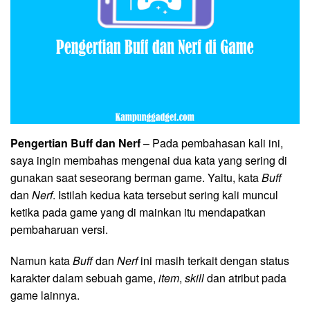
Pengertian Buff dan Nerf
– Pada pembahasan kali ini,
saya ingin membahas mengenai dua kata yang sering di
gunakan saat seseorang berman game. Yaitu, kata
Buff
dan
Nerf
. Istilah kedua kata tersebut sering kali muncul
ketika pada game yang di mainkan itu mendapatkan
pembaharuan versi.
Namun kata
Buff
dan
Nerf
ini masih terkait dengan status
karakter dalam sebuah game,
item
,
skill
dan atribut pada
game lainnya.