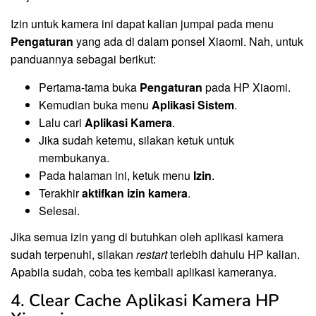
Izin untuk kamera ini dapat kalian jumpai pada menu
Pengaturan
yang ada di dalam ponsel Xiaomi. Nah, untuk
panduannya sebagai berikut:
Pertama-tama buka
Pengaturan
pada HP Xiaomi.
Kemudian buka menu
Aplikasi Sistem
.
Lalu cari
Aplikasi Kamera
.
Jika sudah ketemu, silakan ketuk untuk
membukanya.
Pada halaman ini, ketuk menu
Izin
.
Terakhir
aktifkan izin kamera
.
Selesai.
Jika semua izin yang di butuhkan oleh aplikasi kamera
sudah terpenuhi, silakan
restart
terlebih dahulu HP kalian.
Apabila sudah, coba tes kembali aplikasi kameranya.
4. Clear Cache Aplikasi Kamera HP