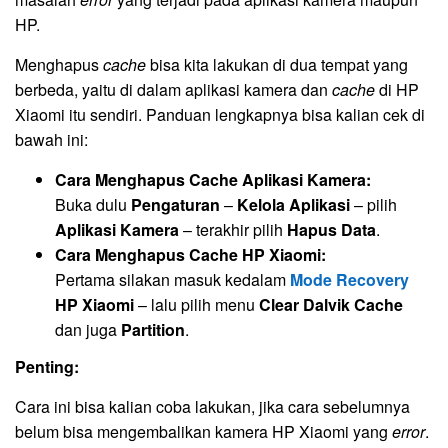
HP.
Menghapus
cache
bisa kita lakukan di dua tempat yang
berbeda, yaitu di dalam aplikasi kamera dan
cache
di HP
Xiaomi itu sendiri. Panduan lengkapnya bisa kalian cek di
bawah ini:
Cara Menghapus Cache Aplikasi Kamera:
Buka dulu
Pengaturan
–
Kelola Aplikasi
– pilih
Aplikasi Kamera
– terakhir pilih
Hapus Data
.
Cara Menghapus Cache HP Xiaomi:
Pertama silakan masuk kedalam
Mode Recovery
HP Xiaomi
– lalu pilih menu
Clear Dalvik Cache
dan juga
Partition
.
Penting:
Cara ini bisa kalian coba lakukan, jika cara sebelumnya
belum bisa mengembalikan kamera HP Xiaomi yang
error
.