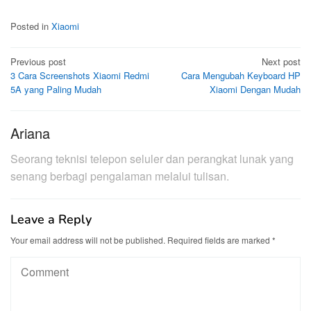
Posted in
Xiaomi
Post
Previous post
Next post
3 Cara Screenshots Xiaomi Redmi
Cara Mengubah Keyboard HP
navigation
5A yang Paling Mudah
Xiaomi Dengan Mudah
Ariana
Seorang teknisi telepon seluler dan perangkat lunak yang
senang berbagi pengalaman melalui tulisan.
Leave a Reply
Your email address will not be published.
Required fields are marked
*