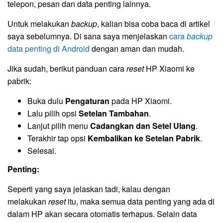
telepon, pesan dan data penting lainnya.
Untuk melakukan
backup
, kalian bisa coba baca di artikel
saya sebelumnya. Di sana saya menjelaskan
cara
backup
data penting di Android
dengan aman dan mudah.
Jika sudah, berikut panduan cara
reset
HP Xiaomi ke
pabrik:
Buka dulu
Pengaturan
pada HP Xiaomi.
Lalu pilih opsi
Setelan Tambahan
.
Lanjut pilih menu
Cadangkan dan Setel Ulang
.
Terakhir tap opsi
Kembalikan ke Setelan Pabrik
.
Selesai.
Penting:
Seperti yang saya jelaskan tadi, kalau dengan
melakukan
reset
itu, maka semua data penting yang ada di
dalam HP akan secara otomatis terhapus. Selain data