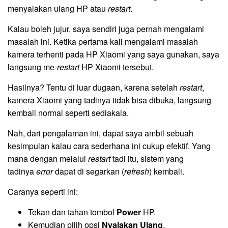
menyalakan ulang HP atau
restart
.
Kalau boleh jujur, saya sendiri juga pernah mengalami
masalah ini. Ketika pertama kali mengalami masalah
kamera terhenti pada HP Xiaomi yang saya gunakan, saya
langsung me-
restart
HP Xiaomi tersebut.
Hasilnya? Tentu di luar dugaan, karena setelah
restart
,
kamera Xiaomi yang tadinya tidak bisa dibuka, langsung
kembali normal seperti sediakala.
Nah, dari pengalaman ini, dapat saya ambil sebuah
kesimpulan kalau cara sederhana ini cukup efektif. Yang
mana dengan melalui
restart
tadi itu, sistem yang
tadinya
error
dapat di segarkan (
refresh
) kembali.
Caranya seperti ini:
Tekan dan tahan tombol
Power
HP.
Kemudian pilih opsi
Nyalakan Ulang
.