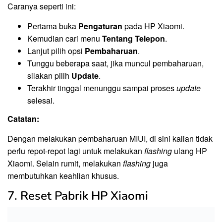
Caranya seperti ini:
Pertama buka
Pengaturan
pada HP Xiaomi.
Kemudian cari menu
Tentang Telepon
.
Lanjut pilih opsi
Pembaharuan
.
Tunggu beberapa saat, jika muncul pembaharuan,
silakan pilih
Update
.
Terakhir tinggal menunggu sampai proses
update
selesai.
Catatan:
Dengan melakukan pembaharuan MIUI, di sini kalian tidak
perlu repot-repot lagi untuk melakukan
flashing
ulang HP
Xiaomi. Selain rumit, melakukan
flashing
juga
membutuhkan keahlian khusus.
7. Reset Pabrik HP Xiaomi