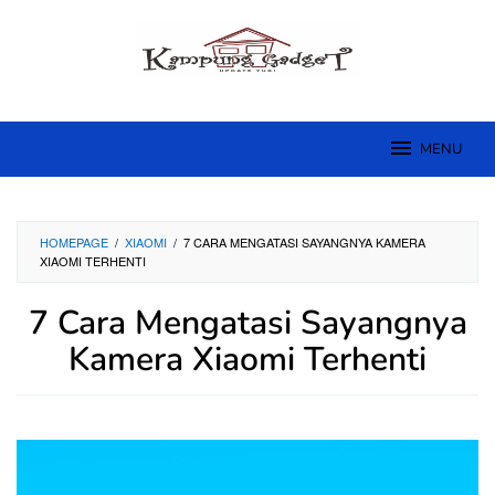
Skip
to
content
MENU
HOMEPAGE
/
XIAOMI
/
7 CARA MENGATASI SAYANGNYA KAMERA
XIAOMI TERHENTI
7 Cara Mengatasi Sayangnya
Kamera Xiaomi Terhenti