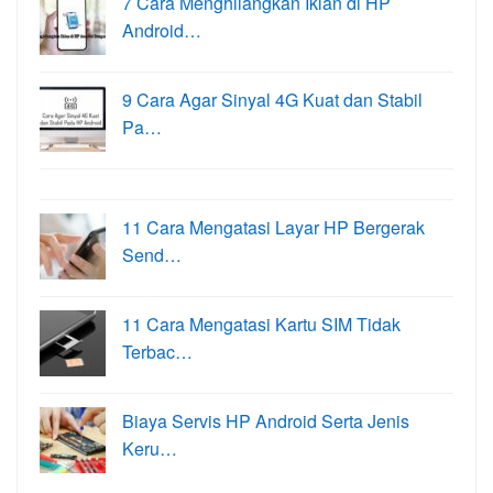
7 Cara Menghilangkan Iklan di HP
Android…
9 Cara Agar Sinyal 4G Kuat dan Stabil
Pa…
11 Cara Mengatasi Layar HP Bergerak
Send…
11 Cara Mengatasi Kartu SIM Tidak
Terbac…
Biaya Servis HP Android Serta Jenis
Keru…