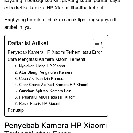
saya ingin berbagi sedikit tips yang sudah pernah saya
coba ketika kamera HP Xiaomi tiba-tiba terhenti.
Bagi yang berminat, silakan simak tips lengkapnya di
artikel ini ya.
Daftar Isi Artikel
Penyebab Kamera HP Xiaomi Terhenti atau Error
Cara Mengatasi Kamera Xiaomi Terhenti
1. Nyalakan Ulang HP Xiaomi
2. Atur Ulang Pengaturan Kamera
3. Coba Aktifkan Izin Kamera
4. Clear Cache Aplikasi Kamera HP Xiaomi
5. Gunakan Aplikasi Kamera Lain
6. Perbaharui MIUI Pada HP Xiaomi
7. Reset Pabrik HP Xiaomi
Penutup
Penyebab Kamera HP Xiaomi