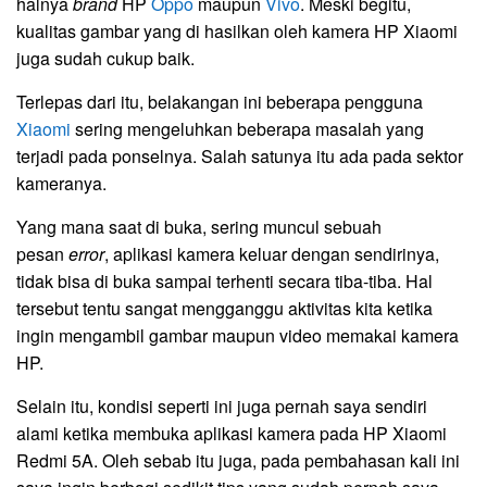
halnya
brand
HP
Oppo
maupun
Vivo
. Meski begitu,
kualitas gambar yang di hasilkan oleh kamera HP Xiaomi
juga sudah cukup baik.
Terlepas dari itu, belakangan ini beberapa pengguna
Xiaomi
sering mengeluhkan beberapa masalah yang
terjadi pada ponselnya. Salah satunya itu ada pada sektor
kameranya.
Yang mana saat di buka, sering muncul sebuah
pesan
error
, aplikasi kamera keluar dengan sendirinya,
tidak bisa di buka sampai terhenti secara tiba-tiba. Hal
tersebut tentu sangat mengganggu aktivitas kita ketika
ingin mengambil gambar maupun video memakai kamera
HP.
Selain itu, kondisi seperti ini juga pernah saya sendiri
alami ketika membuka aplikasi kamera pada HP Xiaomi
Redmi 5A. Oleh sebab itu juga, pada pembahasan kali ini