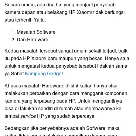
Secara umum, ada dua hal yang menjadi penyebab
kamera depan atau belakang HP Xiaomi tidak berfungsi
atau terhenti. Yaitu:
Masalah Software
Dan Hardware
Kedua masalah tersebut sangat umum sekali terjadi, baik
itu pada HP Xiaomi baru maupun yang bekas. Hanya saja,
untuk mengatasi kedua penyebab tersebut tidaklah sama
ya Sobat
Kampung Gadget
.
Khusus masalah Hardware, di sini kalian hanya bisa
melakukan perbaikan dengan cara mengganti komponen
kamera yang terpasang pada HP. Untuk menggantinya
bisa di lakukan sendiri di rumah atau membawanya ke
tempat
service
HP yang sudah terpercaya.
Sedangkan jika penyebabnya adalah Software, maka
kalian tidak perlu melakukan perbaikan dengan cara