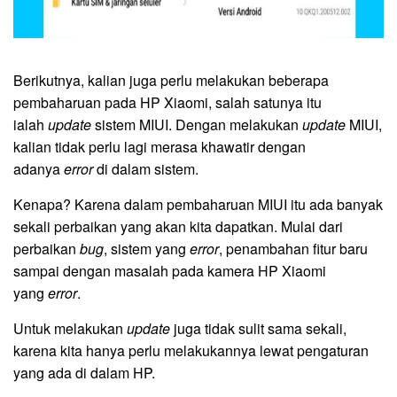
Berikutnya, kalian juga perlu melakukan beberapa
pembaharuan pada HP Xiaomi, salah satunya itu
ialah
update
sistem MIUI. Dengan melakukan
update
MIUI,
kalian tidak perlu lagi merasa khawatir dengan
adanya
error
di dalam sistem.
Kenapa? Karena dalam pembaharuan MIUI itu ada banyak
sekali perbaikan yang akan kita dapatkan. Mulai dari
perbaikan
bug
, sistem yang
error
, penambahan fitur baru
sampai dengan masalah pada kamera HP Xiaomi
yang
error
.
Untuk melakukan
update
juga tidak sulit sama sekali,
karena kita hanya perlu melakukannya lewat pengaturan
yang ada di dalam HP.