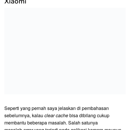
Xiaomi
Seperti yang pernah saya jelaskan di pembahasan
sebelumnya, kalau
clear cache
bisa dibilang cukup
membantu beberapa masalah. Salah satunya
masalah
error
yang terjadi pada aplikasi kamera maupun