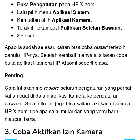
Buka
Pengaturan
pada HP Xiaomi.
Lalu pilih menu
Aplikasi Sistem
.
Kemudian pilih
Aplikasi Kamera
.
Terakhir tekan opsi
Pulihkan Setelan Bawaan
.
Selesai.
Apabila sudah selesai, kalian bisa coba
restart
terlebih
dahulu HP-nya. Setelah kembali menyala, silakan coba
buka aplikasi kamera HP Xiaomi seperti biasa.
Penting:
Cara ini akan me-
restore
seluruh pengaturan yang pernah
kalian buat di dalam aplikasi kamera ke pengaturan
bawaan. Selain itu, ini juga bisa kalian lakukan di semua
HP Xiaomi tipe apa saja, mulai dari yang versi baru
maupun lama.
3. Coba Aktifkan Izin Kamera