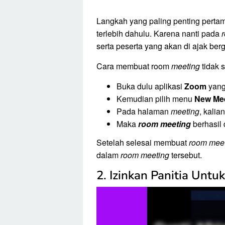
Langkah yang paling penting perta
terlebih dahulu. Karena nanti pada
serta peserta yang akan di ajak ber
Cara membuat room
meeting
tidak s
Buka dulu aplikasi
Zoom
yang 
Kemudian pilih menu
New Me
Pada halaman
meeting
, kalia
Maka
room meeting
berhasil 
Setelah selesai membuat
room mee
dalam
room meeting
tersebut.
2. Izinkan Panitia Unt