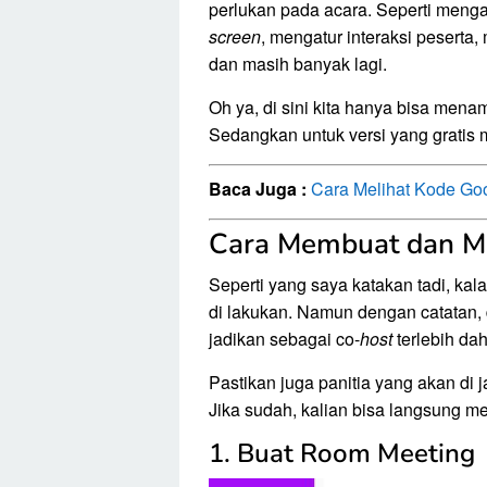
perlukan pada acara. Seperti mengak
screen
, mengatur interaksi pesert
dan masih banyak lagi.
Oh ya, di sini kita hanya bisa men
Sedangkan untuk versi yang gratis m
Baca Juga :
Cara Melihat Kode Go
Cara Membuat dan M
Seperti yang saya katakan tadi, ka
di lakukan. Namun dengan catatan, d
jadikan sebagai co-
host
terlebih dah
Pastikan juga panitia yang akan di 
Jika sudah, kalian bisa langsung me
1. Buat Room Meeting