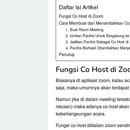
Daftar Isi Artikel
Fungsi Co Host di Zoom
Cara Membuat dan Menambahkan Co 
1. Buat Room Meeting
2. Izinkan Panitia Untuk Bergabung k
3. Jadikan Panitia Sebagai Co Host d
4. Panitia Berhasil Ditambahkan Menj
Penutup
Fungsi Co Host di Z
Biasanya di aplikasi zoom, kalau a
saja, maka umumnya akan terdapat
Namun jika di dalam
meeting
terseb
ratusan) maka adanya co-
host
akan 
keberlangsungan acara.
Fungsi co-
host
didalam zoom sendiri