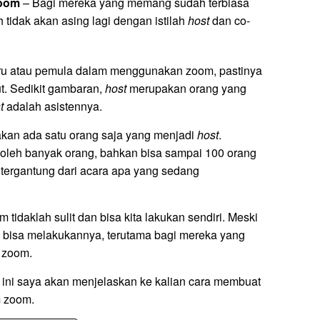
Zoom
– Bagi mereka yang memang sudah terbiasa
idak akan asing lagi dengan istilah
host
dan co-
u atau pemula dalam menggunakan zoom, pastinya
ut. Sedikit gambaran,
host
merupakan orang yang
t
adalah asistennya.
kan ada satu orang saja yang menjadi
host
.
i oleh banyak orang, bahkan bisa sampai 100 orang
a tergantung dari acara apa yang sedang
m tidaklah sulit dan bisa kita lakukan sendiri. Meski
ng bisa melakukannya, terutama bagi mereka yang
 zoom.
i ini saya akan menjelaskan ke kalian cara membuat
 zoom.