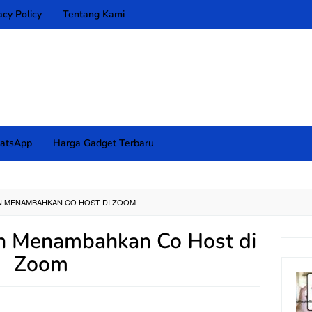
acy Policy
Tentang Kami
atsApp
Harga Gadget Terbaru
N MENAMBAHKAN CO HOST DI ZOOM
n Menambahkan Co Host di
Zoom