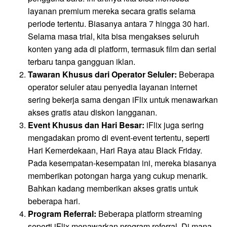
layanan premium mereka secara gratis selama
periode tertentu. Biasanya antara 7 hingga 30 hari.
Selama masa trial, kita bisa mengakses seluruh
konten yang ada di platform, termasuk film dan serial
terbaru tanpa gangguan iklan.
Tawaran Khusus dari Operator Seluler:
Beberapa
operator seluler atau penyedia layanan internet
sering bekerja sama dengan iFlix untuk menawarkan
akses gratis atau diskon langganan.
Event Khusus dan Hari Besar:
iFlix juga sering
mengadakan promo di event-event tertentu, seperti
Hari Kemerdekaan, Hari Raya atau Black Friday.
Pada kesempatan-kesempatan ini, mereka biasanya
memberikan potongan harga yang cukup menarik.
Bahkan kadang memberikan akses gratis untuk
beberapa hari.
Program Referral:
Beberapa platform streaming
seperti iFlix menawarkan program referral. Di mana