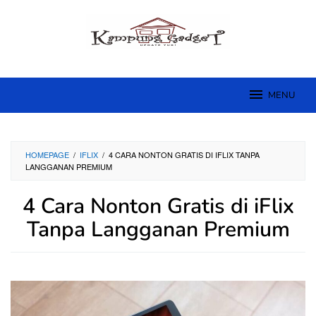
Skip
to
content
MENU
HOMEPAGE
/
IFLIX
/
4 CARA NONTON GRATIS DI IFLIX TANPA
LANGGANAN PREMIUM
4 Cara Nonton Gratis di iFlix
Tanpa Langganan Premium