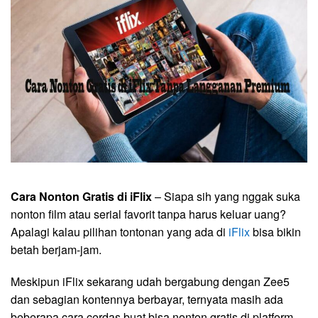
Cara Nonton Gratis di iFlix
– Siapa sih yang nggak suka
nonton film atau serial favorit tanpa harus keluar uang?
Apalagi kalau pilihan tontonan yang ada di
iFlix
bisa bikin
betah berjam-jam.
Meskipun iFlix sekarang udah bergabung dengan Zee5
dan sebagian kontennya berbayar, ternyata masih ada
beberapa cara cerdas buat bisa nonton gratis di platform