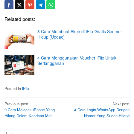
Related posts:
3 Cara Membuat Akun di iFlix Gratis Seumur
Hidup [Updae]
4 Cara Menggunakan Voucher iFlix Untuk
Berlangganan
Posted in
iFlix
Post
Previous post
Next post
9 Cara Melacak iPhone Yang
4 Cara Login WhatsApp Dengan
navigation
Hilang Dalam Keadaan Mati
Nomor Yang Sudah Hilang