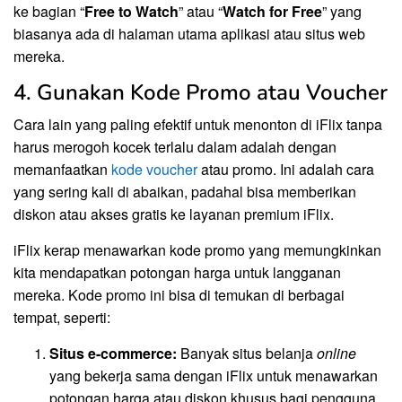
ke bagian “
Free to Watch
” atau “
Watch for Free
” yang
biasanya ada di halaman utama aplikasi atau situs web
mereka.
4. Gunakan Kode Promo atau Voucher
Cara lain yang paling efektif untuk menonton di iFlix tanpa
harus merogoh kocek terlalu dalam adalah dengan
memanfaatkan
kode voucher
atau promo. Ini adalah cara
yang sering kali di abaikan, padahal bisa memberikan
diskon atau akses gratis ke layanan premium iFlix.
iFlix kerap menawarkan kode promo yang memungkinkan
kita mendapatkan potongan harga untuk langganan
mereka. Kode promo ini bisa di temukan di berbagai
tempat, seperti:
Situs e-commerce:
Banyak situs belanja
online
yang bekerja sama dengan iFlix untuk menawarkan
potongan harga atau diskon khusus bagi pengguna