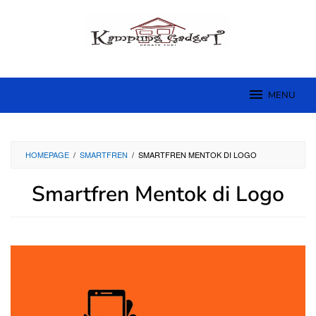
Skip
to
content
MENU
HOMEPAGE
/
SMARTFREN
/
SMARTFREN MENTOK DI LOGO
Smartfren Mentok di Logo