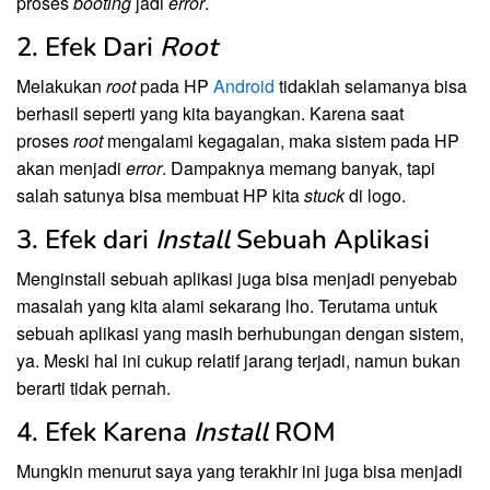
proses
booting
jadi
error
.
2. Efek Dari
Root
Melakukan
root
pada HP
Android
tidaklah selamanya bisa
berhasil seperti yang kita bayangkan. Karena saat
proses
root
mengalami kegagalan, maka sistem pada HP
akan menjadi
error
. Dampaknya memang banyak, tapi
salah satunya bisa membuat HP kita
stuck
di logo.
3. Efek dari
Install
Sebuah Aplikasi
Menginstall sebuah aplikasi juga bisa menjadi penyebab
masalah yang kita alami sekarang lho. Terutama untuk
sebuah aplikasi yang masih berhubungan dengan sistem,
ya. Meski hal ini cukup relatif jarang terjadi, namun bukan
berarti tidak pernah.
4. Efek Karena
Install
ROM
Mungkin menurut saya yang terakhir ini juga bisa menjadi