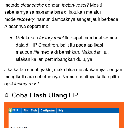
metode
clear cache
dengan
factory reset
? Meski
sebenarnya sama-sama bisa di lakukan melalui
mode
recovery
, namun dampaknya sangat jauh berbeda.
Alasannya seperti ini:
Melakukan
factory
reset
itu dapat membuat semua
data di HP Smartfren, baik itu pada aplikasi
maupun
file
media di bersihkan. Maka dari itu,
silakan kalian pertimbangkan dulu, ya.
Jika kalian sudah yakin, maka bisa melakukannya dengan
mengikuti cara sebelumnya. Namun nantinya kalian pilih
opsi
factory reset
.
4. Coba Flash Ulang HP