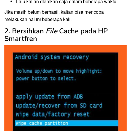
Lalu kalian diamkan saja dalam beberapa waktu.
Jika masih belum berhasil, kalian bisa mencoba
melakukan hal ini beberapa kali.
2. Bersihkan
File
Cache pada HP
Smartfren