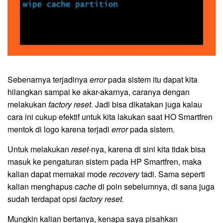
Sebenarnya terjadinya
error
pada sistem itu dapat kita
hilangkan sampai ke akar-akarnya, caranya dengan
melakukan
factory
reset
. Jadi bisa dikatakan juga kalau
cara ini cukup efektif untuk kita lakukan saat HO Smartfren
mentok di logo karena terjadi
error
pada sistem.
Untuk melakukan
reset
-nya, karena di sini kita tidak bisa
masuk ke pengaturan sistem pada HP Smartfren, maka
kalian dapat memakai mode
recovery
tadi. Sama seperti
kalian menghapus
cache
di poin sebelumnya, di sana juga
sudah terdapat opsi
factory
reset
.
Mungkin kalian bertanya, kenapa saya pisahkan