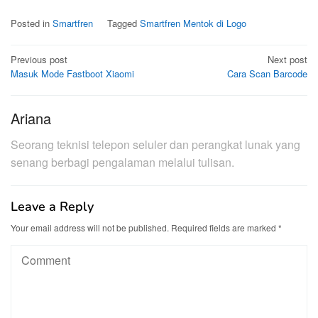
Posted in
Smartfren
Tagged
Smartfren Mentok di Logo
Post
Previous post
Next post
Masuk Mode Fastboot Xiaomi
Cara Scan Barcode
navigation
Ariana
Seorang teknisi telepon seluler dan perangkat lunak yang
senang berbagi pengalaman melalui tulisan.
Leave a Reply
Your email address will not be published.
Required fields are marked
*