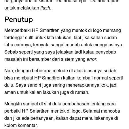
harganya ada di kisaran 100 ribu sampai 120 ribu rupiah
untuk melakukan
flash
.
Penutup
Memperbaiki HP Smartfren yang mentok di logo memang
terdengar sulit untuk kita lakukan, tapi jika kalian sudah
tahu caranya, ternyata sangat mudah untuk mengatasinya.
Sebab seperti yang saya jelaskan tadi kalau penyebab
masalah ini bersumber dari sistem yang
error
.
Nah, dengan beberapa metode di atas biasanya sudah
bisa membuat HP Smartfren kalian kembali normal seperti
dulu. Saya sendiri juga sering menerapkannya kok, jadi
aman untuk kalian lakukan juga di rumah.
Mungkin sampai di sini dulu pembahasan tentang cara
perbaiki HP Smartfren mentok di logo. Selamat mencoba
dan jika ada pertanyaan, kalian dapat menuliskannya di
kolom komentar.