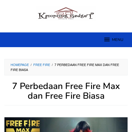
Skip
to
content
MENU
HOMEPAGE
/
FREE FIRE
/
7 PERBEDAAN FREE FIRE MAX DAN FREE
FIRE BIASA
7 Perbedaan Free Fire Max
dan Free Fire Biasa