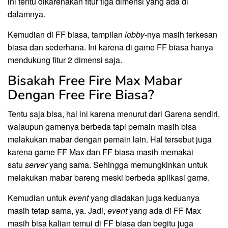
ini tentu dikarenakan fitur tiga dimensi yang ada di
dalamnya.
Kemudian di FF biasa, tampilan
lobby
-nya masih terkesan
biasa dan sederhana. Ini karena di game FF biasa hanya
mendukung fitur 2 dimensi saja.
Bisakah Free Fire Max Mabar
Dengan Free Fire Biasa?
Tentu saja bisa, hal ini karena menurut dari Garena sendiri,
walaupun gamenya berbeda tapi pemain masih bisa
melakukan mabar dengan pemain lain. Hal tersebut juga
karena game FF Max dan FF biasa masih memakai
satu
server
yang sama. Sehingga memungkinkan untuk
melakukan mabar bareng meski berbeda aplikasi game.
Kemudian untuk
event
yang diadakan juga keduanya
masih tetap sama, ya. Jadi,
event
yang ada di FF Max
masih bisa kalian temui di FF biasa dan begitu juga