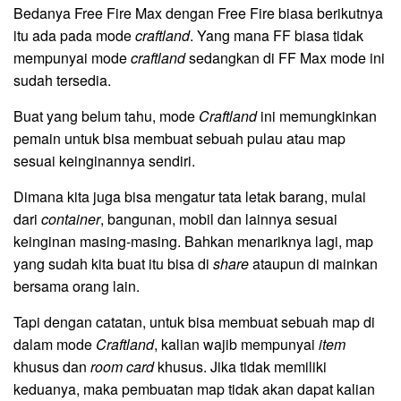
Bedanya Free Fire Max dengan Free Fire biasa berikutnya
itu ada pada mode
craftland
. Yang mana FF biasa tidak
mempunyai mode
craftland
sedangkan di FF Max mode ini
sudah tersedia.
Buat yang belum tahu, mode
Craftland
ini memungkinkan
pemain untuk bisa membuat sebuah pulau atau map
sesuai keinginannya sendiri.
Dimana kita juga bisa mengatur tata letak barang, mulai
dari
container
, bangunan, mobil dan lainnya sesuai
keinginan masing-masing. Bahkan menariknya lagi, map
yang sudah kita buat itu bisa di
share
ataupun di mainkan
bersama orang lain.
Tapi dengan catatan, untuk bisa membuat sebuah map di
dalam mode
Craftland
, kalian wajib mempunyai
item
khusus dan
room card
khusus. Jika tidak memiliki
keduanya, maka pembuatan map tidak akan dapat kalian