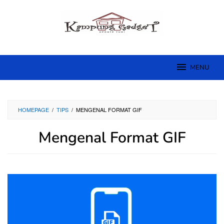
Skip
to
content
MENU
HOMEPAGE
/
TIPS
/
MENGENAL FORMAT GIF
Mengenal Format GIF