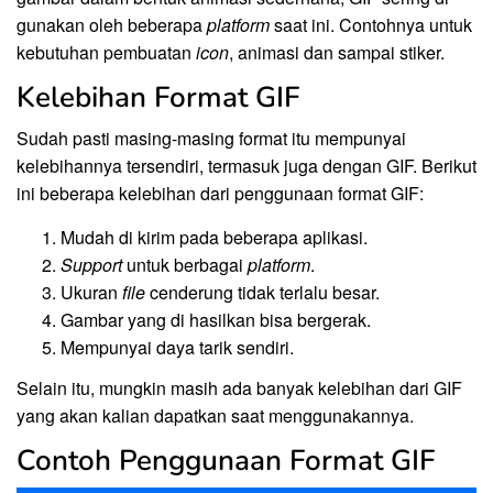
gunakan oleh beberapa
platform
saat ini. Contohnya untuk
kebutuhan pembuatan
icon
, animasi dan sampai stiker.
Kelebihan Format GIF
Sudah pasti masing-masing format itu mempunyai
kelebihannya tersendiri, termasuk juga dengan GIF. Berikut
ini beberapa kelebihan dari penggunaan format GIF:
Mudah di kirim pada beberapa aplikasi.
Support
untuk berbagai
platform
.
Ukuran
file
cenderung tidak terlalu besar.
Gambar yang di hasilkan bisa bergerak.
Mempunyai daya tarik sendiri.
Selain itu, mungkin masih ada banyak kelebihan dari GIF
yang akan kalian dapatkan saat menggunakannya.
Contoh Penggunaan Format GIF