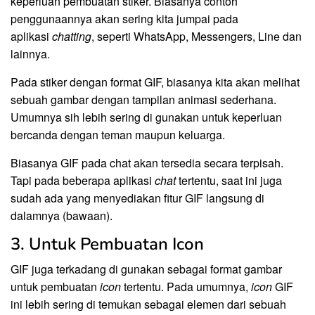
keperluan pembuatan stiker. Biasanya contoh
penggunaannya akan sering kita jumpai pada
aplikasi
chatting
, seperti WhatsApp, Messengers, Line dan
lainnya.
Pada stiker dengan format GIF, biasanya kita akan melihat
sebuah gambar dengan tampilan animasi sederhana.
Umumnya sih lebih sering di gunakan untuk keperluan
bercanda dengan teman maupun keluarga.
Biasanya GIF pada chat akan tersedia secara terpisah.
Tapi pada beberapa aplikasi
chat
tertentu, saat ini juga
sudah ada yang menyediakan fitur GIF langsung di
dalamnya (bawaan).
3. Untuk Pembuatan Icon
GIF juga terkadang di gunakan sebagai format gambar
untuk pembuatan
icon
tertentu. Pada umumnya,
icon
GIF
ini lebih sering di temukan sebagai elemen dari sebuah