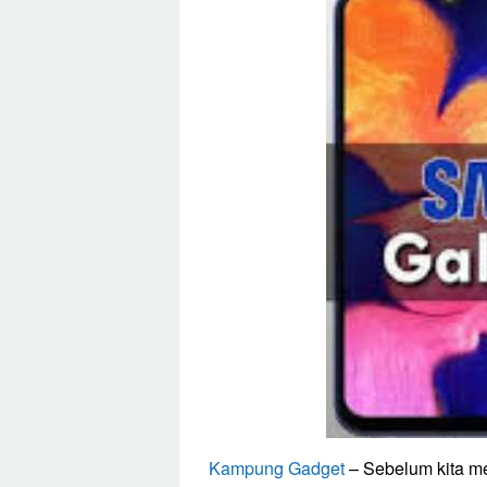
Kampung Gadget
– Sebelum kita m