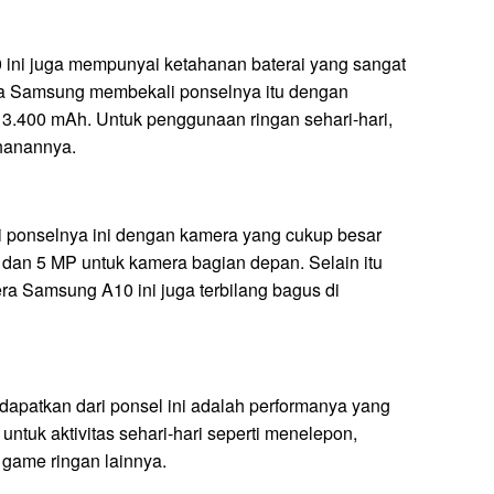
0 ini juga mempunyai ketahanan baterai yang sangat
rena Samsung membekali ponselnya itu dengan
i 3.400 mAh. Untuk penggunaan ringan sehari-hari,
ahanannya.
 ponselnya ini dengan kamera yang cukup besar
 dan 5 MP untuk kamera bagian depan. Selain itu
era Samsung A10 ini juga terbilang bagus di
dapatkan dari ponsel ini adalah performanya yang
ntuk aktivitas sehari-hari seperti menelepon,
 game ringan lainnya.