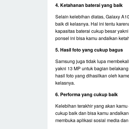
4. Ketahanan baterai yang baik
Selain kelebihan diatas, Galaxy A1
baik di kelasnya. Hal ini tentu ka
kapasitas baterai cukup besar yakn
ponsel ini bisa kamu andalkan ket
5. Hasil foto yang cukup bagus
Samsung juga tidak lupa membekali
yakni 13 MP untuk bagian belakang
hasil foto yang dihasilkan oleh kam
kelasnya.
6. Performa yang cukup baik
Kelebihan terakhir yang akan kamu 
cukup baik dan bisa kamu andalkan u
membuka aplikasi sosial media dan