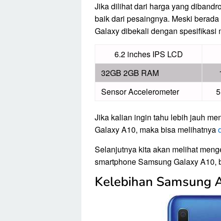
Jika dilihat dari harga yang dibandr
baik dari pesaingnya. Meski berada
Galaxy dibekali dengan spesifikasi
6.2 inches IPS LCD
32GB 2GB RAM
Sensor Accelerometer
5
Jika kalian ingin tahu lebih jauh m
Galaxy A10, maka bisa melihatnya
Selanjutnya kita akan melihat men
smartphone Samsung Galaxy A10, b
Kelebihan Samsung 