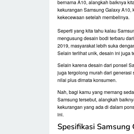
bernama A10, alangkah baiknya kita
kekurangan Samsung Galaxy A10, ka
kekecewaan setelah membelinya.
Seperti yang kita tahu kalau Samsun
mengusung desain bodi terbaru dar
2019, masyarakat lebih suka dengan
Selain terlihat unik, desain ini juga
Selain karena desain dari ponsel Sa
juga tergolong murah dari generas
nilai plus dimata konsumen.
Nah, bagi kamu yang memang sedan
Samsung tersebut, alangkah baiknya
kekurangan yang ada di dalam ponse
ini.
Spesifikasi Samsung