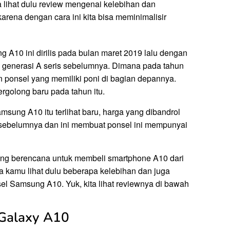
 lihat dulu review mengenai kelebihan dan
rena dengan cara ini kita bisa meminimalisir
g A10 ini dirilis pada bulan maret 2019 lalu dengan
i generasi A seris sebelumnya. Dimana pada tahun
 ponsel yang memiliki poni di bagian depannya.
 tergolong baru pada tahun itu.
msung A10 itu terlihat baru, harga yang dibandrol
i sebelumnya dan ini membuat ponsel ini mempunyai
g berencana untuk membeli smartphone A10 dari
 kamu lihat dulu beberapa kelebihan dan juga
l Samsung A10. Yuk, kita lihat reviewnya di bawah
 Galaxy A10