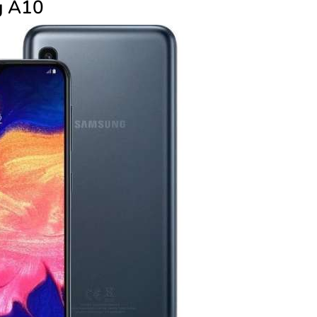
g A10