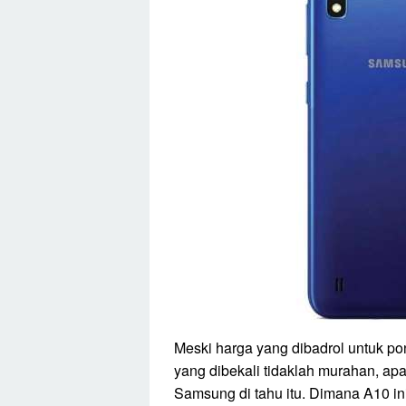
Meski harga yang dibadrol untuk pon
yang dibekali tidaklah murahan, apa
Samsung di tahu itu. Dimana A10 i