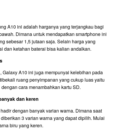
ng A10 ini adalah harganya yang terjangkau bagi
bawah. Dimana untuk mendapatkan smartphone ini
g sebesar 1,5 jutaan saja. Selain harga yang
si dan ketahan baterai bisa kalian andalkan.
s
h, Galaxy A10 ini juga mempunyai kelebihan pada
dibekali ruang penyimpanan yang cukup luas yaitu
gi dengan cara menambahkan kartu SD.
banyak dan keren
 hadir dengan banyak varian warna. Dimana saat
diberikan 3 varian warna yang dapat dipilih. Mulai
arna biru yang keren.