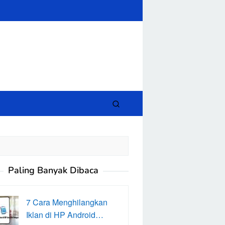
close
Paling Banyak Dibaca
7 Cara Menghilangkan
Iklan di HP Android…