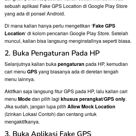
sebuah aplikasi Fake GPS Location di Google Play Store
yang ada di ponsel Android.
Di mana kalian hanya perlu mengetikan ‘
Fake GPS
Location
‘ di kolom pencarian Google Play Store. Setelah
muncul, kalian bisa langsung menginstallnya seperti biasa.
2. Buka Pengaturan Pada HP
Selanjutnya kalian buka
pengaturan
pada HP, kemudian
cari menu
GPS
yang biasanya ada di deretan tengah
menu lainnya.
Aktifkan saja langsung fitur GPS pada HP, lalu kalian cari
menu
Mode
dan pilih lagi
khusus perangkat
/
GPS only
.
Jika sudah, jangan lupa pilih
Allow Mock Location
(Izinkan Lokasi Contoh) dan centang untuk
mengaktifkanya.
3. Buka Aplikasi Fake GPS