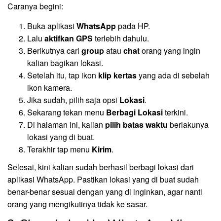
Caranya begini:
Buka aplikasi
WhatsApp
pada HP.
Lalu
aktifkan GPS
terlebih dahulu.
Berikutnya cari
group
atau
chat
orang yang ingin
kalian bagikan lokasi.
Setelah itu, tap ikon
klip kertas
yang ada di sebelah
ikon kamera.
Jika sudah, pilih saja opsi
Lokasi
.
Sekarang tekan menu
Berbagi Lokasi
terkini.
Di halaman ini, kalian
pilih batas waktu
berlakunya
lokasi yang di buat.
Terakhir tap menu
Kirim
.
Selesai, kini kalian sudah berhasil berbagi lokasi dari
aplikasi WhatsApp. Pastikan lokasi yang di buat sudah
benar-benar sesuai dengan yang di inginkan, agar nanti
orang yang mengikutinya tidak ke sasar.