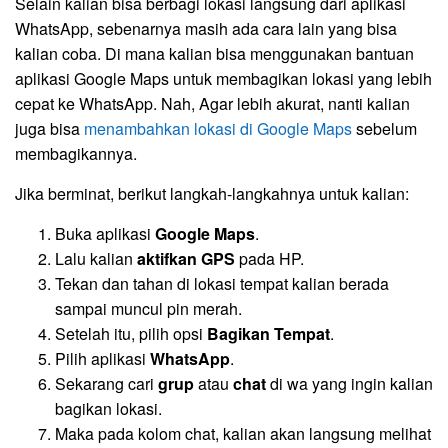
Selain kalian bisa berbagi lokasi langsung dari aplikasi
WhatsApp, sebenarnya masih ada cara lain yang bisa
kalian coba. Di mana kalian bisa menggunakan bantuan
aplikasi Google Maps untuk membagikan lokasi yang lebih
cepat ke WhatsApp. Nah, Agar lebih akurat, nanti kalian
juga bisa
menambahkan lokasi di Google Maps
sebelum
membagikannya.
Jika berminat, berikut langkah-langkahnya untuk kalian:
Buka aplikasi
Google Maps
.
Lalu kalian
aktifkan GPS
pada HP.
Tekan dan tahan di lokasi tempat kalian berada
sampai muncul pin merah.
Setelah itu, pilih opsi
Bagikan Tempat
.
Pilih aplikasi
WhatsApp
.
Sekarang cari
grup
atau
chat
di wa yang ingin kalian
bagikan lokasi.
Maka pada kolom chat, kalian akan langsung melihat