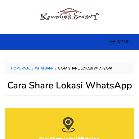
Skip
to
content
MENU
HOMEPAGE
/
WHATSAPP
/
CARA SHARE LOKASI WHATSAPP
Cara Share Lokasi WhatsApp