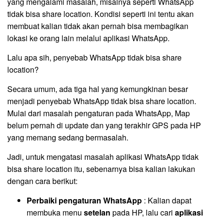
yang mengalami masalah, misalnya seperti WhatsApp
tidak bisa share location. Kondisi seperti ini tentu akan
membuat kalian tidak akan pernah bisa membagikan
lokasi ke orang lain melalui aplikasi WhatsApp.
Lalu apa sih, penyebab WhatsApp tidak bisa share
location?
Secara umum, ada tiga hal yang kemungkinan besar
menjadi penyebab WhatsApp tidak bisa share location.
Mulai dari masalah pengaturan pada WhatsApp, Map
belum pernah di update dan yang terakhir GPS pada HP
yang memang sedang bermasalah.
Jadi, untuk mengatasi masalah aplikasi WhatsApp tidak
bisa share location itu, sebenarnya bisa kalian lakukan
dengan cara berikut:
Perbaiki pengaturan WhatsApp
: Kalian dapat
membuka menu
setelan
pada HP, lalu cari
aplikasi