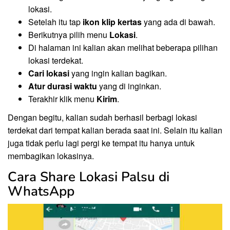
lokasi.
Setelah itu tap
ikon klip kertas
yang ada di bawah.
Berikutnya pilih menu
Lokasi
.
Di halaman ini kalian akan melihat beberapa pilihan
lokasi terdekat.
Cari lokasi
yang ingin kalian bagikan.
Atur durasi waktu
yang di inginkan.
Terakhir klik menu
Kirim
.
Dengan begitu, kalian sudah berhasil berbagi lokasi
terdekat dari tempat kalian berada saat ini. Selain itu kalian
juga tidak perlu lagi pergi ke tempat itu hanya untuk
membagikan lokasinya.
Cara Share Lokasi Palsu di
WhatsApp