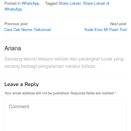
Posted in
WhatsApp
Tagged
Share Lokasi
,
Share Lokasi di
WhatsApp
Post
Previous post
Next post
Cara Cek Nomor Telkomsel
Kode Error Mi Flash Tool
navigation
Ariana
Seorang teknisi telepon seluler dan perangkat lunak yang
senang berbagi pengalaman melalui tulisan.
Leave a Reply
Your email address will not be published.
Required fields are marked
*