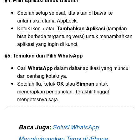
#4. Pilih Aplikasi untuk Dikunci
Setelah setup selesai, kita akan di bawa ke
antarmuka utama AppLock.
Ketuk ikon
+
atau
Tambahkan Aplikasi
(tampilan
bisa berbeda tergantung versi) untuk menambahkan
aplikasi yang ingin di kunci.
#5. Temukan dan Pilih WhatsApp
Cari
WhatsApp
dalam daftar aplikasi yang muncul
dan centang kotaknya.
Setelah itu, ketuk
OK
atau
Simpan
untuk
menerapkan penguncian. Terakhir tinggal
mengetesnya saja.
Baca Juga:
Solusi WhatsApp
Menghubungkan Terus di iPhone