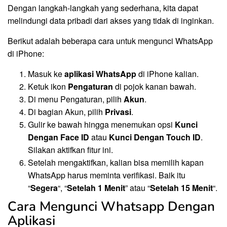
Dengan langkah-langkah yang sederhana, kita dapat
melindungi data pribadi dari akses yang tidak di inginkan.
Berikut adalah beberapa cara untuk mengunci WhatsApp
di iPhone:
Masuk ke
aplikasi WhatsApp
di iPhone kalian.
Ketuk ikon
Pengaturan
di pojok kanan bawah.
Di menu Pengaturan, pilih
Akun
.
Di bagian Akun, pilih
Privasi
.
Gulir ke bawah hingga menemukan opsi
Kunci
Dengan Face ID
atau
Kunci Dengan Touch ID
.
Silakan aktifkan fitur ini.
Setelah mengaktifkan, kalian bisa memilih kapan
WhatsApp harus meminta verifikasi. Baik itu
“
Segera
“, “
Setelah 1 Menit
” atau “
Setelah 15 Menit
“.
Cara Mengunci Whatsapp Dengan
Aplikasi