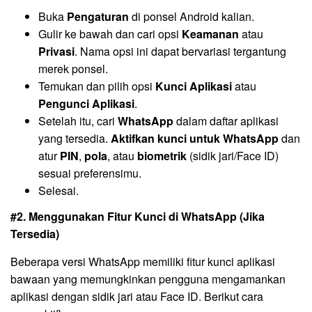
Buka
Pengaturan
di ponsel Android kalian.
Gulir ke bawah dan cari opsi
Keamanan
atau
Privasi
. Nama opsi ini dapat bervariasi tergantung
merek ponsel.
Temukan dan pilih opsi
Kunci Aplikasi
atau
Pengunci Aplikasi
.
Setelah itu, cari
WhatsApp
dalam daftar aplikasi
yang tersedia.
Aktifkan kunci untuk WhatsApp
dan
atur
PIN
,
pola
, atau
biometrik
(sidik jari/Face ID)
sesuai preferensimu.
Selesai.
#2. Menggunakan Fitur Kunci di WhatsApp (Jika
Tersedia)
Beberapa versi WhatsApp memiliki fitur kunci aplikasi
bawaan yang memungkinkan pengguna mengamankan
aplikasi dengan sidik jari atau Face ID. Berikut cara