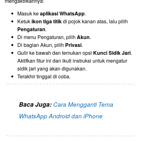
mengaktifkannya:
Masuk ke
aplikasi WhatsApp
.
Ketuk
ikon tiga titik
di pojok kanan atas, lalu pilih
Pengaturan
.
Di menu Pengaturan, pilih
Akun
.
Di bagian Akun, pilih
Privasi
.
Gulir ke bawah dan temukan opsi
Kunci Sidik Jari
.
Aktifkan fitur ini dan ikuti instruksi untuk mengatur
sidik jari yang akan digunakan.
Terakhir tinggal di coba.
Baca Juga:
Cara Mengganti Tema
WhatsApp Android dan iPhone