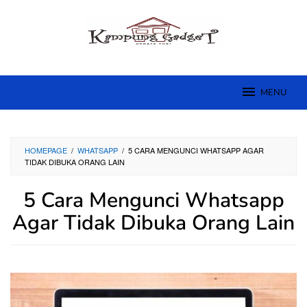
Skip
to
content
MENU
HOMEPAGE
/
WHATSAPP
/
5 CARA MENGUNCI WHATSAPP AGAR
TIDAK DIBUKA ORANG LAIN
5 Cara Mengunci Whatsapp
Agar Tidak Dibuka Orang Lain