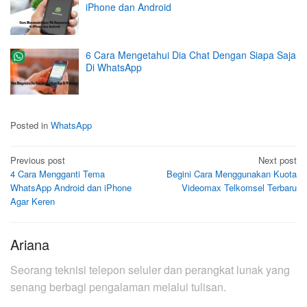
iPhone dan Android
6 Cara Mengetahui Dia Chat Dengan Siapa Saja
Di WhatsApp
Posted in
WhatsApp
Post
Previous post
Next post
4 Cara Mengganti Tema
Begini Cara Menggunakan Kuota
navigation
WhatsApp Android dan iPhone
Videomax Telkomsel Terbaru
Agar Keren
Ariana
Seorang teknisi telepon seluler dan perangkat lunak yang
senang berbagi pengalaman melalui tulisan.