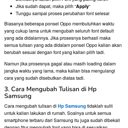
Jika sudah dapat, maka pilih “
Apply
“
Tunggu sampai proses perubahan font selesai
Biasanya beberapa ponsel Oppo membutuhkan waktu
yang cukup lama untuk mengubah seluruh font default
yang ada didalamnya. Jika prosesnya berhasil maka
semua tulisan yang ada didalam ponsel Oppo kalian akan
berubah sesuai dengan font yang kalian pilih tadi.
Namun jika prosesnya gagal atau masih loading dalam
jangka waktu yang lama, maka kalian bisa mengulangi
cara yang sudah disebutkan diatas tadi.
3. Cara Mengubah Tulisan di Hp
Samsung
Cara mengubah tulisan di
Hp Samsung
tidaklah sulit
untuk kalian lakukan di rumah. Soalnya untuk semua
smartphone terbaru dari Samsung itu juga sudah dibekali
dengan fitur mengubah font yang bisa di sesuaikan