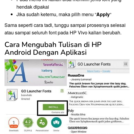
hendak dipakai
Jika sudah ketemu, maka pilih menu “
Apply
“
Sama seperti cara tadi, tunggu sampai prosesnya selesai
atau sampai seluruh font pada HP Vivo kalian berubah.
Cara Mengubah Tulisan di HP
Android Dengan Aplikasi