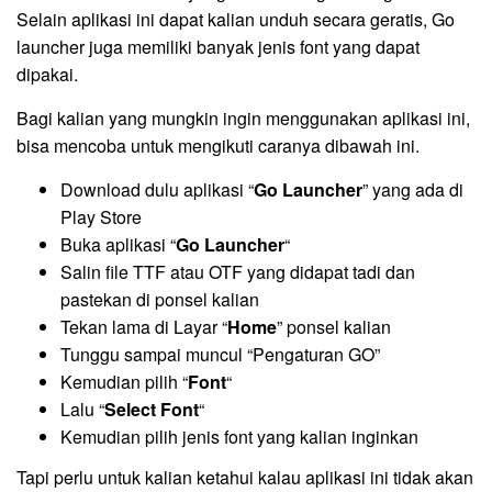
Selain aplikasi ini dapat kalian unduh secara geratis, Go
launcher juga memiliki banyak jenis font yang dapat
dipakai.
Bagi kalian yang mungkin ingin menggunakan aplikasi ini,
bisa mencoba untuk mengikuti caranya dibawah ini.
Download dulu aplikasi “
Go Launcher
” yang ada di
Play Store
Buka aplikasi “
Go Launcher
“
Salin file TTF atau OTF yang didapat tadi dan
pastekan di ponsel kalian
Tekan lama di Layar “
Home
” ponsel kalian
Tunggu sampai muncul “Pengaturan GO”
Kemudian pilih “
Font
“
Lalu “
Select Font
“
Kemudian pilih jenis font yang kalian inginkan
Tapi perlu untuk kalian ketahui kalau aplikasi ini tidak akan