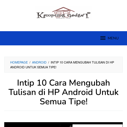
Skip
to
content
MENU
HOMEPAGE
/
ANDROID
/
INTIP 10 CARA MENGUBAH TULISAN DI HP
ANDROID UNTUK SEMUA TIPE!
Intip 10 Cara Mengubah
Tulisan di HP Android Untuk
Semua Tipe!