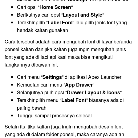
Cari opsi “
Home Screen
“
Berikutnya cari opsi “
Layout and Style
“
Terakhir pilih “
Label Font
” lalu pilih jenis font yang
hendak kalian gunakan
Cara tersebut adalah cara mengubah font di layar beranda
ponsel kalian dan jika kalian juga ingin mengubah jenis
font yang ada di laci aplikasi maka bisa mengikuti
langkahnya dibawah ini.
Cari menu “
Settings
” di aplikasi Apex Launcher
Kemudian cari menu “
App Drawer
“
Selanjutnya pilih opsi “
Drawer Layout & Icons
“
Terakhir pilih menu “
Label Font
” biasanya ada di
paling bawah
Tunggu sampai prosesnya selesai
Selain itu, jika kalian juga ingin mengubah desain font
yang ada di dalam folder ponsel, maka caranya adalah