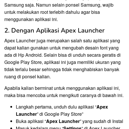
Samsung saja. Namun selain ponsel Samsung, wajib
untuk melakukan root terlebih dahulu agar bisa
menggunakan aplikasi ini.
2. Dengan Aplikasi Apex Launcher
Apex Launcher juga merupakan salah satu aplikasi yang
dapat kalian gunakan untuk mengubah desain font yang
ada di Hp Android. Selain bisa di unduh secara geratis di
Google Play Store, aplikasi ini juga memiliki ukuran yang
tidak terlalu besar sehingga tidak menghabiskan banyak
ruang di ponsel kalian.
Apabila kalian berminat untuk menggunakan aplikasi ini,
maka bisa mencoba untuk mengikuti caranya di bawah ini.
Langkah pertama, unduh dulu aplikasi “
Apex
Launcher
” di Google Play Store”
Buka aplikasi “
Apex Launcher
” yang sudah di Instal
Masuk kedalam menu “
Settings
” di Apex Launcher