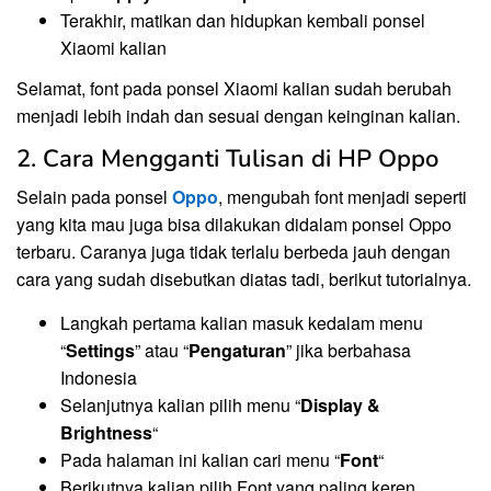
Terakhir, matikan dan hidupkan kembali ponsel
Xiaomi kalian
Selamat, font pada ponsel Xiaomi kalian sudah berubah
menjadi lebih indah dan sesuai dengan keinginan kalian.
2. Cara Mengganti Tulisan di HP Oppo
Selain pada ponsel
Oppo
, mengubah font menjadi seperti
yang kita mau juga bisa dilakukan didalam ponsel Oppo
terbaru. Caranya juga tidak terlalu berbeda jauh dengan
cara yang sudah disebutkan diatas tadi, berikut tutorialnya.
Langkah pertama kalian masuk kedalam menu
“
Settings
” atau “
Pengaturan
” jika berbahasa
Indonesia
Selanjutnya kalian pilih menu “
Display &
Brightness
“
Pada halaman ini kalian cari menu “
Font
“
Berikutnya kalian pilih Font yang paling keren