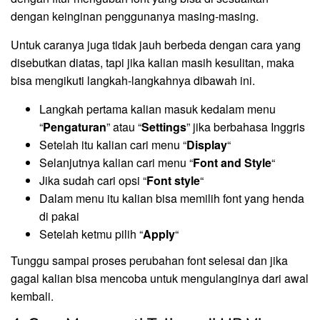
dengan keinginan penggunanya masing-masing.
Untuk caranya juga tidak jauh berbeda dengan cara yang
disebutkan diatas, tapi jika kalian masih kesulitan, maka
bisa mengikuti langkah-langkahnya dibawah ini.
Langkah pertama kalian masuk kedalam menu
“
Pengaturan
” atau “
Settings
” jika berbahasa Inggris
Setelah itu kalian cari menu “
Display
“
Selanjutnya kalian cari menu “
Font and Style
“
Jika sudah cari opsi “
Font style
“
Dalam menu itu kalian bisa memilih font yang henda
di pakai
Setelah ketmu pilih “
Apply
“
Tunggu sampai proses perubahan font selesai dan jika
gagal kalian bisa mencoba untuk mengulanginya dari awal
kembali.