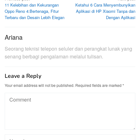
11 Kelebihan dan Kekurangan
Ketahui 6 Cara Menyembunyikan
navigation
Oppo Reno 4:Bertenaga, Fitur
Aplikasi di HP Xiaomi Tanpa dan
Terbaru dan Desain Lebih Elegan
Dengan Aplikasi
Ariana
Seorang teknisi telepon seluler dan perangkat lunak yang
senang berbagi pengalaman melalui tulisan.
Leave a Reply
Your email address will not be published.
Required fields are marked
*