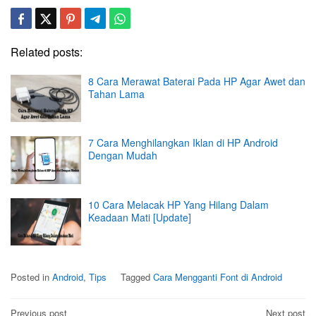
Related posts:
8 Cara Merawat Baterai Pada HP Agar Awet dan
Tahan Lama
7 Cara Menghilangkan Iklan di HP Android
Dengan Mudah
10 Cara Melacak HP Yang Hilang Dalam
Keadaan Mati [Update]
Posted in
Android
,
Tips
Tagged
Cara Mengganti Font di Android
Post
Previous post
Next post