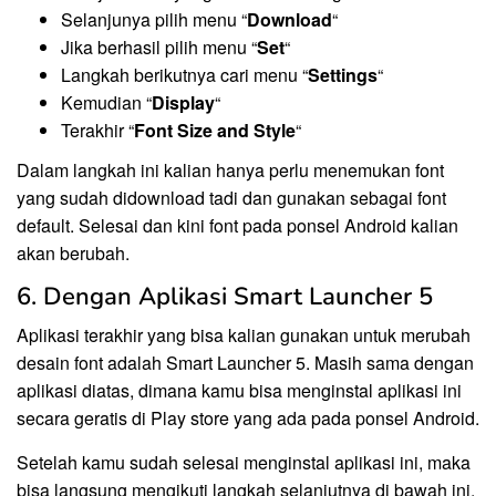
Selanjunya pilih menu “
Download
“
Jika berhasil pilih menu “
Set
“
Langkah berikutnya cari menu “
Settings
“
Kemudian “
Display
“
Terakhir “
Font Size and Style
“
Dalam langkah ini kalian hanya perlu menemukan font
yang sudah didownload tadi dan gunakan sebagai font
default. Selesai dan kini font pada ponsel Android kalian
akan berubah.
6. Dengan Aplikasi Smart Launcher 5
Aplikasi terakhir yang bisa kalian gunakan untuk merubah
desain font adalah Smart Launcher 5. Masih sama dengan
aplikasi diatas, dimana kamu bisa menginstal aplikasi ini
secara geratis di Play store yang ada pada ponsel Android.
Setelah kamu sudah selesai menginstal aplikasi ini, maka
bisa langsung mengikuti langkah selanjutnya di bawah ini.