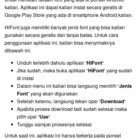
kalian. Aplikasi ini dapat kalian instal secara geratis di
Google Play Store yang ada di smartphone Android kalian.
HiFont juga memiliki banyak jenis font yang bisa kalian
gunakan secara geratis dan tanpa batas. Untuk cara
penggunaan aplikasi ini, kalian bisa menyimaknya
dibawah ini.
Unduh terlebih dahulu aplikasi “
HiFont
“
Jika sudah, maka buka aplikasi “
HiFont
” yang sudah
di instal
Dalam menu ini kalian bisa langsung memilih “
Jenis
Font
” yang akan digunakan
Setelah ketemu, langsung tekan opsi “
Download
“
Apabila proses download tadi sudah selesai maka
pilih opsi “
Use
“
Tunggu sampai prosesnya selesai
Untuk saat ini, aplikasi ini hanya bekerja pada ponsel