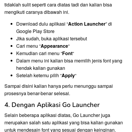
tidaklah sulit seperti cara diatas tadi dan kalian bisa
mengikuti caranya dibawah ini.
Download dulu aplikasi “
Action Launcher
” di
Google Play Store
Jika sudah, buka aplikasi tersebut
Cari menu “
Appearance
“
Kemudian cari menu “
Font
“
Dalam menu ini kalian bisa memilih jenis font yang
hendak kalian gunakan
Setelah ketemu pilih “
Apply
“
Sampai disini kalian hanya perlu menunggu sampai
prosesnya benar-benar selesai.
4. Dengan Aplikasi Go Launcher
Selain beberapa aplikasi diatas, Go Launcher juga
merupakan salah satu aplikasi yang bisa kalian gunakan
untuk mendesain font yang sesuai dengan keinginan.