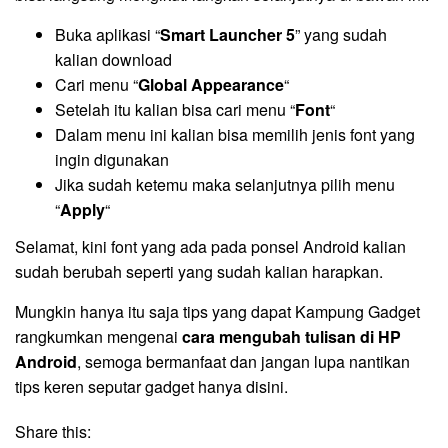
Buka aplikasi “
Smart Launcher 5
” yang sudah
kalian download
Cari menu “
Global Appearance
“
Setelah itu kalian bisa cari menu “
Font
“
Dalam menu ini kalian bisa memilih jenis font yang
ingin digunakan
Jika sudah ketemu maka selanjutnya pilih menu
“
Apply
“
Selamat, kini font yang ada pada ponsel Android kalian
sudah berubah seperti yang sudah kalian harapkan.
Mungkin hanya itu saja tips yang dapat Kampung Gadget
rangkumkan mengenai
cara mengubah tulisan di HP
Android
, semoga bermanfaat dan jangan lupa nantikan
tips keren seputar gadget hanya disini.
Share this: