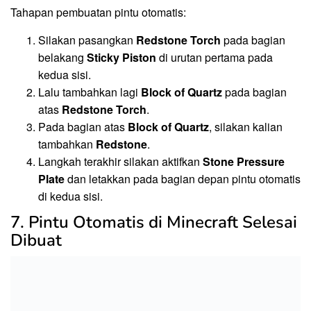
Tahapan pembuatan pintu otomatis:
Silakan pasangkan
Redstone Torch
pada bagian
belakang
Sticky Piston
di urutan pertama pada
kedua sisi.
Lalu tambahkan lagi
Block of Quartz
pada bagian
atas
Redstone Torch
.
Pada bagian atas
Block of Quartz
, silakan kalian
tambahkan
Redstone
.
Langkah terakhir silakan aktifkan
Stone Pressure
Plate
dan letakkan pada bagian depan pintu otomatis
di kedua sisi.
7. Pintu Otomatis di Minecraft Selesai
Dibuat