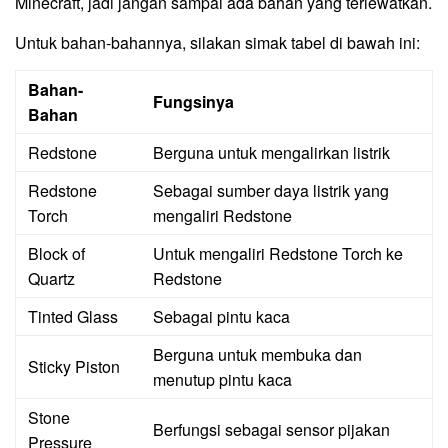
Minecraft, jadi jangan sampai ada bahan yang terlewatkan.
Untuk bahan-bahannya, silakan simak tabel di bawah ini:
Bahan-
Fungsinya
Bahan
Redstone
Berguna untuk mengalirkan listrik
Redstone
Sebagai sumber daya listrik yang
Torch
mengaliri Redstone
Block of
Untuk mengaliri Redstone Torch ke
Quartz
Redstone
Tinted Glass
Sebagai pintu kaca
Berguna untuk membuka dan
Sticky Piston
menutup pintu kaca
Stone
Berfungsi sebagai sensor pijakan
Pressure