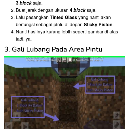
3
block
saja.
Buat jarak dengan ukuran
4
block
saja.
Lalu pasangkan
Tinted Glass
yang nanti akan
berfungsi sebagai pintu di depan
Sticky Piston
.
Nanti hasilnya kurang lebih seperti gambar di atas
tadi, ya.
3. Gali Lubang Pada Area Pintu