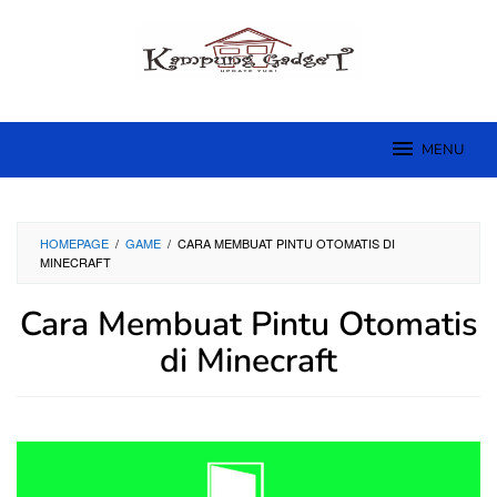
Skip
to
content
MENU
HOMEPAGE
/
GAME
/
CARA MEMBUAT PINTU OTOMATIS DI
MINECRAFT
Cara Membuat Pintu Otomatis
di Minecraft