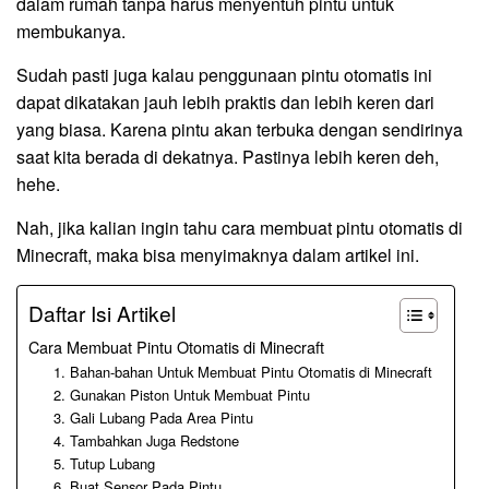
dalam rumah tanpa harus menyentuh pintu untuk
membukanya.
Sudah pasti juga kalau penggunaan pintu otomatis ini
dapat dikatakan jauh lebih praktis dan lebih keren dari
yang biasa. Karena pintu akan terbuka dengan sendirinya
saat kita berada di dekatnya. Pastinya lebih keren deh,
hehe.
Nah, jika kalian ingin tahu cara membuat pintu otomatis di
Minecraft, maka bisa menyimaknya dalam artikel ini.
Daftar Isi Artikel
Cara Membuat Pintu Otomatis di Minecraft
1. Bahan-bahan Untuk Membuat Pintu Otomatis di Minecraft
2. Gunakan Piston Untuk Membuat Pintu
3. Gali Lubang Pada Area Pintu
4. Tambahkan Juga Redstone
5. Tutup Lubang
6. Buat Sensor Pada Pintu