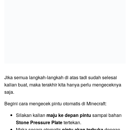
Jika semua langkah-langkah di atas tadi sudah selesai
kalian buat, maka terakhir kita hanya perlu mengeceknya
saja.
Begini cara mengecek pintu otomatis di Minecraft:
Silakan kalian
maju ke depan pintu
sampai bahan
Stone Pressure Plate
tertekan.
Maka secara otomatis
pintu akan terbuka
dengan