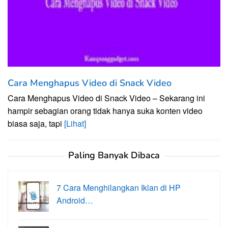
Cara Menghapus Video di Snack Video
Cara Menghapus Video di Snack Video – Sekarang ini
hampir sebagian orang tidak hanya suka konten video
biasa saja, tapi
[Lihat]
Paling Banyak Dibaca
7 Cara Menghilangkan Iklan di HP
Android…