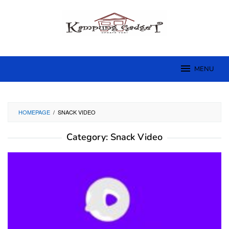
Skip
to
content
MENU
HOMEPAGE
/
SNACK VIDEO
Category:
Snack Video