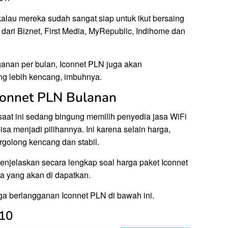
alau mereka sudah sangat siap untuk ikut bersaing
dari Biznet, First Media, MyRepublic, Indihome dan
ganan per bulan, Iconnet PLN juga akan
ng lebih kencang, imbuhnya.
connet PLN Bulanan
aat ini sedang bingung memilih penyedia jasa WiFi
a menjadi pilihannya. Ini karena selain harga,
rgolong kencang dan stabil.
 menjelaskan secara lengkap soal harga paket Iconnet
aja yang akan di dapatkan.
rga berlangganan Iconnet PLN di bawah ini.
 10