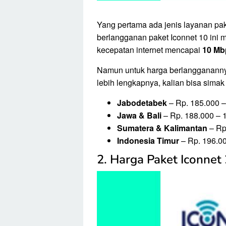
Yang pertama ada jenis layanan pak
berlangganan paket Iconnet 10 ini m
kecepatan internet mencapai
10 Mb
Namun untuk harga berlangganannya
lebih lengkapnya, kalian bisa simak 
Jabodetabek
– Rp. 185.000 –
Jawa & Bali
– Rp. 188.000 – 1
Sumatera & Kalimantan
– Rp
Indonesia Timur
– Rp. 196.00
2. Harga Paket Iconnet