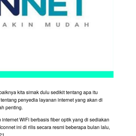
aiknya kita simak dulu sedikit tentang apa itu
 tentang penyedia layanan internet yang akan di
ah penting.
nternet WiFi berbasis fiber optik yang di sediakan
nnet ini di rilis secara resmi beberapa bulan lalu,
21.