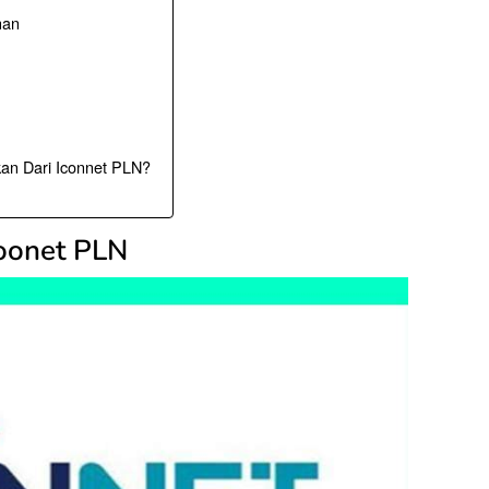
nan
kan Dari Iconnet PLN?
coonet PLN