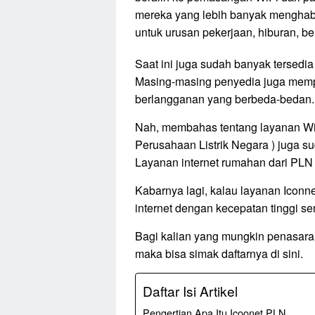
mereka yang lebih banyak menghabi
untuk urusan pekerjaan, hiburan, b
Saat ini juga sudah banyak tersedia
Masing-masing penyedia juga mempu
berlangganan yang berbeda-bedan.
Nah, membahas tentang layanan WiFi
Perusahaan Listrik Negara ) juga su
Layanan internet rumahan dari PLN
Kabarnya lagi, kalau layanan Iconn
internet dengan kecepatan tinggi se
Bagi kalian yang mungkin penasaran
maka bisa simak daftarnya di sini.
Daftar Isi Artikel
Pengertian Apa Itu Icoonet PLN