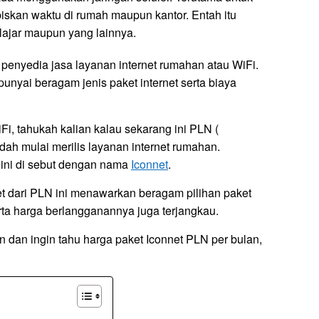
skan waktu di rumah maupun kantor. Entah itu
elajar maupun yang lainnya.
 penyedia jasa layanan internet rumahan atau WiFi.
nyai beragam jenis paket internet serta biaya
, tahukah kalian kalau sekarang ini PLN (
dah mulai merilis layanan internet rumahan.
 ini di sebut dengan nama
Iconnet
.
et dari PLN ini menawarkan beragam pilihan paket
rta harga berlangganannya juga terjangkau.
 dan ingin tahu harga paket Iconnet PLN per bulan,