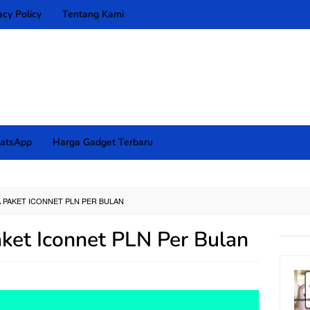
acy Policy
Tentang Kami
atsApp
Harga Gadget Terbaru
 PAKET ICONNET PLN PER BULAN
aket Iconnet PLN Per Bulan