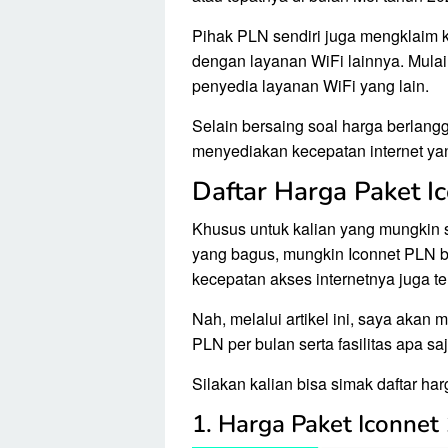
Pihak PLN sendiri juga mengklaim k
dengan layanan WiFi lainnya. Mulai 
penyedia layanan WiFi yang lain.
Selain bersaing soal harga berlang
menyediakan kecepatan internet ya
Daftar Harga Paket I
Khusus untuk kalian yang mungkin s
yang bagus, mungkin Iconnet PLN bis
kecepatan akses internetnya juga te
Nah, melalui artikel ini, saya akan
PLN per bulan serta fasilitas apa s
Silakan kalian bisa simak daftar ha
1. Harga Paket Iconnet