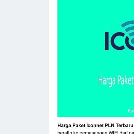
Harga Paket Iconnet PLN Terbaru
beralih ke pemasangan WiFi dari p