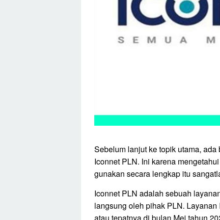
Sebelum lanjut ke topik utama, ada b
Iconnet PLN. Ini karena mengetahui
gunakan secara lengkap itu sangatl
Iconnet PLN adalah sebuah layanan i
langsung oleh pihak PLN. Layanan Ico
atau tepatnya di bulan Mei tahun 20