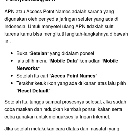
APN atau Access Point Names adalah sarana yang
digunakan oleh penyedia jaringan seluler yang ada di
Indonesia. Untuk menyetel ulang APN tidaklah sulit,
karena kamu bisa mengikuti langkah-langkahnya dibawah
ini.
Buka “
Setelan
” yang didalam ponsel
lalu pilih menu “
Mobile Data
” kemudian “
Mobile
Networks
“
Setelah itu cari “
Acces Point Names
“
Terakhir ketuk ikon yang ada di kanan atas lalu pilih
“
Reset Default
“
Setelah itu, tunggu sampai prosesnya selesai. Jika sudah
coba matikan dan hidupkan kembali ponsel kalian serta
coba gunakan untuk mengakses jaringan internet.
Jika setelah melakukan cara diatas dan masalah yang