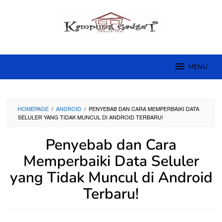
Skip
to
content
MENU
HOMEPAGE
/
ANDROID
/
PENYEBAB DAN CARA MEMPERBAIKI DATA
SELULER YANG TIDAK MUNCUL DI ANDROID TERBARU!
Penyebab dan Cara
Memperbaiki Data Seluler
yang Tidak Muncul di Android
Terbaru!