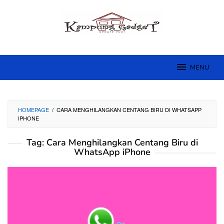
Skip
to
content
MENU
HOMEPAGE
/
CARA MENGHILANGKAN CENTANG BIRU DI WHATSAPP
IPHONE
Tag:
Cara Menghilangkan Centang Biru di
WhatsApp iPhone