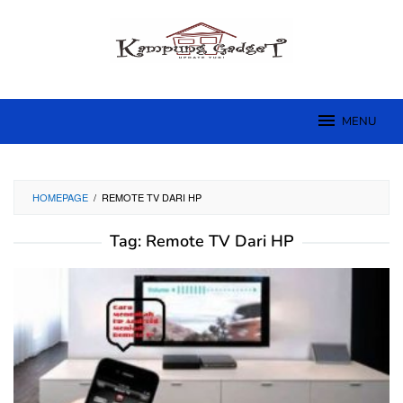
Skip
to
content
MENU
HOMEPAGE
/
REMOTE TV DARI HP
Tag:
Remote TV Dari HP