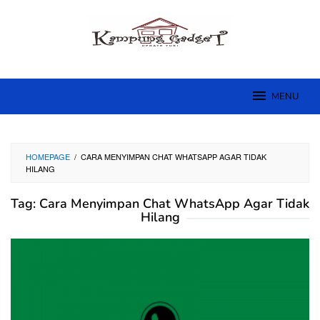
Skip
to
content
MENU
HOMEPAGE
/
CARA MENYIMPAN CHAT WHATSAPP AGAR TIDAK
HILANG
Tag:
Cara Menyimpan Chat WhatsApp Agar Tidak
Hilang