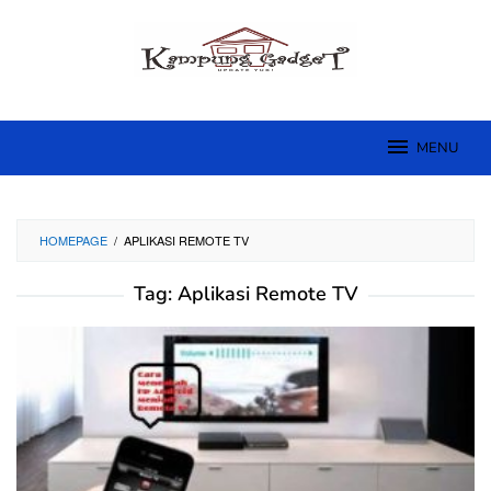
Skip
to
content
MENU
HOMEPAGE
/
APLIKASI REMOTE TV
Tag:
Aplikasi Remote TV