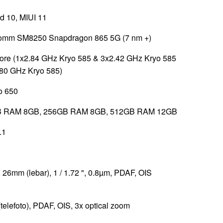
d 10, MIUI 11
omm SM8250 Snapdragon 865 5G (7 nm +)
ore (1x2.84 GHz Kryo 585 & 3x2.42 GHz Kryo 585
80 GHz Kryo 585)
o 650
 RAM 8GB, 256GB RAM 8GB, 512GB RAM 12GB
.1
 26mm (lebar), 1 / 1.72 ", 0.8µm, PDAF, OIS
(telefoto), PDAF, OIS, 3x optical zoom