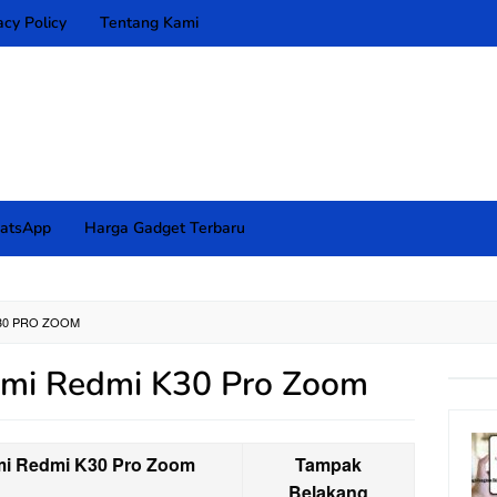
acy Policy
Tentang Kami
atsApp
Harga Gadget Terbaru
K30 PRO ZOOM
aomi Redmi K30 Pro Zoom
mi Redmi K30 Pro Zoom
Tampak
Belakang