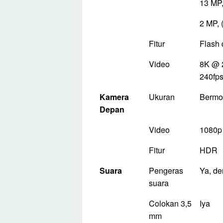
13 MP,
2 MP, 
Fitur
Flash
Video
8K @ 2
240fps
Kamera
Ukuran
Bermot
Depan
Video
1080p
Fitur
HDR
Suara
Pengeras
Ya, de
suara
Colokan 3,5
Iya
mm