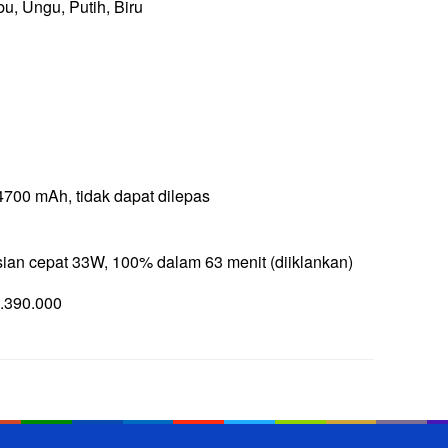
u, Ungu, Putih, Biru
4700 mAh, tidak dapat dilepas
ian cepat 33W, 100% dalam 63 menit (diiklankan)
.390.000