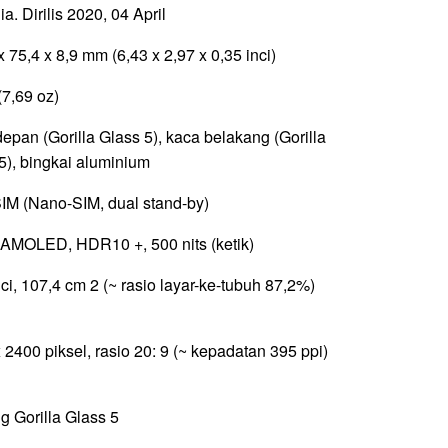
a. Dirilis 2020, 04 April
x 75,4 x 8,9 mm (6,43 x 2,97 x 0,35 inci)
(7,69 oz)
epan (Gorilla Glass 5), kaca belakang (Gorilla
5), bingkai aluminium
IM (Nano-SIM, dual stand-by)
AMOLED, HDR10 +, 500 nits (ketik)
nci, 107,4 cm 2 (~ rasio layar-ke-tubuh 87,2%)
 2400 piksel, rasio 20: 9 (~ kepadatan 395 ppi)
g Gorilla Glass 5