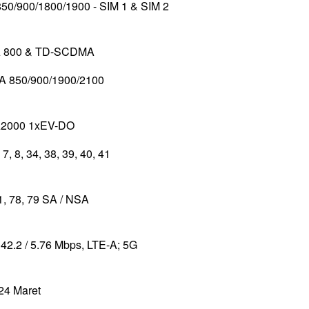
50/900/1800/1900 - SIM 1 & SIM 2
 800 & TD-SCDMA
 850/900/1900/2100
2000 1xEV-DO
, 7, 8, 34, 38, 39, 40, 41
41, 78, 79 SA / NSA
2.2 / 5.76 Mbps, LTE-A; 5G
24 Maret