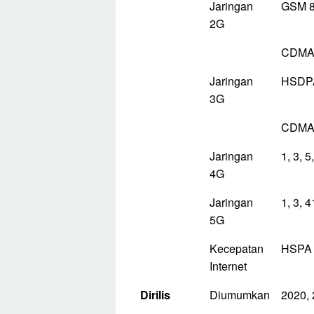
Jaringan
GSM 8
2G
CDMA
Jaringan
HSDPA
3G
CDMA
Jaringan
1, 3, 5
4G
Jaringan
1, 3, 
5G
Kecepatan
HSPA 4
Internet
Dirilis
Diumumkan
2020, 