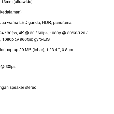
 13mm (ultrawide)
(kedalaman)
 dua warna LED ganda, HDR, panorama
4 / 30fps, 4K @ 30 / 60fps, 1080p @ 30/60/120 /
, 1080p @ 960fps; gyro-EIS
or pop-up 20 MP, (lebar), 1 / 3.4 ", 0.8µm
 @ 30fps
ngan speaker stereo