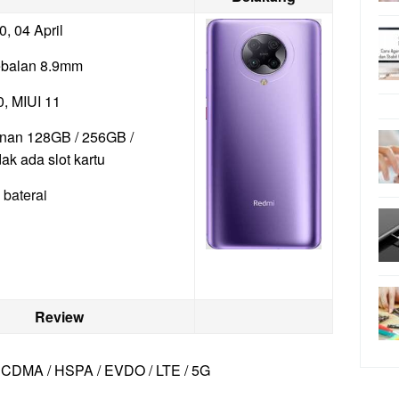
0, 04 April
ebalan 8.9mm
0, MIUI 11
nan 128GB / 256GB /
ak ada slot kartu
baterai
Review
 CDMA / HSPA / EVDO / LTE / 5G