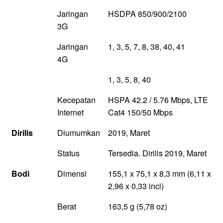
Jaringan
HSDPA 850/900/2100
3G
Jaringan
1, 3, 5, 7, 8, 38, 40, 41
4G
1, 3, 5, 8, 40
Kecepatan
HSPA 42.2 / 5.76 Mbps, LTE
Internet
Cat4 150/50 Mbps
Dirilis
Diumumkan
2019, Maret
Status
Tersedia. Dirilis 2019, Maret
Bodi
Dimensi
155,1 x 75,1 x 8,3 mm (6,11 x
2,96 x 0,33 inci)
Berat
163,5 g (5,78 oz)