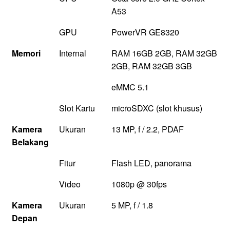
A53
GPU
PowerVR GE8320
Memori
Internal
RAM 16GB 2GB, RAM 32GB
2GB, RAM 32GB 3GB
eMMC 5.1
Slot Kartu
microSDXC (slot khusus)
Kamera
Ukuran
13 MP, f / 2.2, PDAF
Belakang
Fitur
Flash LED, panorama
Video
1080p @ 30fps
Kamera
Ukuran
5 MP, f / 1.8
Depan