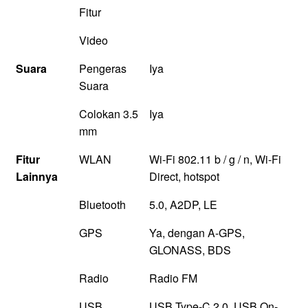
Fitur
Video
Suara
Pengeras
Iya
Suara
Colokan 3.5
Iya
mm
Fitur
WLAN
Wi-Fi 802.11 b / g / n, Wi-Fi
Lainnya
Direct, hotspot
Bluetooth
5.0, A2DP, LE
GPS
Ya, dengan A-GPS,
GLONASS, BDS
Radio
Radio FM
USB
USB Type-C 2.0, USB On-