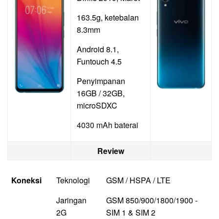
163.5g, ketebalan
8.3mm
Android 8.1,
Funtouch 4.5
Penyimpanan
16GB / 32GB,
microSDXC
4030 mAh baterai
Review
Koneksi
Teknologi
GSM / HSPA / LTE
Jaringan
GSM 850/900/1800/1900 -
2G
SIM 1 & SIM 2