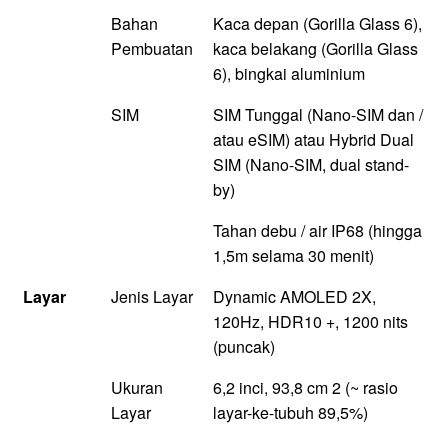
Bahan
Kaca depan (Gorilla Glass 6),
Pembuatan
kaca belakang (Gorilla Glass
6), bingkai aluminium
SIM
SIM Tunggal (Nano-SIM dan /
atau eSIM) atau Hybrid Dual
SIM (Nano-SIM, dual stand-
by)
Tahan debu / air IP68 (hingga
1,5m selama 30 menit)
Layar
Jenis Layar
Dynamic AMOLED 2X,
120Hz, HDR10 +, 1200 nits
(puncak)
Ukuran
6,2 inci, 93,8 cm 2 (~ rasio
Layar
layar-ke-tubuh 89,5%)