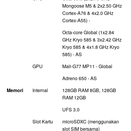
Mongoose M5 & 2x2.50 GHz
Cortex-A76 & 4x2.0 GHz
Cortex-A55) -
Octa-core Global (1x2.84
GHz Kryo 585 & 3x2.42 GHz
Kryo 585 & 4x1.8 GHz Kryo
585) - AS
GPU
Mali-G77 MP11 - Global
Adreno 650 - AS
Memori
Internal
128GB RAM 8GB, 128GB
RAM 12GB
UFS 3.0
Slot Kartu
microSDXC (menggunakan
slot SIM bersama)