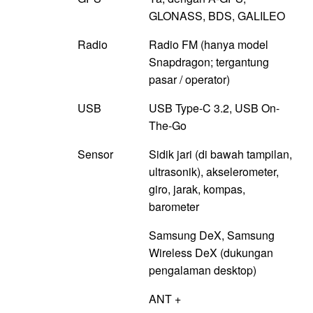
GLONASS, BDS, GALILEO
Radio
Radio FM (hanya model
Snapdragon; tergantung
pasar / operator)
USB
USB Type-C 3.2, USB On-
The-Go
Sensor
Sidik jari (di bawah tampilan,
ultrasonik), akselerometer,
giro, jarak, kompas,
barometer
Samsung DeX, Samsung
Wireless DeX (dukungan
pengalaman desktop)
ANT +