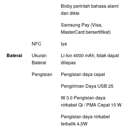
Bixby perintah bahasa alami
dan dikte
Samsung Pay (Visa,
MasterCard bersertifikat)
NFC
Iya
Baterai
Ukuran
Li-Ion 4000 mAh, tidak dapat
Baterai
dilepas
Pengisian
Pengisian daya cepat
Pengiriman Daya USB 25
W 3.0 Pengisian daya
nirkabel Qi / PMA Cepat 15 W
Pengisian daya nirkabel
terbalik 4,5W