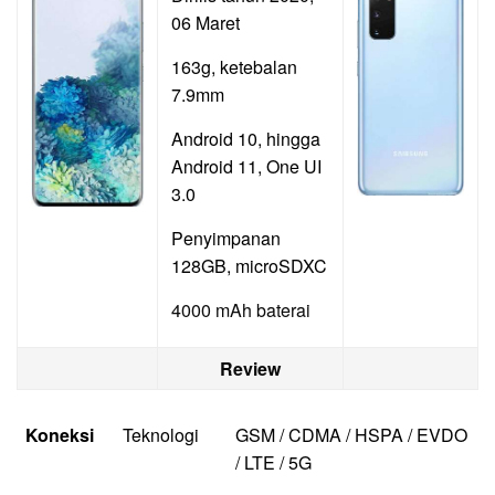
06 Maret
163g, ketebalan
7.9mm
Android 10, hingga
Android 11, One UI
3.0
Penyimpanan
128GB, microSDXC
4000 mAh baterai
Review
Koneksi
Teknologi
GSM / CDMA / HSPA / EVDO
/ LTE / 5G